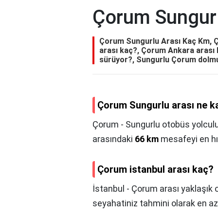
Çorum Sungur
Çorum Sungurlu Arası Kaç Km, Ç
arası kaç?, Çorum Ankara arası 
sürüyor?, Sungurlu Çorum dolm
Çorum Sungurlu arası ne k
Çorum - Sungurlu otobüs yolculuğ
arasındaki
66 km
mesafeyi en hızl
Çorum istanbul arası kaç?
İstanbul - Çorum arası yaklaşık 
seyahatiniz tahmini olarak en az