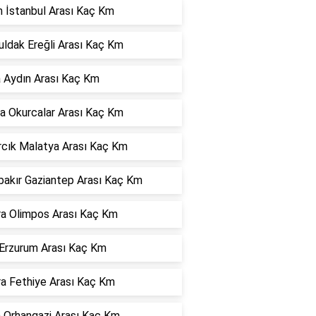
 İstanbul Arası Kaç Km
ldak Ereğli Arası Kaç Km
 Aydın Arası Kaç Km
a Okurcalar Arası Kaç Km
cık Malatya Arası Kaç Km
bakır Gaziantep Arası Kaç Km
a Olimpos Arası Kaç Km
 Erzurum Arası Kaç Km
a Fethiye Arası Kaç Km
 Orhangazi Arası Kaç Km