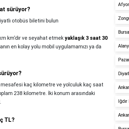
Afyon
at sürüyor?
Zongu
atlı otobüs biletini bulun
Bursa
2 km km'dir ve seyahat etmek
yaklaşık 3 saat 30
Alany
lmanın en kolay yolu mobil uygulamamızı ya da
Pazar
sürüyor?
Diyar
 mesafesi kaç kilometre ve yolculuk kaç saat
Ankar
oplam 238 kilometre. İki konum arasındaki
Iğdır
.
Ankar
ç TL?
Bursa