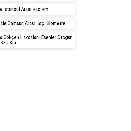
 İstanbul Arası Kaç Km
kale Samsun Arası Kaç Kilometre
a Gökçen Havaalanı Esenler Otogar
ı Kaç Km