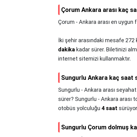
Çorum Ankara arası kaç sa
Çorum - Ankara arası en uygun fiy
İki şehir arasındaki mesafe 27
dakika
kadar sürer. Biletinizi a
internet sitemizi kullanmaktır.
Sungurlu Ankara kaç saat 
Sungurlu - Ankara arası seyahat
sürer? Sungurlu - Ankara arası t
otobüs yolculuğu
4 saat
sürüyor
Sungurlu Çorum dolmuş ka