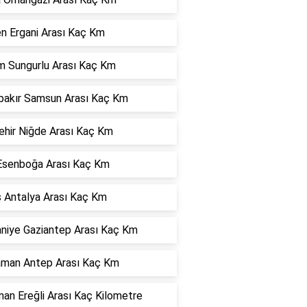
 Ergani Arası Kaç Km
m Sungurlu Arası Kaç Km
bakır Samsun Arası Kaç Km
hir Niğde Arası Kaç Km
Esenboğa Arası Kaç Km
s Antalya Arası Kaç Km
niye Gaziantep Arası Kaç Km
aman Antep Arası Kaç Km
an Ereğli Arası Kaç Kilometre