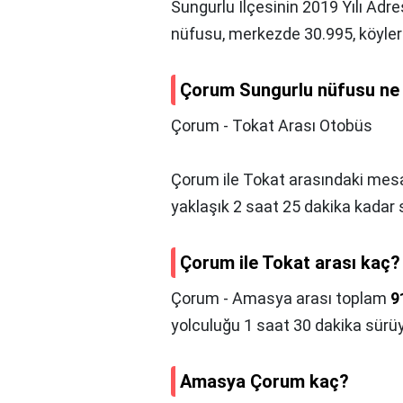
Sungurlu İlçesinin 2019 Yılı Adr
nüfusu, merkezde 30.995, köyle
Çorum Sungurlu nüfusu ne
Çorum - Tokat Arası Otobüs
Çorum ile Tokat arasındaki me
yaklaşık 2 saat 25 dakika kadar 
Çorum ile Tokat arası kaç?
Çorum - Amasya arası toplam
9
yolculuğu 1 saat 30 dakika sürüy
Amasya Çorum kaç?