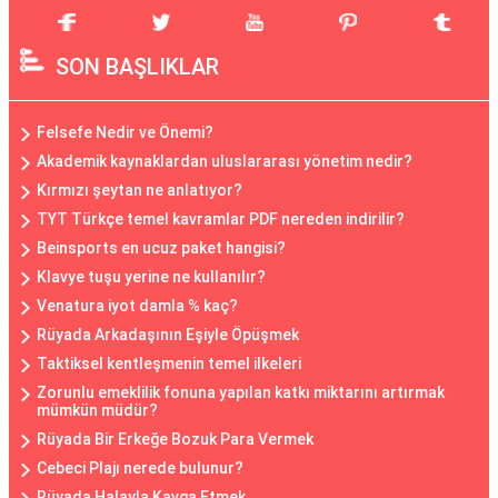
SON BAŞLIKLAR
Felsefe Nedir ve Önemi?
Akademik kaynaklardan uluslararası yönetim nedir?
Kırmızı şeytan ne anlatıyor?
TYT Türkçe temel kavramlar PDF nereden indirilir?
Beinsports en ucuz paket hangisi?
Klavye tuşu yerine ne kullanılır?
Venatura iyot damla % kaç?
Rüyada Arkadaşının Eşiyle Öpüşmek
Taktiksel kentleşmenin temel ilkeleri
Zorunlu emeklilik fonuna yapılan katkı miktarını artırmak
mümkün müdür?
Rüyada Bir Erkeğe Bozuk Para Vermek
Cebeci Plajı nerede bulunur?
Rüyada Halayla Kavga Etmek