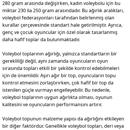
280 gram arasında değişirken, kadın voleybolu için bu
miktar 230 ila 250 gram arasındadır. Bu ağırlık aralıkları,
voleybol federasyonları tarafından belirlenmiş olan
kurallar çerçevesinde standart hale getirilmiştir. Ayrıca,
genç ve çocuk oyuncular için özel olarak tasarlanmış
daha hafif toplar da bulunmaktadır.
Voleybol toplarının ağırlığı, yalnızca standartların bir
gerekliliği değil, aynı zamanda oyuncuların oyun
sırasında topları etkili bir şekilde kontrol edebilmeleri
için de önemlidir. Aşırı ağır bir top, oyuncuların topu
kontrol etmesini zorlaştırırken, çok hafif bir top da
istenilen güçle vurmayı engelleyebilir. Bu nedenle,
voleybol toplarının uygun ağırlıkta olması, oyunun
kalitesini ve oyuncuların performansını artırır.
Voleybol topunun malzeme yapısı da ağırlığını etkileyen
bir diğer faktördür. Genellikle voleybol topları, deri veya