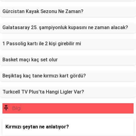
Gürcistan Kayak Sezonu Ne Zaman?
Galatasaray 25. şampiyonluk kupasını ne zaman alacak?
1 Passolig kartı ile 2 kişi girebilir mi
Basket maçı kaç set olur
Beşiktaş kaç tane kırmızı kart gördü?
Turkcell TV Plus'ta Hangi Ligler Var?
Bilgi
Kırmızı şeytan ne anlatıyor?