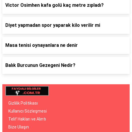
Victor Osimhen kafa golü kaç metre zıpladı?
Diyet yapmadan spor yaparak kilo verilir mi
Masa tenisi oynayanlara ne denir
Balık Burcunun Gezegeni Nedir?
Gizlilik Politikası
Kullanıcı Sözleşmesi
Telif Hakları ve Alıntı
Bize Ulaşın