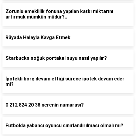
Zorunlu emeklilik fonuna yapılan katkı miktarını
artırmak mümkün müdür?..
Rüyada Halayla Kavga Etmek
Starbucks soğuk portakal suyu nasıl yapılır?
İpotekli borç devam ettiği sürece ipotek devam eder
mi?
0 212 824 20 38 nerenin numarası?
Futbolda yabancı oyuncu sınırlandırılması olmalı mı?