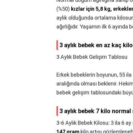
(%50)
kızlar için 5,8 kg, erkekler
aylık olduğunda ortalama kilosun
ağırlığıdır. Yaşamın ilk 6 ayında b
3 aylık bebek en az kaç kilo
3 Aylık Bebek Gelişim Tablosu
Erkek bebeklerin boyunun, 55 ila 
aralığında olması beklenir. Heki
bebek gelişim tablosundaki büyüm
3 aylık bebek 7 kilo normal
3-6 Aylık Bebek Kilosu: 3 ila 6 a
147 gram
kilo artışı gözlemlenebi