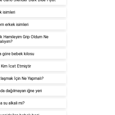
 isimleri
n erkek isimleri
ık Hamileyim Grip Oldum Ne
alıyım?
a göre bebek kilosu
 Kim İcat Etmiştir
laşmak İçin Ne Yapmalı?
da dağılmayan iğne yeri
a su alkali mi?