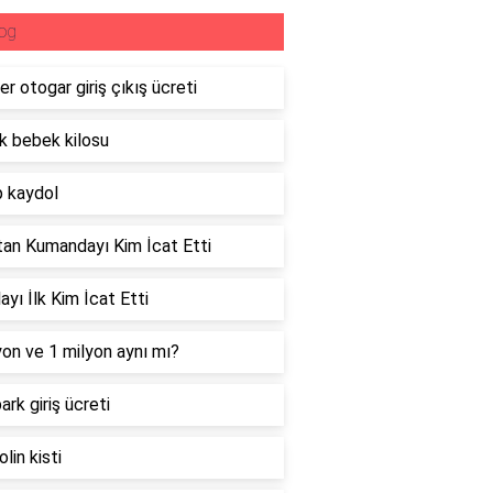
og
er otogar giriş çıkış ücreti
ık bebek kilosu
 kaydol
an Kumandayı Kim İcat Etti
ayı İlk Kim İcat Etti
lyon ve 1 milyon aynı mı?
ark giriş ücreti
lin kisti