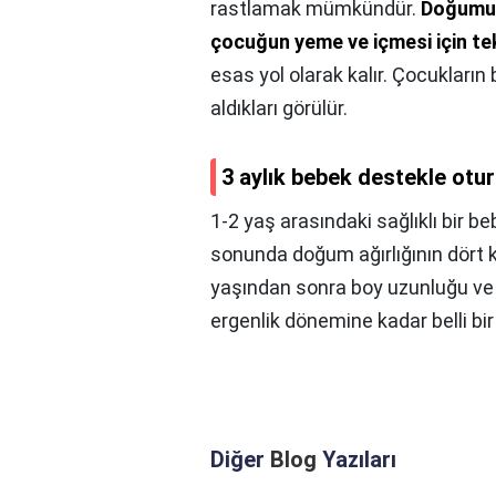
rastlamak mümkündür.
Doğumu t
çocuğun yeme ve içmesi için te
esas yol olarak kalır. Çocukların
aldıkları görülür.
3 aylık bebek destekle otur
1-2 yaş arasındaki sağlıklı bir be
sonunda doğum ağırlığının dört k
yaşından sonra boy uzunluğu ve vü
ergenlik dönemine kadar belli bi
Diğer
Blog
Yazıları