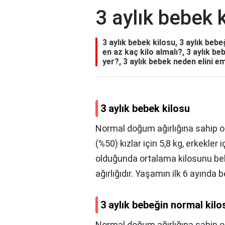
3 aylık bebek 
3 aylık bebek kilosu, 3 aylık beb
en az kaç kilo almalı?, 3 aylık b
yer?, 3 aylık bebek neden elini e
3 aylık bebek kilosu
Normal doğum ağırlığına sahip ol
(%50) kızlar için 5,8 kg, erkekler i
olduğunda ortalama kilosunu bel
ağırlığıdır. Yaşamın ilk 6 ayında b
3 aylık bebeğin normal kilo
Normal doğum ağırlığına sahip ol