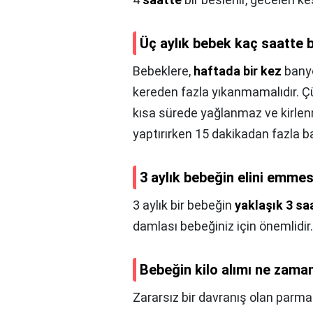
Üç aylık bebek kaç saatte 
Bebeklere,
haftada bir kez
banyo
kereden fazla yıkanmamalıdır. Çü
kısa sürede yağlanmaz ve kirlenm
yaptırırken 15 dakikadan fazla 
3 aylık bebeğin elini emme
3 aylık bir bebeğin
yaklaşık 3 saa
damlası bebeğiniz için önemlidir.
Bebeğin kilo alımı ne zama
Zararsız bir davranış olan pa