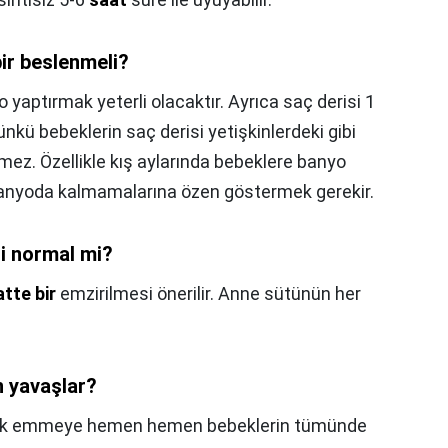
bir beslenmeli?
 yaptırmak yeterli olacaktır. Ayrıca saç derisi 1
nkü bebeklerin saç derisi yetişkinlerdeki gibi
ez. Özellikle kış aylarında bebeklere banyo
banyoda kalmamalarına özen göstermek gerekir.
si normal mi?
tte bir
emzirilmesi önerilir. Anne sütünün her
n yavaşlar?
rmak emmeye hemen hemen bebeklerin tümünde