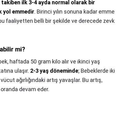
akiben ilk 3-4 ayda normal olarak bir
k yol emmedir
. Birinci yılın sonuna kadar emme
 bu faaliyetten belli bir şekilde ve derecede zevk
abilir mi?
bek, haftada 50 gram kilo alır ve ikinci yaş
atına ulaşır.
2-3 yaş döneminde
; Bebeklerde iki
cut ağırlığındaki artış yavaşlar. Bu artış,
r oranda devam eder.