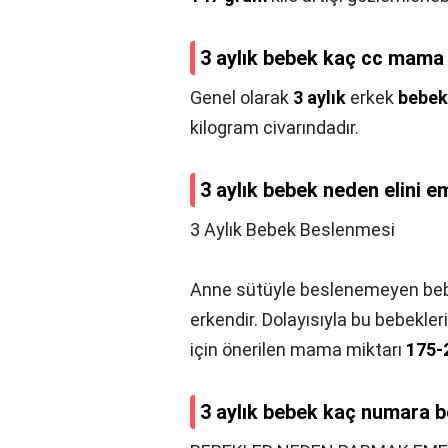
3 aylık bebek kaç cc mama
Genel olarak
3 aylık
erkek
bebek
kilogram civarındadır.
3 aylık bebek neden elini e
3 Aylık Bebek Beslenmesi
Anne sütüyle beslenemeyen bebek
erkendir. Dolayısıyla bu bebekler
için önerilen mama miktarı
175-
3 aylık bebek kaç numara b