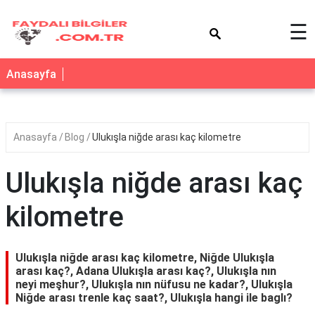
×
☰
Anasayfa
Anasayfa
Blog
Ulukışla niğde arası kaç kilometre
Ulukışla niğde arası kaç
kilometre
Ulukışla niğde arası kaç kilometre, Niğde Ulukışla
arası kaç?, Adana Ulukışla arası kaç?, Ulukışla nın
neyi meşhur?, Ulukışla nın nüfusu ne kadar?, Ulukışla
Niğde arası trenle kaç saat?, Ulukışla hangi ile baglı?