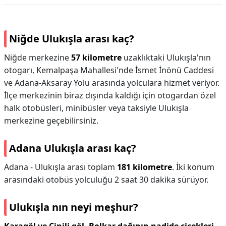
Niğde Ulukışla arası kaç?
Niğde merkezine
57 kilometre
uzaklıktaki Ulukışla'nın
otogarı, Kemalpaşa Mahallesi'nde İsmet İnönü Caddesi
ve Adana-Aksaray Yolu arasında yolculara hizmet veriyor.
İlçe merkezinin biraz dışında kaldığı için otogardan özel
halk otobüsleri, minibüsler veya taksiyle Ulukışla
merkezine geçebilirsiniz.
Adana Ulukışla arası kaç?
Adana - Ulukışla arası toplam
181 kilometre
. İki konum
arasındaki otobüs yolculuğu 2 saat 30 dakika sürüyor.
Ulukışla nın neyi meşhur?