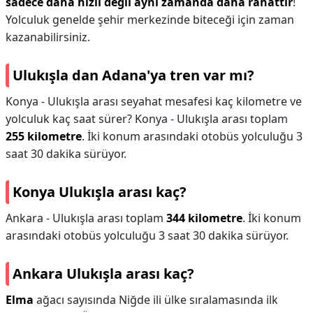
sadece daha hızlı değil aynı zamanda daha rahattır
!
Yolculuk genelde şehir merkezinde biteceği için zaman
kazanabilirsiniz.
Ulukışla dan Adana'ya tren var mı?
Konya - Ulukışla arası seyahat mesafesi kaç kilometre ve
yolculuk kaç saat sürer? Konya - Ulukışla arası toplam
255 kilometre
. İki konum arasındaki otobüs yolculuğu 3
saat 30 dakika sürüyor.
Konya Ulukışla arası kaç?
Ankara - Ulukışla arası toplam
344 kilometre
. İki konum
arasındaki otobüs yolculuğu 3 saat 30 dakika sürüyor.
Ankara Ulukışla arası kaç?
Elma
ağacı sayısında Niğde ili ülke sıralamasında ilk