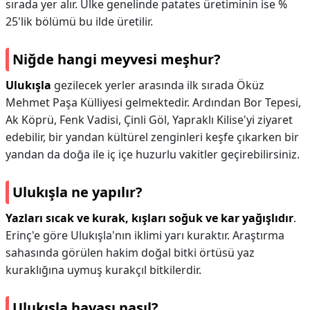
sırada yer alır. Ülke genelinde patates üretiminin ise %
25'lik bölümü bu ilde üretilir.
Niğde hangi meyvesi meşhur?
Ulukışla
gezilecek yerler arasında ilk sırada Öküz
Mehmet Paşa Külliyesi gelmektedir. Ardından Bor Tepesi,
Ak Köprü, Fenk Vadisi, Çinli Göl, Yapraklı Kilise'yi ziyaret
edebilir, bir yandan kültürel zenginleri keşfe çıkarken bir
yandan da doğa ile iç içe huzurlu vakitler geçirebilirsiniz.
Ulukışla ne yapılır?
Yazları sıcak ve kurak, kışları soğuk ve kar yağışlıdır
.
Erinç'e göre Ulukışla'nın iklimi yarı kuraktır. Araştırma
sahasında görülen hakim doğal bitki örtüsü yaz
kuraklığına uymuş kurakçıl bitkilerdir.
Ulukışla havası nasıl?