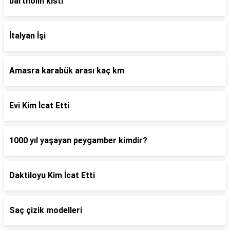
bartholin kisti
İtalyan İşi
Amasra karabük arası kaç km
Evi Kim İcat Etti
1000 yıl yaşayan peygamber kimdir?
Daktiloyu Kim İcat Etti
Saç çizik modelleri