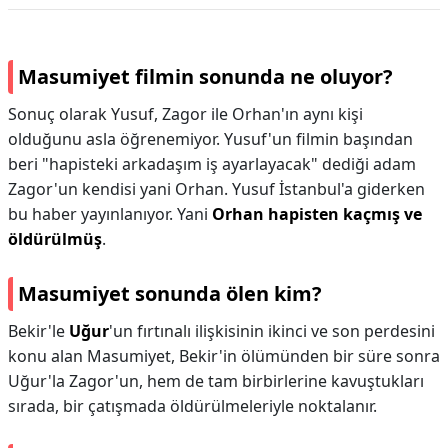
Masumiyet filmin sonunda ne oluyor?
Sonuç olarak Yusuf, Zagor ile Orhan'ın aynı kişi
olduğunu asla öğrenemiyor. Yusuf'un filmin başından
beri "hapisteki arkadaşım iş ayarlayacak" dediği adam
Zagor'un kendisi yani Orhan. Yusuf İstanbul'a giderken
bu haber yayınlanıyor. Yani
Orhan hapisten kaçmış ve
öldürülmüş
.
Masumiyet sonunda ölen kim?
Bekir'le
Uğur
'un fırtınalı ilişkisinin ikinci ve son perdesini
konu alan Masumiyet, Bekir'in ölümünden bir süre sonra
Uğur'la Zagor'un, hem de tam birbirlerine kavuştukları
sırada, bir çatışmada öldürülmeleriyle noktalanır.