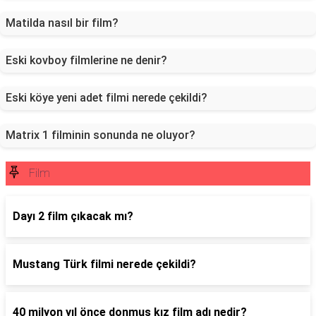
Matilda nasıl bir film?
Eski kovboy filmlerine ne denir?
Eski köye yeni adet filmi nerede çekildi?
Matrix 1 filminin sonunda ne oluyor?
Film
Dayı 2 film çıkacak mı?
Mustang Türk filmi nerede çekildi?
40 milyon yıl önce donmuş kız film adı nedir?