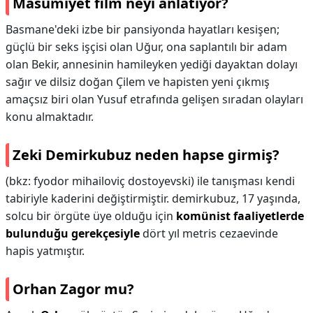
Masumiyet film neyi anlatıyor?
Basmane'deki izbe bir pansiyonda hayatları kesişen;
güçlü bir seks işçisi olan Uğur, ona saplantılı bir adam
olan Bekir, annesinin hamileyken yediği dayaktan dolayı
sağır ve dilsiz doğan Çilem ve hapisten yeni çıkmış
amaçsız biri olan Yusuf etrafında gelişen sıradan olayları
konu almaktadır.
Zeki Demirkubuz neden hapse girmiş?
(bkz: fyodor mihailoviç dostoyevski) ile tanışması kendi
tabiriyle kaderini değiştirmiştir. demirkubuz, 17 yaşında,
solcu bir örgüte üye olduğu için
komünist faaliyetlerde
bulunduğu gerekçesiyle
dört yıl metris cezaevinde
hapis yatmıştır.
Orhan Zagor mu?