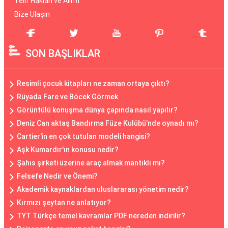
Telif Hakları ve Alıntı
Bize Ulaşın
SON BAŞLIKLAR
Resimli çocuk kitapları ne zaman ortaya çıktı?
Rüyada Fare ve Böcek Görmek
Görüntülü konuşma dünya çapında nasıl yapılır?
Deniz Can aktaş Bandırma Füze Kulübü'nde oynadı mı?
Cartier'in en çok tutulan modeli hangisi?
Aşk Kumardır'ın konusu nedir?
Şahıs şirketi üzerine araç almak mantıklı mı?
Felsefe Nedir ve Önemi?
Akademik kaynaklardan uluslararası yönetim nedir?
Kırmızı şeytan ne anlatıyor?
TYT Türkçe temel kavramlar PDF nereden indirilir?