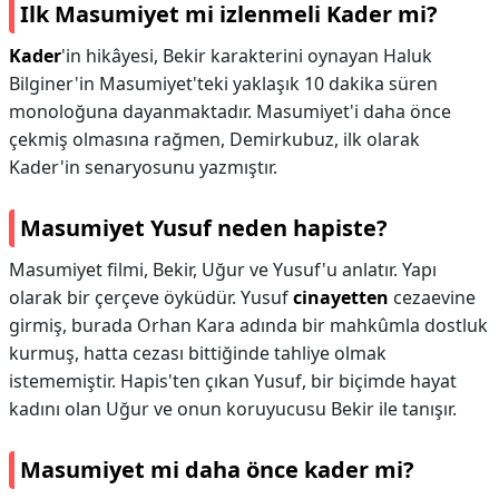
Ilk Masumiyet mi izlenmeli Kader mi?
Kader
'in hikâyesi, Bekir karakterini oynayan Haluk
Bilginer'in Masumiyet'teki yaklaşık 10 dakika süren
monoloğuna dayanmaktadır. Masumiyet'i daha önce
çekmiş olmasına rağmen, Demirkubuz, ilk olarak
Kader'in senaryosunu yazmıştır.
Masumiyet Yusuf neden hapiste?
Masumiyet filmi, Bekir, Uğur ve Yusuf'u anlatır. Yapı
olarak bir çerçeve öyküdür. Yusuf
cinayetten
cezaevine
girmiş, burada Orhan Kara adında bir mahkûmla dostluk
kurmuş, hatta cezası bittiğinde tahliye olmak
istememiştir. Hapis'ten çıkan Yusuf, bir biçimde hayat
kadını olan Uğur ve onun koruyucusu Bekir ile tanışır.
Masumiyet mi daha önce kader mi?