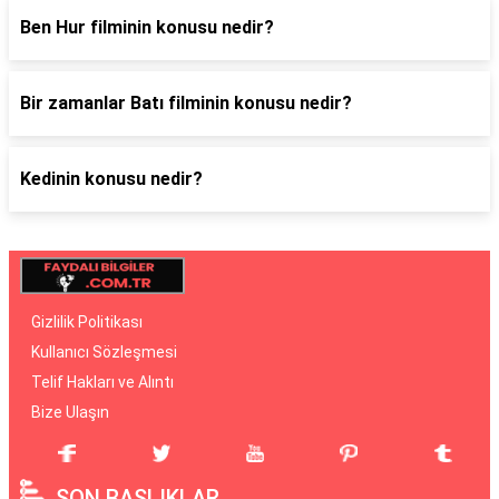
Ben Hur filminin konusu nedir?
Bir zamanlar Batı filminin konusu nedir?
Kedinin konusu nedir?
Gizlilik Politikası
Kullanıcı Sözleşmesi
Telif Hakları ve Alıntı
Bize Ulaşın
SON BAŞLIKLAR