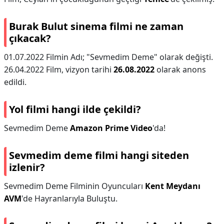
Burak Bulut sinema filmi ne zaman
çıkacak?
01.07.2022 Filmin Adı; "Sevmedim Deme" olarak değişti.
26.04.2022 Film, vizyon tarihi
26.08.2022
olarak anons
edildi.
Yol filmi hangi ilde çekildi?
Sevmedim Deme
Amazon Prime Video
'da!
Sevmedim deme filmi hangi siteden
izlenir?
Sevmedim Deme Filminin Oyuncuları
Kent Meydanı
AVM
'de Hayranlarıyla Buluştu.