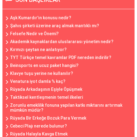
Aşk Kumardır'ın konusu nedir?
Şahıs şirketi üzerine araç almak mantıklı mı?
Felsefe Nedir ve Önemi?
Akademik kaynaklardan uluslararası yönetim nedir?
Kırmızı şeytan ne anlatıyor?
TYT Türkçe temel kavramlar PDF nereden indirilir?
Beinsports en ucuz paket hangisi?
Klavye tuşu yerine ne kullanılır?
Venatura iyot damla % kaç?
Rüyada Arkadaşının Eşiyle Öpüşmek
Taktiksel kentleşmenin temel ilkeleri
Zorunlu emeklilik fonuna yapılan katkı miktarını artırmak
mümkün müdür?
Rüyada Bir Erkeğe Bozuk Para Vermek
Cebeci Plajı nerede bulunur?
Rüyada Halayla Kavga Etmek