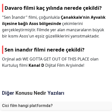
Davaro filmi kaç yılında nerede çekildi?
"Sen İnandır" filmi, çoğunlukla
Çanakkale'nin Ayvalık
ilçesine bağlı Asos bölgesinde
çekimlerini
gerçekleştirmiştir. Filmde yer alan manzaraların büyük
bir kısmı Asos'un eşsiz güzelliklerini yansıtmaktadır.
Sen inandır filmi nerede çekildi?
Orjinal adı WE GOTTA GET OUT OF THIS PLACE olan
Kurtuluş filmi
Kanal D
Dijital Film Arşivinde!
Diğer
Konusu Nedir
Yazıları
Cici film hangi platformda?