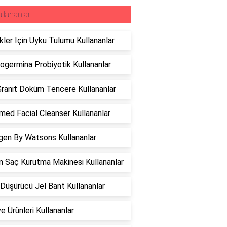
llananlar
ler İçin Uyku Tulumu Kullananlar
ogermina Probiyotik Kullananlar
ranit Döküm Tencere Kullananlar
ed Facial Cleanser Kullananlar
gen By Watsons Kullananlar
 Saç Kurutma Makinesi Kullananlar
Düşürücü Jel Bant Kullananlar
e Ürünleri Kullananlar