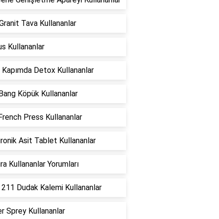
ranit Tava Kullananlar
us Kullananlar
 Kapımda Detox Kullananlar
t Bang Köpük Kullananlar
French Press Kullananlar
ronik Asit Tablet Kullananlar
ra Kullananlar Yorumları
 211 Dudak Kalemi Kullananlar
r Sprey Kullananlar