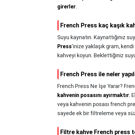
girerler
.
French Press kaç kaşık kah
Suyu kaynatın. Kaynattığınız su
Press
'inize yaklaşık gram, kendi 
kahveyi koyun. Beklettiğiniz su
French Press ile neler yapıl
French Press Ne İşe Yarar? Fren
kahvenin posasını ayırmaktır
. 
veya kahvenin posası french pressi
sayede ek bir filtreleme veya s
Filtre kahve French press 