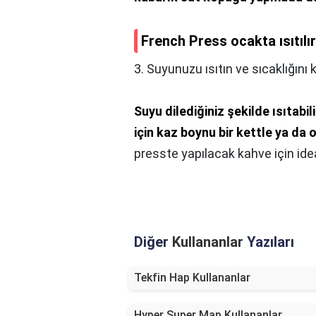
French Press ocakta ısıtılı
3. Suyunuzu ısıtın ve sıcaklığını 
Suyu dilediğiniz şekilde ısıtabi
için kaz boynu bir kettle ya da 
presste yapılacak kahve için idea
Diğer
Kullananlar
Yazıları
Tekfin Hap Kullananlar
Hyper Super Map Kullananlar