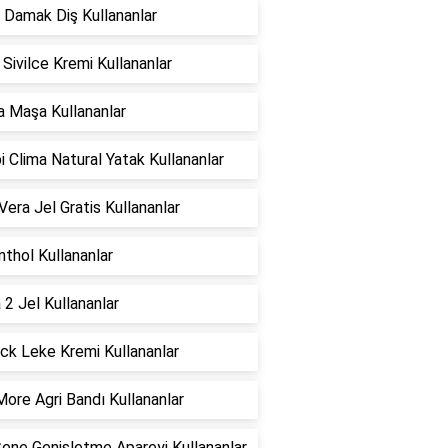
 Damak Diş Kullananlar
i Sivilce Kremi Kullananlar
la Maşa Kullananlar
 Clima Natural Yatak Kullananlar
Vera Jel Gratis Kullananlar
thol Kullananlar
 2 Jel Kullananlar
ck Leke Kremi Kullananlar
ore Agri Bandı Kullananlar
ene Genişletme Apareyi Kullananlar