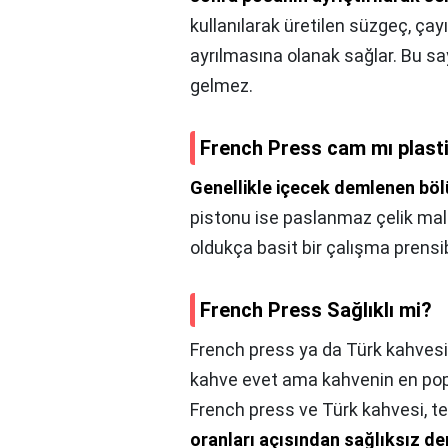
kullanılarak üretilen süzgeç, ça
ayrılmasına olanak sağlar. Bu s
gelmez.
French Press cam mı plast
Genellikle içecek demlenen böl
pistonu ise paslanmaz çelik mal
oldukça basit bir çalışma prensi
French Press Sağlıklı mi?
French press ya da Türk kahves
kahve evet ama kahvenin en popü
French press ve Türk kahvesi, te
oranları açısından sağlıksız d