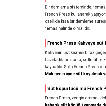
Bir damlama sisteminde, temas sü
French Press kullanarak yapıyor
özellikle kısa bir demleme süres
temas halinde olmalıdır.
French Press Kahveye süt
Kahvenin üst kısmını biraz geçe
hazırladıktan sonra, sütlü filtre 
kaynatılır. Sütü French Press ma
Makinenin içine süt koyulmalı v
Süt köpürtücü mü French 
French Press, zengin aromalı do
kabarık süt köpüğü yapmada da 