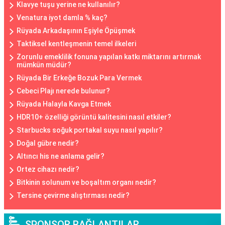
Klavye tuşu yerine ne kullanılır?
Venatura iyot damla % kaç?
Rüyada Arkadaşının Eşiyle Öpüşmek
Taktiksel kentleşmenin temel ilkeleri
Zorunlu emeklilik fonuna yapılan katkı miktarını artırmak
mümkün müdür?
Rüyada Bir Erkeğe Bozuk Para Vermek
Cebeci Plajı nerede bulunur?
Rüyada Halayla Kavga Etmek
HDR10+ özelliği görüntü kalitesini nasıl etkiler?
Starbucks soğuk portakal suyu nasıl yapılır?
Doğal gübre nedir?
Altıncı his ne anlama gelir?
Ortez cihazı nedir?
Bitkinin solunum ve boşaltım organı nedir?
Tersine çevirme alıştırması nedir?
SPONSOR BAĞLANTILAR