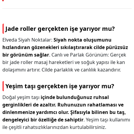
Jade roller gerçekten işe yarıyor mu?
Elveda Siyah Noktalar:
Siyah nokta oluşumunu
hızlandıran gözenekleri sıkılaştırarak cilde pürüzsüz
bir görünüm sağlar
. Canlı ve Parlak Görünüm: Gerçek
bir jade roller masaj hareketleri ve soğuk yapısı ile kan
dolaşımını artırır. Cilde parlaklık ve canlılık kazandırır.
Yeşim taşı gerçekten işe yarıyor mu?
Doğal yeşim taşı
içinde bulunduğunuz ruhsal
gerginlikleri de azaltır.
Ruhunuzun rahatlaması ve
dinlenmenize yardımcı olur.
Şifasıyla bilinen bu taş,
dengeleyici bir özelliğe de sahiptir
. Yeşim taşı kullanımı
ile çeşitli rahatsızlıklarınızdan kurtulabilirsiniz.