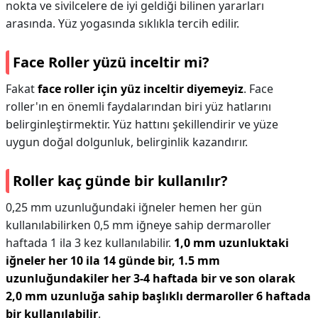
nokta ve sivilcelere de iyi geldiği bilinen yararları
arasında. Yüz yogasında sıklıkla tercih edilir.
Face Roller yüzü inceltir mi?
Fakat
face roller için yüz inceltir diyemeyiz
. Face
roller'ın en önemli faydalarından biri yüz hatlarını
belirginleştirmektir. Yüz hattını şekillendirir ve yüze
uygun doğal dolgunluk, belirginlik kazandırır.
Roller kaç günde bir kullanılır?
0,25 mm uzunluğundaki iğneler hemen her gün
kullanılabilirken 0,5 mm iğneye sahip dermaroller
haftada 1 ila 3 kez kullanılabilir.
1,0 mm uzunluktaki
iğneler her 10 ila 14 günde bir, 1.5 mm
uzunluğundakiler her 3-4 haftada bir ve son olarak
2,0 mm uzunluğa sahip başlıklı dermaroller 6 haftada
bir kullanılabilir
.