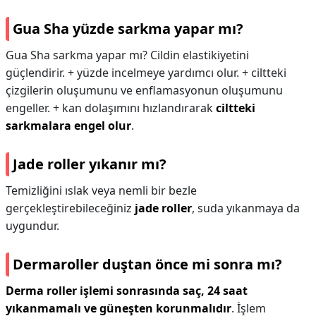
Gua Sha yüzde sarkma yapar mı?
Gua Sha sarkma yapar mı? Cildin elastikiyetini
güçlendirir. + yüzde incelmeye yardımcı olur. + ciltteki
çizgilerin oluşumunu ve enflamasyonun oluşumunu
engeller. + kan dolaşımını hızlandırarak
ciltteki
sarkmalara engel olur
.
Jade roller yıkanır mı?
Temizliğini ıslak veya nemli bir bezle
gerçekleştirebileceğiniz
jade roller
, suda yıkanmaya da
uygundur.
Dermaroller duştan önce mi sonra mı?
Derma roller işlemi sonrasında saç, 24 saat
yıkanmamalı ve güneşten korunmalıdır
. İşlem