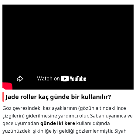
Jade roller kaç günde bir kullanılır?
Göz çevresindeki kaz ayaklarının (gözün altındaki ince
çizgilerin) giderilmesine yardımcı olur. Sabah uyanınca ve
gece uyumadan
günde iki kere
kullanıldığında
yüzünüzdeki şikinliğe iyi geldiği gözlemlenmiştir. Siyah