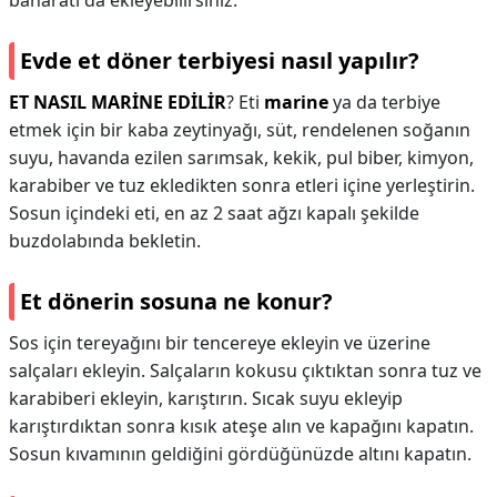
baharatı da ekleyebilirsiniz.
Evde et döner terbiyesi nasıl yapılır?
ET NASIL MARİNE EDİLİR
? Eti
marine
ya da terbiye
etmek için bir kaba zeytinyağı, süt, rendelenen soğanın
suyu, havanda ezilen sarımsak, kekik, pul biber, kimyon,
karabiber ve tuz ekledikten sonra etleri içine yerleştirin.
Sosun içindeki eti, en az 2 saat ağzı kapalı şekilde
buzdolabında bekletin.
Et dönerin sosuna ne konur?
Sos için tereyağını bir tencereye ekleyin ve üzerine
salçaları ekleyin. Salçaların kokusu çıktıktan sonra tuz ve
karabiberi ekleyin, karıştırın. Sıcak suyu ekleyip
karıştırdıktan sonra kısık ateşe alın ve kapağını kapatın.
Sosun kıvamının geldiğini gördüğünüzde altını kapatın.