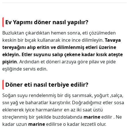
Ev Yapımı döner nasıl yapılır?
Buzluktan çıkardıktan hemen sonra, eti çözülmeden
keskin bir bıçak kullanarak ince ince dilimleyin.
Tavaya
tereyağını alıp eritin ve dilimlenmiş etleri üzerine
ekleyin.
Etler suyunu salıp çekene kadar kısık ateşte
pişirin
. Ardından et döneri arzuya göre pilav ve pide
eşliğinde servis edin.
Döner eti nasıl terbiye edilir?
Soğan suyu rendelenmiş bir diş sarımsak, yoğurt ,salça,
sıvı yağ ve baharatlar karıştırılır. Doğradığımız etler sosa
eklenerek iyice harmanlanır en az iki saat üstü
streçlenmiş bir şekilde buzdolabında
marine
edilir . Ne
kadar uzun
marine
edilirse o kadar lezzetli olur.