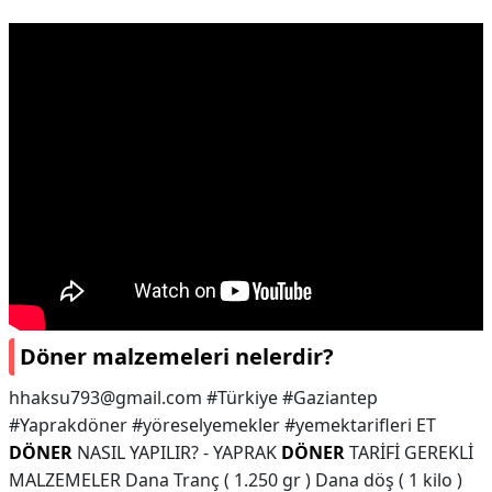
Döner malzemeleri nelerdir?
hhaksu793@gmail.com
#Türkiye #Gaziantep
#Yaprakdöner #yöreselyemekler #yemektarifleri ET
DÖNER
NASIL YAPILIR? - YAPRAK
DÖNER
TARİFİ GEREKLİ
MALZEMELER Dana Tranç ( 1.250 gr ) Dana döş ( 1 kilo )