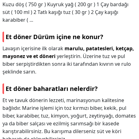
Kuzu döş ( 750 gr ) Kuyruk yağ ( 200 gr ) 1 Çay bardağı
süt ( 100 ml ) 2 Tatlı kaşığı tuz ( 30 gr ) 2 Çay kaşığı
karabiber ( ...
Et döner Dürüm içine ne konur?
Lavaşın içerisine ilk olarak
marulu, patatesleri, ketçap,
mayonez ve et döneri
yerleştirin. Üzerine tuz ve pul
biber serpiştirdikten sonra iki tarafından kıvırın ve rulo
şeklinde sarın.
Et döner baharatları nelerdir?
Et ve tavuk dönerin lezzeti, marinasyonun kalitesine
bağlıdır. Marine işlemi için toz kırmızı biber, kekik, pul
biber, karabiber, tuz, kimyon, yoğurt, zeytinyağı, domates
ya da biber salçası ve ezilmiş sarımsağı bir kasede
karıştırabilirsiniz. Bu karışıma dilerseniz süt ve köri