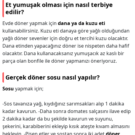
Et yumuşak olması için nasıl terbiye
edilir?
Evde döner yapmak için
dana ya da kuzu eti
kullanabilirsiniz. Kuzu eti danaya göre yağlı olduğundan
yağlı döner sevenler için doğru et tercihi kuzu olacaktır.
Dana etinden yapacağınız döner ise nispeten daha hafif
olacaktır. Dana kullanacaksanız yumuşacık az kaslı bir
parça olan bonfile ile döner yapmanızı öneriyoruz.
Gerçek döner sosu nasıl yapılır?
Sosu
yapmak için;
-Sos tavanıza yağ, kıydığınız sarımsakları alıp 1 dakika
kadar kavurun. -Daha sonra domates salçasını ilave edip
2 dakika kadar da bu şekilde kavurun ve suyunu,
şekerini, karabiberini ekleyip kısık ateşte kıvam almasını
bekleyin. -Pişen etler ve sostan sonra iki adet
döner