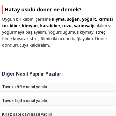
Hatay usulü döner ne demek?
Uygun bir kabın içerisine
kıyma, soğan, yoğurt, kırmızı
toz biber, kimyon, karabiber, tuzu, sarımsağı
alalım ve
yoğurmaya başlayalım. Yoğurduğumuz kıymayı streç
filme koyarak streç filmin iki ucunu bağlayalım. Döneri
dondurucuya kaldıralım.
Diğer
Nasıl Yapılır
Yazıları
Tavuk köfte nasıl yapılır
Tavuk fajita nasıl yapılır
Kiraz sapı çayı nasıl yapılır