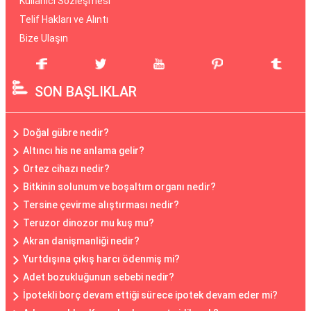
Kullanıcı Sözleşmesi
Telif Hakları ve Alıntı
Bize Ulaşın
SON BAŞLIKLAR
Doğal gübre nedir?
Altıncı his ne anlama gelir?
Ortez cihazı nedir?
Bitkinin solunum ve boşaltım organı nedir?
Tersine çevirme alıştırması nedir?
Teruzor dinozor mu kuş mu?
Akran danişmanliği nedir?
Yurtdışına çıkış harcı ödenmiş mi?
Adet bozukluğunun sebebi nedir?
İpotekli borç devam ettiği sürece ipotek devam eder mi?