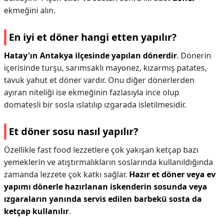
ekmeğini alın.
En iyi et döner hangi etten yapılır?
Hatay'ın Antakya ilçesinde yapılan dönerdir
. Dönerin
içerisinde turşu, sarımsaklı mayonez, kızarmış patates,
tavuk yahut et döner vardır. Onu diğer dönerlerden
ayıran niteliği ise ekmeğinin fazlasıyla ince olup
domatesli bir sosla ıslatılıp ızgarada isletilmesidir.
Et döner sosu nasıl yapılır?
Özellikle fast food lezzetlere çok yakışan ketçap bazı
yemeklerin ve atıştırmalıkların soslarında kullanıldığında
zamanda lezzete çok katkı sağlar.
Hazır et döner veya ev
yapımı dönerle hazırlanan iskenderin sosunda veya
ızgaraların yanında servis edilen barbekü sosta da
ketçap kullanılır
.