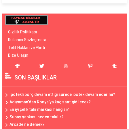
Gizlilik Politikası
Kullanıcı Sözleşmesi
Telif Hakları ve Alıntı
Bize Ulaşın
SON BAŞLIKLAR
İpotekli borç devam ettiği sürece ipotek devam eder mi?
Adıyaman'dan Konya'ya kaç saat gidilecek?
En iyi çelik takı markası hangisi?
Subay şapkası neden takılır?
Arcade ne demek?