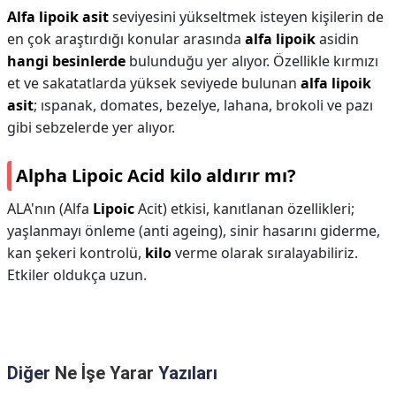
Alfa lipoik asit
seviyesini yükseltmek isteyen kişilerin de
en çok araştırdığı konular arasında
alfa lipoik
asidin
hangi besinlerde
bulunduğu yer alıyor. Özellikle kırmızı
et ve sakatatlarda yüksek seviyede bulunan
alfa lipoik
asit
; ıspanak, domates, bezelye, lahana, brokoli ve pazı
gibi sebzelerde yer alıyor.
Alpha Lipoic Acid kilo aldırır mı?
ALA'nın (Alfa
Lipoic
Acit) etkisi, kanıtlanan özellikleri;
yaşlanmayı önleme (anti ageing), sinir hasarını giderme,
kan şekeri kontrolü,
kilo
verme olarak sıralayabiliriz.
Etkiler oldukça uzun.
Diğer
Ne İşe Yarar
Yazıları