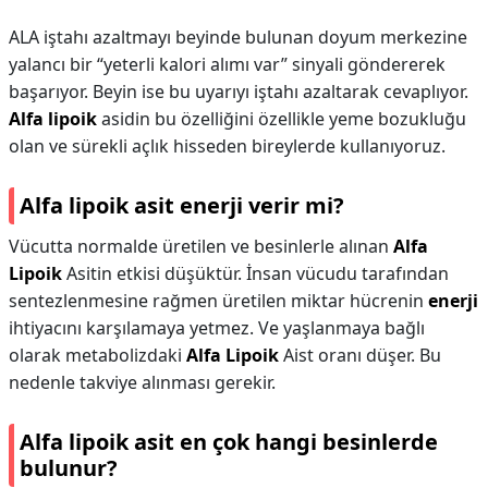
ALA iştahı azaltmayı beyinde bulunan doyum merkezine
yalancı bir “yeterli kalori alımı var” sinyali göndererek
başarıyor. Beyin ise bu uyarıyı iştahı azaltarak cevaplıyor.
Alfa lipoik
asidin bu özelliğini özellikle yeme bozukluğu
olan ve sürekli açlık hisseden bireylerde kullanıyoruz.
Alfa lipoik asit enerji verir mi?
Vücutta normalde üretilen ve besinlerle alınan
Alfa
Lipoik
Asitin etkisi düşüktür. İnsan vücudu tarafından
sentezlenmesine rağmen üretilen miktar hücrenin
enerji
ihtiyacını karşılamaya yetmez. Ve yaşlanmaya bağlı
olarak metabolizdaki
Alfa Lipoik
Aist oranı düşer. Bu
nedenle takviye alınması gerekir.
Alfa lipoik asit en çok hangi besinlerde
bulunur?