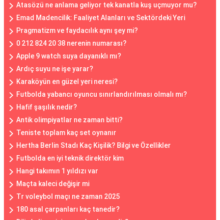
Atasözü ne anlama geliyor tek kanatla kuş uçmuyor mu?
Emad Madencilik: Faaliyet Alanları ve Sektördeki Yeri
Pragmatizm ve faydacılık aynı şey mi?
0 212 824 20 38 nerenin numarası?
Apple 9 watch suya dayanıklı mı?
Ardıç suyu ne işe yarar?
Karaköyün en güzel yeri neresi?
Futbolda yabancı oyuncu sınırlandırılması olmalı mı?
Hafif şaşılık nedir?
Antik olimpiyatlar ne zaman bitti?
Teniste toplam kaç set oynanır
Hertha Berlin Stadı Kaç Kişilik? Bilgi ve Özellikler
Futbolda en iyi teknik direktör kim
Hangi takımın 1 yıldızı var
Maçta kaleci değişir mi
Tr voleybol maçı ne zaman 2025
180 asal çarpanları kaç tanedir?