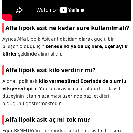
Alfa lipoik asit ne kadar süre kullanılmalı?
Ayrıca Alfa Lipoik Asit antioksidan olarak güçlü bir
bileşen olduğu için
senede iki ya da üç kere, üçer aylık
kürler
şeklinde alınmalıdır.
Alfa lipoik asit kilo verdirir mi?
Alpha lipoik asit
kilo verme süreci üzerinde de olumlu
etkiye sahiptir
. Yapılan araştırmalar alpha lipoik asit
düzeyinin iştahın azalması üzerinde bazı etkileri
olduğunu göstermektedir.
Alfa lipoik asit aç mi tok mu?
Eğer BENEDAY'in içeriğindeki alfa lipoik asitin toplam