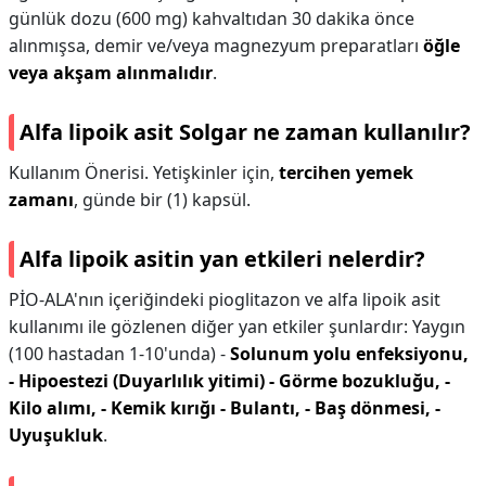
günlük dozu (600 mg) kahvaltıdan 30 dakika önce
alınmışsa, demir ve/veya magnezyum preparatları
öğle
veya akşam alınmalıdır
.
Alfa lipoik asit Solgar ne zaman kullanılır?
Kullanım Önerisi. Yetişkinler için,
tercihen yemek
zamanı
, günde bir (1) kapsül.
Alfa lipoik asitin yan etkileri nelerdir?
PİO-ALA'nın içeriğindeki pioglitazon ve alfa lipoik asit
kullanımı ile gözlenen diğer yan etkiler şunlardır: Yaygın
(100 hastadan 1-10'unda) -
Solunum yolu enfeksiyonu,
- Hipoestezi (Duyarlılık yitimi) - Görme bozukluğu, -
Kilo alımı, - Kemik kırığı - Bulantı, - Baş dönmesi, -
Uyuşukluk
.