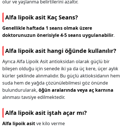
olur ve yaşlanma belirtilerini azaltır.
Alfa lipoik asit Kaç Seans?
Genellikle haftada 1 seans olmak üzere
doktorunuzun önerisiyle 4-5 seans uygulanabilir
.
Alfa lipoik asit hangi öğünde kullanılır?
Ayrıca Alfa Lipoik Asit antioksidan olarak güçlü bir
bileşen olduğu için senede iki ya da üç kere, üçer aylık
kürler şeklinde alınmalıdır. Bu güçlü aktioksidanın hem
suda hem de yağda çözünülebilmesi göz önünde
bulundurularak,
öğün aralarında veya aç karnına
alınması tavsiye edilmektedir.
Alfa lipoik asit iştah açar mı?
Alfa lipoik asit
ve kilo verme