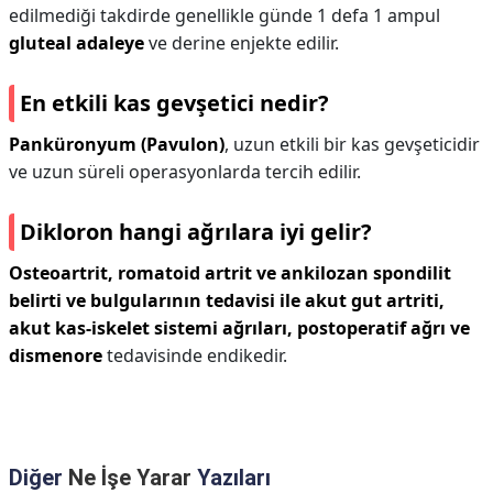
edilmediği takdirde genellikle günde 1 defa 1 ampul
gluteal adaleye
ve derine enjekte edilir.
En etkili kas gevşetici nedir?
Panküronyum (Pavulon)
, uzun etkili bir kas gevşeticidir
ve uzun süreli operasyonlarda tercih edilir.
Dikloron hangi ağrılara iyi gelir?
Osteoartrit, romatoid artrit ve ankilozan spondilit
belirti ve bulgularının tedavisi ile akut gut artriti,
akut kas-iskelet sistemi ağrıları, postoperatif ağrı ve
dismenore
tedavisinde endikedir.
Diğer
Ne İşe Yarar
Yazıları