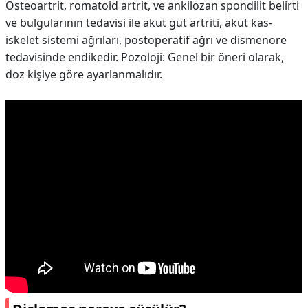
Osteoartrit, romatoid artrit, ve ankilozan spondilit belirti
ve bulgularının tedavisi ile akut gut artriti, akut kas-
iskelet sistemi ağrıları, postoperatif ağrı ve dismenore
tedavisinde endikedir. Pozoloji: Genel bir öneri olarak,
doz kişiye göre ayarlanmalıdır.