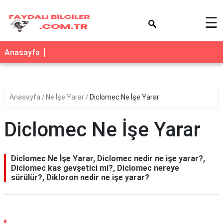
×
☰
Anasayfa
Anasayfa
Ne İşe Yarar
Diclomec Ne İşe Yarar
Diclomec Ne İşe Yarar
Diclomec Ne İşe Yarar, Diclomec nedir ne işe yarar?,
Diclomec kas gevşetici mi?, Diclomec nereye
sürülür?, Dikloron nedir ne işe yarar?