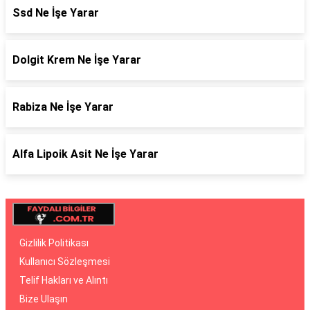
Ssd Ne İşe Yarar
Dolgit Krem Ne İşe Yarar
Rabiza Ne İşe Yarar
Alfa Lipoik Asit Ne İşe Yarar
Gizlilik Politikası
Kullanıcı Sözleşmesi
Telif Hakları ve Alıntı
Bize Ulaşın