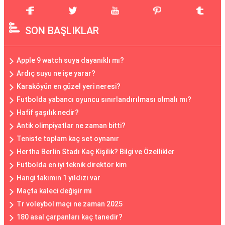
SON BAŞLIKLAR
Apple 9 watch suya dayanıklı mı?
Ardıç suyu ne işe yarar?
Karaköyün en güzel yeri neresi?
Futbolda yabancı oyuncu sınırlandırılması olmalı mı?
Hafif şaşılık nedir?
Antik olimpiyatlar ne zaman bitti?
Teniste toplam kaç set oynanır
Hertha Berlin Stadı Kaç Kişilik? Bilgi ve Özellikler
Futbolda en iyi teknik direktör kim
Hangi takımın 1 yıldızı var
Maçta kaleci değişir mi
Tr voleybol maçı ne zaman 2025
180 asal çarpanları kaç tanedir?