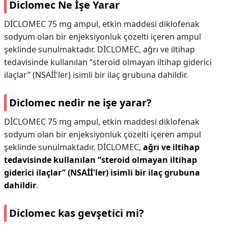
Diclomec Ne İşe Yarar
DİCLOMEC 75 mg ampul, etkin maddesi diklofenak
sodyum olan bir enjeksiyonluk çözelti içeren ampul
şeklinde sunulmaktadır. DİCLOMEC, ağrı ve iltihap
tedavisinde kullanılan “steroid olmayan iltihap giderici
ilaçlar” (NSAİİ'ler) isimli bir ilaç grubuna dahildir.
Diclomec nedir ne işe yarar?
DİCLOMEC 75 mg ampul, etkin maddesi diklofenak
sodyum olan bir enjeksiyonluk çözelti içeren ampul
şeklinde sunulmaktadır. DİCLOMEC,
ağrı ve iltihap
tedavisinde kullanılan “steroid olmayan iltihap
giderici ilaçlar” (NSAİİ'ler) isimli bir ilaç grubuna
dahildir
.
Diclomec kas gevşetici mi?