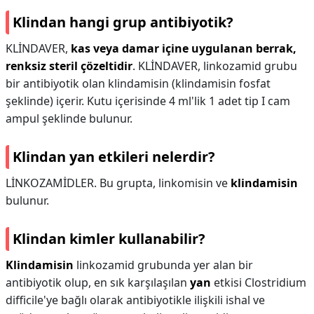
Klindan hangi grup antibiyotik?
KLİNDAVER,
kas veya damar içine uygulanan berrak,
renksiz steril çözeltidir
. KLİNDAVER, linkozamid grubu
bir antibiyotik olan klindamisin (klindamisin fosfat
şeklinde) içerir. Kutu içerisinde 4 ml'lik 1 adet tip I cam
ampul şeklinde bulunur.
Klindan yan etkileri nelerdir?
LİNKOZAMİDLER. Bu grupta, linkomisin ve
klindamisin
bulunur.
Klindan kimler kullanabilir?
Klindamisin
linkozamid grubunda yer alan bir
antibiyotik olup, en sık karşılaşılan
yan
etkisi Clostridium
difficile'ye bağlı olarak antibiyotikle ilişkili ishal ve