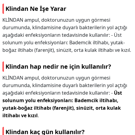
Klindan Ne İşe Yarar
KLİNDAN ampul, doktorunuzun uygun görmesi
durumunda, klindamisine duyarlı bakterilerin yol açtığı
aşağıdaki enfeksiyonların tedavisinde kullanılır: - Üst
solunum yolu enfeksiyonları: Bademcik iltihabı, yutak-
boğaz iltihabı (farenjit), sinüzit, orta kulak iltihabı ve kızıl.
Klindan hap nedir ne için kullanılır?
KLİNDAN ampul, doktorunuzun uygun görmesi
durumunda, klindamisine duyarlı bakterilerin yol açtığı
aşağıdaki enfeksiyonların tedavisinde kullanılır: -
Üst
solunum yolu enfeksiyonları: Bademcik iltihabı,
yutak-boğaz iltihabı (farenjit), sinüzit, orta kulak
iltihabı ve kızıl
.
Klindan kaç gün kullanılır?