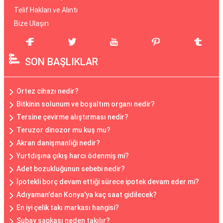
Telif Hakları ve Alıntı
Bize Ulaşın
SON BAŞLIKLAR
Ortez cihazı nedir?
Bitkinin solunum ve boşaltım organı nedir?
Tersine çevirme alıştırması nedir?
Teruzor dinozor mu kuş mu?
Akran danişmanliği nedir?
Yurtdışına çıkış harcı ödenmiş mi?
Adet bozukluğunun sebebi nedir?
İpotekli borç devam ettiği sürece ipotek devam eder mi?
Adıyaman'dan Konya'ya kaç saat gidilecek?
En iyi çelik takı markası hangisi?
Subay şapkası neden takılır?