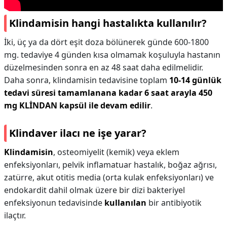
Klindamisin hangi hastalıkta kullanılır?
İki, üç ya da dört eşit doza bölünerek günde 600-1800
mg. tedaviye 4 günden kısa olmamak koşuluyla hastanın
düzelmesinden sonra en az 48 saat daha edilmelidir.
Daha sonra, klindamisin tedavisine toplam
10-14 günlük
tedavi süresi tamamlanana kadar 6 saat arayla 450
mg KLİNDAN kapsül ile devam edilir
.
Klindaver ilacı ne işe yarar?
Klindamisin
, osteomiyelit (kemik) veya eklem
enfeksiyonları, pelvik inflamatuar hastalık, boğaz ağrısı,
zatürre, akut otitis media (orta kulak enfeksiyonları) ve
endokardit dahil olmak üzere bir dizi bakteriyel
enfeksiyonun tedavisinde
kullanılan
bir antibiyotik
ilaçtır.