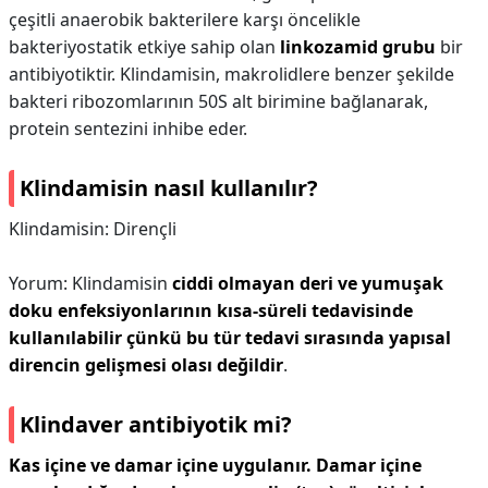
çeşitli anaerobik bakterilere karşı öncelikle
bakteriyostatik etkiye sahip olan
linkozamid grubu
bir
antibiyotiktir. Klindamisin, makrolidlere benzer şekilde
bakteri ribozomlarının 50S alt birimine bağlanarak,
protein sentezini inhibe eder.
Klindamisin nasıl kullanılır?
Klindamisin: Dirençli
Yorum: Klindamisin
ciddi olmayan deri ve yumuşak
doku enfeksiyonlarının kısa-süreli tedavisinde
kullanılabilir çünkü bu tür tedavi sırasında yapısal
direncin gelişmesi olası değildir
.
Klindaver antibiyotik mi?
Kas içine ve damar içine uygulanır.
Damar içine