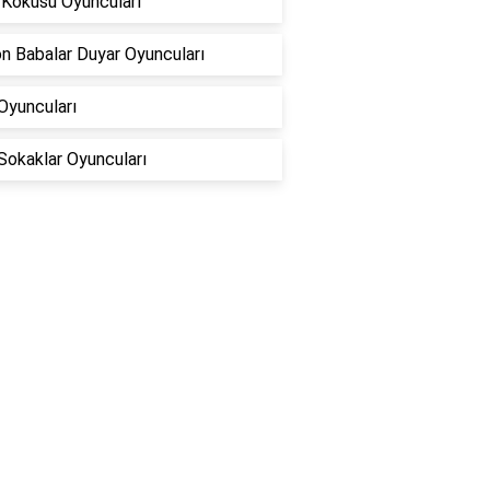
 Kokusu Oyuncuları
n Babalar Duyar Oyuncuları
 Oyuncuları
Sokaklar Oyuncuları