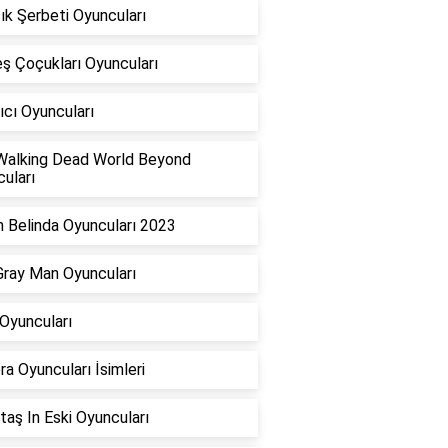
cık Şerbeti Oyuncuları
ş Çoçukları Oyuncuları
ıcı Oyuncuları
Walking Dead World Beyond
uları
 Belinda Oyuncuları 2023
ray Man Oyuncuları
 Oyuncuları
a Oyuncuları İsimleri
taş In Eski Oyuncuları