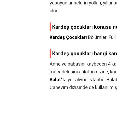
yaşayan annelerin yolları, yılla
olur.
Kardeş çocukları konusu n
Kardeş Çocukları
Bölümleri Full 
Kardeş çocukları hangi kan
Anne ve babasını kaybeden 4 kard
mücadelesini anlatan dizide, kard
Balat
'ta yer alıyor. İstanbul Bal
Canevim dizisinde de kullanılmış