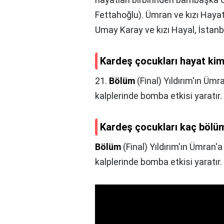
Fettahoğlu). Ümran ve kızı Hayat
Umay Karay ve kızı Hayal, İstanbu
Kardeş çocukları hayat kimi
21.
Bölüm
(Final) Yıldırım'ın Üm
kalplerinde bomba etkisi yaratır.
Kardeş çocukları kaç bölü
Bölüm
(Final) Yıldırım'ın Ümran
kalplerinde bomba etkisi yaratır.