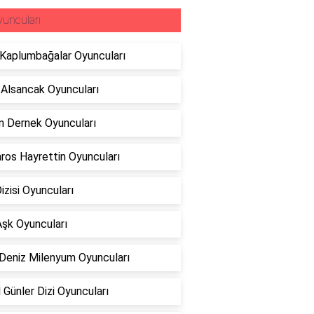
uncuları
 Kaplumbağalar Oyuncuları
 Alsancak Oyuncuları
 Dernek Oyuncuları
ros Hayrettin Oyuncuları
Dizisi Oyuncuları
 Aşk Oyuncuları
 Deniz Milenyum Oyuncuları
 Günler Dizi Oyuncuları