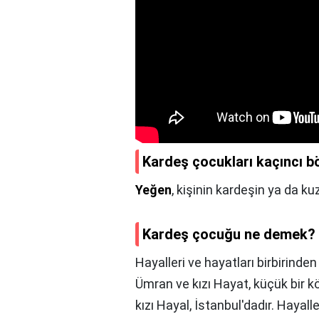
Kardeş çocukları kaçıncı b
Yeğen
, kişinin kardeşin ya da k
Kardeş çocuğu ne demek?
Hayalleri ve hayatları birbirind
Ümran ve kızı Hayat, küçük bir 
kızı Hayal, İstanbul'dadır. Hayal