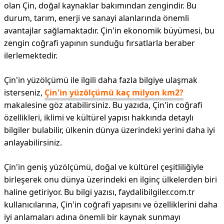
olan Çin, doğal kaynaklar bakımından zengindir. Bu
durum, tarım, enerji ve sanayi alanlarında önemli
avantajlar sağlamaktadır. Çin'in ekonomik büyümesi, bu
zengin coğrafi yapının sunduğu fırsatlarla beraber
ilerlemektedir.
Çin'in yüzölçümü ile ilgili daha fazla bilgiye ulaşmak
isterseniz,
Çin'in yüzölçümü kaç milyon km2?
makalesine göz atabilirsiniz. Bu yazıda, Çin'in coğrafi
özellikleri, iklimi ve kültürel yapısı hakkında detaylı
bilgiler bulabilir, ülkenin dünya üzerindeki yerini daha iyi
anlayabilirsiniz.
Çin'in geniş yüzölçümü, doğal ve kültürel çeşitliliğiyle
birleşerek onu dünya üzerindeki en ilginç ülkelerden biri
haline getiriyor. Bu bilgi yazısı, faydalibilgiler.com.tr
kullanıcılarına, Çin'in coğrafi yapısını ve özelliklerini daha
iyi anlamaları adına önemli bir kaynak sunmayı