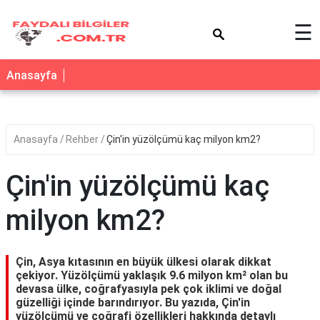
×
☰
Anasayfa
Anasayfa
Rehber
Çin'in yüzölçümü kaç milyon km2?
Çin'in yüzölçümü kaç
milyon km2?
Çin, Asya kıtasının en büyük ülkesi olarak dikkat
çekiyor. Yüzölçümü yaklaşık 9.6 milyon km² olan bu
devasa ülke, coğrafyasıyla pek çok iklimi ve doğal
güzelliği içinde barındırıyor. Bu yazıda, Çin'in
yüzölçümü ve coğrafi özellikleri hakkında detaylı