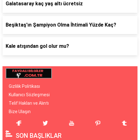
Galatasaray kaç yaş altı ücretsiz
Beşiktaş'ın Şampiyon Olma İhtimali Yüzde Kaç?
Kale atışından gol olur mu?
Gizlilik Politikası
Kullanıcı Sözleşmesi
Telif Hakları ve Alıntı
Bize Ulaşın
SON BAŞLIKLAR