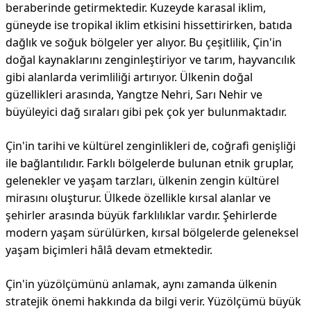
beraberinde getirmektedir. Kuzeyde karasal iklim,
güneyde ise tropikal iklim etkisini hissettirirken, batıda
dağlık ve soğuk bölgeler yer alıyor. Bu çeşitlilik, Çin'in
doğal kaynaklarını zenginleştiriyor ve tarım, hayvancılık
gibi alanlarda verimliliği artırıyor. Ülkenin doğal
güzellikleri arasında, Yangtze Nehri, Sarı Nehir ve
büyüleyici dağ sıraları gibi pek çok yer bulunmaktadır.
Çin'in tarihi ve kültürel zenginlikleri de, coğrafi genişliği
ile bağlantılıdır. Farklı bölgelerde bulunan etnik gruplar,
gelenekler ve yaşam tarzları, ülkenin zengin kültürel
mirasını oluşturur. Ülkede özellikle kırsal alanlar ve
şehirler arasında büyük farklılıklar vardır. Şehirlerde
modern yaşam sürülürken, kırsal bölgelerde geleneksel
yaşam biçimleri hâlâ devam etmektedir.
Çin'in yüzölçümünü anlamak, aynı zamanda ülkenin
stratejik önemi hakkında da bilgi verir. Yüzölçümü büyük