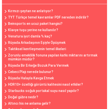
Kırmızı şeytan ne anlatıyor?
TYT Türkçe temel kavramlar PDF nereden indirilir?
Beinsports en ucuz paket hangisi?
Klavye tuşu yerine ne kullanılır?
Venatura iyot damla % kaç?
Rüyada Arkadaşının Eşiyle Öpüşmek
Taktiksel kentleşmenin temel ilkeleri
Zorunlu emeklilik fonuna yapılan katkı miktarını artırmak
mümkün müdür?
Rüyada Bir Erkeğe Bozuk Para Vermek
Cebeci Plajı nerede bulunur?
Rüyada Halayla Kavga Etmek
HDR10+ özelliği görüntü kalitesini nasıl etkiler?
Starbucks soğuk portakal suyu nasıl yapılır?
Doğal gübre nedir?
Altıncı his ne anlama gelir?