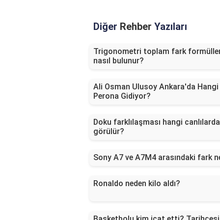
Diğer
Rehber
Yazıları
Trigonometri toplam fark formüller
nasıl bulunur?
Ali Osman Ulusoy Ankara'da Hangi
Perona Gidiyor?
Doku farklılaşması hangi canlılarda
görülür?
Sony A7 ve A7M4 arasındaki fark n
Ronaldo neden kilo aldı?
Basketbolu kim icat etti? Tarihçesi