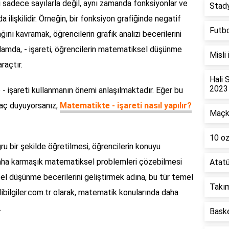
i sadece sayılarla değil, aynı zamanda fonksiyonlar ve
Stad
 ilişkilidir. Örneğin, bir fonksiyon grafiğinde negatif
Futbo
ını kavramak, öğrencilerin grafik analizi becerilerini
ğlamda, - işareti, öğrencilerin matematiksel düşünme
Misli
raçtır.
Hali 
2023
 - işareti kullanmanın önemi anlaşılmaktadır. Eğer bu
yaç duyuyorsanız,
Matematikte - işareti nasıl yapılır?
Maçk
10 oz
ru bir şekilde öğretilmesi, öğrencilerin konuyu
daha karmaşık matematiksel problemleri çözebilmesi
Atatü
sel düşünme becerilerini geliştirmek adına, bu tür temel
Takım
alibilgiler.com.tr olarak, matematik konularında daha
.
Baske