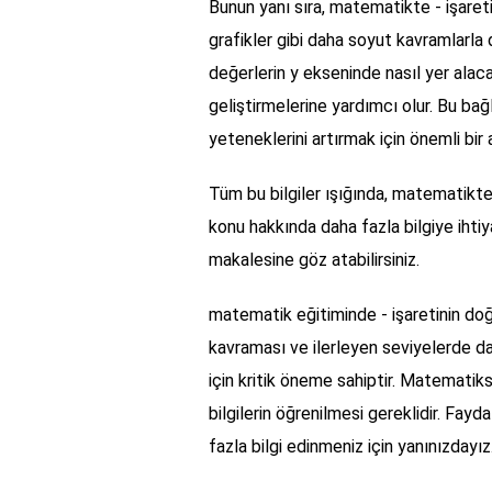
Bunun yanı sıra, matematikte - işaret
grafikler gibi daha soyut kavramlarla da
değerlerin y ekseninde nasıl yer alacağ
geliştirmelerine yardımcı olur. Bu ba
yeteneklerini artırmak için önemli bir a
Tüm bu bilgiler ışığında, matematikte
konu hakkında daha fazla bilgiye ihti
makalesine göz atabilirsiniz.
matematik eğitiminde - işaretinin doğ
kavraması ve ilerleyen seviyelerde 
için kritik öneme sahiptir. Matematik
bilgilerin öğrenilmesi gereklidir. Fayd
fazla bilgi edinmeniz için yanınızdayız