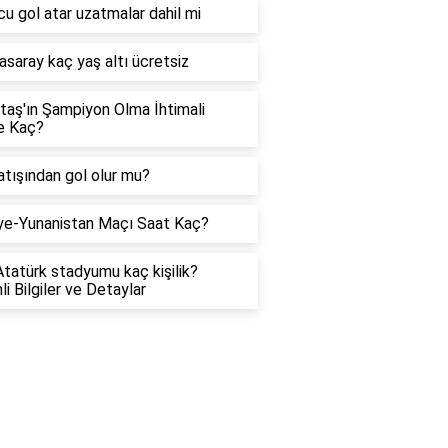
u gol atar uzatmalar dahil mi
asaray kaç yaş altı ücretsiz
taş'ın Şampiyon Olma İhtimali
e Kaç?
atışından gol olur mu?
ye-Yunanistan Maçı Saat Kaç?
Atatürk stadyumu kaç kişilik?
i Bilgiler ve Detaylar