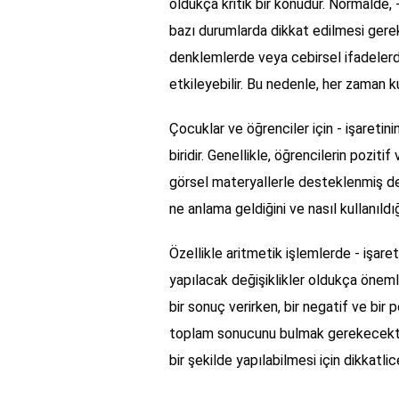
oldukça kritik bir konudur. Normalde, - 
bazı durumlarda dikkat edilmesi gerek
denklemlerde veya cebirsel ifadelerde
etkileyebilir. Bu nedenle, her zaman ku
Çocuklar ve öğrenciler için - işaretin
biridir. Genellikle, öğrencilerin pozitif
görsel materyallerle desteklenmiş der
ne anlama geldiğini ve nasıl kullanıldığı
Özellikle aritmetik işlemlerde - işare
yapılacak değişiklikler oldukça önemli
bir sonuç verirken, bir negatif ve bir
toplam sonucunu bulmak gerekecektir.
bir şekilde yapılabilmesi için dikkatlic