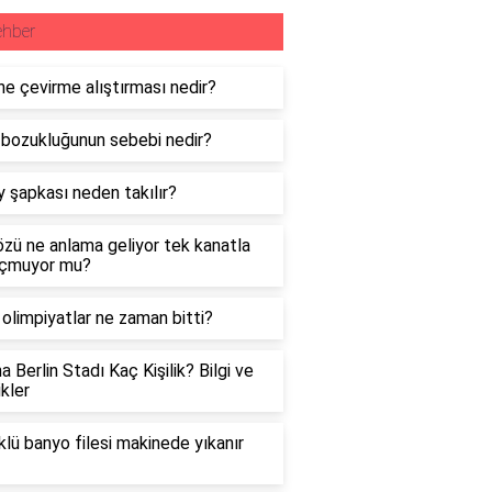
ehber
ne çevirme alıştırması nedir?
bozukluğunun sebebi nedir?
 şapkası neden takılır?
zü ne anlama geliyor tek kanatla
uçmuyor mu?
 olimpiyatlar ne zaman bitti?
a Berlin Stadı Kaç Kişilik? Bilgi ve
ikler
lü banyo filesi makinede yıkanır