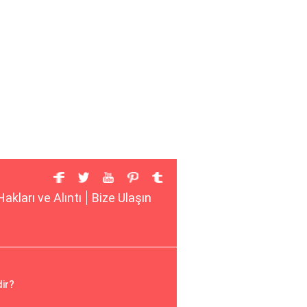
Hakları ve Alıntı
Bize Ulaşın
dir?