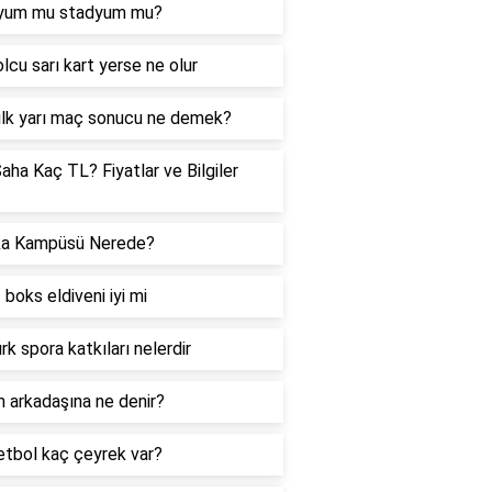
yum mu stadyum mu?
lcu sarı kart yerse ne olur
 ilk yarı maç sonucu ne demek?
Saha Kaç TL? Fiyatlar ve Bilgiler
a Kampüsü Nerede?
 boks eldiveni iyi mi
rk spora katkıları nelerdir
 arkadaşına ne denir?
tbol kaç çeyrek var?