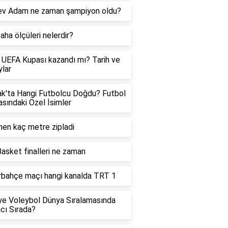
ev Adam ne zaman şampiyon oldu?
saha ölçüleri nelerdir?
 UEFA Kupası kazandı mı? Tarih ve
lar
k'ta Hangi Futbolcu Doğdu? Futbol
sındaki Özel İsimler
en kaç metre zipladi
asket finalleri ne zaman
bahçe maçı hangi kanalda TRT 1
ye Voleybol Dünya Sıralamasında
cı Sırada?