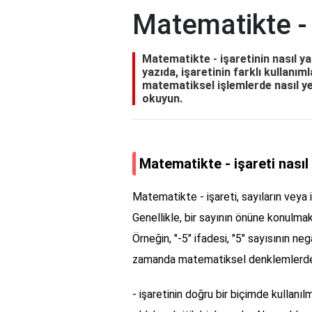
Matematikte - i
Matematikte - işaretinin nasıl ya
yazıda, işaretinin farklı kullanıml
matematiksel işlemlerde nasıl yer
okuyun.
Matematikte - işareti nasıl 
Matematikte - işareti, sayıların veya i
Genellikle, bir sayının önüne konulma
Örneğin, "-5" ifadesi, "5" sayısının neg
zamanda matematiksel denklemlerde d
- işaretinin doğru bir biçimde kullan