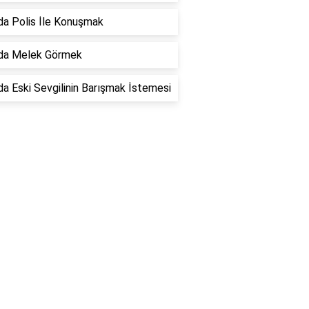
a Polis İle Konuşmak
da Melek Görmek
a Eski Sevgilinin Barışmak İstemesi