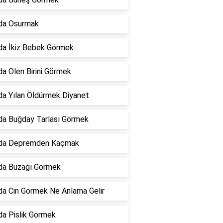
da Osurmak
da İkiz Bebek Görmek
a Ölen Birini Görmek
a Yılan Öldürmek Diyanet
da Buğday Tarlası Görmek
da Depremden Kaçmak
da Buzağı Görmek
a Cin Görmek Ne Anlama Gelir
a Pislik Görmek