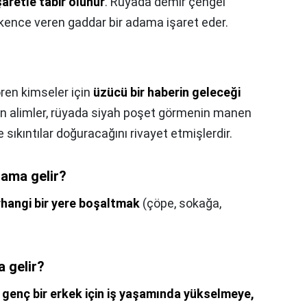
şaretle tabir olunur
. Rüyada demir çengel
şkence veren gaddar bir adama işaret eder.
ren kimseler için
üzücü bir haberin geleceği
n alimler, rüyada siyah poşet görmenin manen
sıkıntılar doğuracağını rivayet etmişlerdir.
ama gelir?
rhangi bir yere boşaltmak
(çöpe, sokağa,
 gelir?
k
genç bir erkek için iş yaşamında yükselmeye,