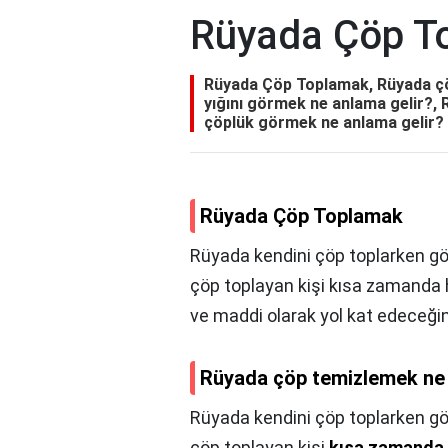
Rüyada Çöp T
Rüyada Çöp Toplamak, Rüyada çö
yığını görmek ne anlama gelir?,
çöplük görmek ne anlama gelir?
Rüyada Çöp Toplamak
Rüyada kendini çöp toplarken gör
çöp toplayan kişi kısa zamanda h
ve maddi olarak yol kat edeceğin
Rüyada çöp temizlemek ne 
Rüyada kendini çöp toplarken gör
çöp toplayan kişi
kısa zamanda h