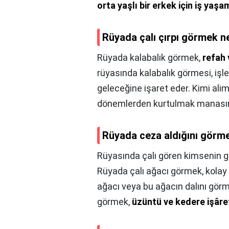
orta yaşlı bir erkek için iş yaşa
Rüyada çalı çırpı görmek n
Rüyada kalabalık görmek,
refah 
rüyasında kalabalık görmesi, işle
geleceğine işaret eder. Kimi aliml
dönemlerden kurtulmak manasına 
Rüyada ceza aldığını görme
Rüyasında çalı gören kimsenin gü
Rüyada çalı ağacı görmek, kolay e
ağacı veya bu ağacın dalını görme
görmek,
üzüntü ve kedere işâre