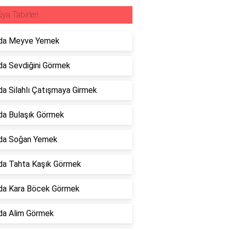
ya Tabirleri
da Meyve Yemek
a Sevdiğini Görmek
a Silahlı Çatışmaya Girmek
da Bulaşık Görmek
da Soğan Yemek
da Tahta Kaşık Görmek
da Kara Böcek Görmek
da Alim Görmek