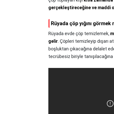
gerçekleştireceğine ve maddi o
Rüyada çöp yığını görmek n
Rüyada evde çöp temizlemek,
m
gelir
. Çöpleri temizleyip dışarı
boşluktan çıkacağına delalet ede
tecrübesiz biriyle tanışılacağına 