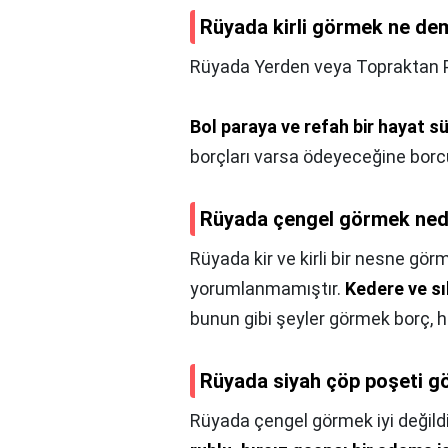
Rüyada kirli görmek ne de
Rüyada Yerden veya Topraktan 
Bol paraya ve refah bir hayat s
borçları varsa ödeyeceğine borc
Rüyada çengel görmek ned
Rüyada kir ve kirli bir nesne gör
yorumlanmamıştır.
Kedere ve sı
bunun gibi şeyler görmek borç, ha
Rüyada siyah çöp poşeti 
Rüyada çengel görmek iyi değildi