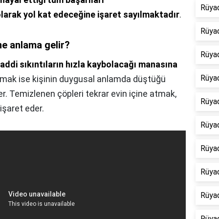
Rüya
larak yol kat edeceğine işaret sayılmaktadır
.
Rüyad
e anlama gelir?
Rüya
addi sıkıntıların hızla kaybolacağı manasına
Rüya
 atmak ise kişinin duygusal anlamda düştüğü
r. Temizlenen çöpleri tekrar evin içine atmak,
Rüya
işaret eder.
Rüya
Rüya
Rüya
Rüya
Rüya