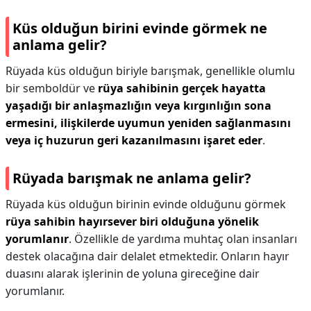
Küs olduğun birini evinde görmek ne
anlama gelir?
Rüyada küs olduğun biriyle barışmak, genellikle olumlu
bir semboldür ve
rüya sahibinin gerçek hayatta
yaşadığı bir anlaşmazlığın veya kırgınlığın sona
ermesini, ilişkilerde uyumun yeniden sağlanmasını
veya iç huzurun geri kazanılmasını işaret eder
.
Rüyada barışmak ne anlama gelir?
Rüyada küs olduğun birinin evinde olduğunu görmek
rüya sahibin hayırsever biri olduğuna yönelik
yorumlanır
. Özellikle de yardıma muhtaç olan insanları
destek olacağına dair delalet etmektedir. Onların hayır
duasını alarak işlerinin de yoluna gireceğine dair
yorumlanır.