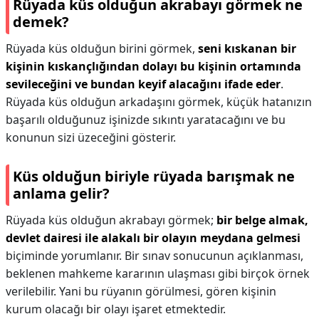
Rüyada küs olduğun akrabayı görmek ne
demek?
Rüyada küs olduğun birini görmek,
seni kıskanan bir
kişinin kıskançlığından dolayı bu kişinin ortamında
sevileceğini ve bundan keyif alacağını ifade eder
.
Rüyada küs olduğun arkadaşını görmek, küçük hatanızın
başarılı olduğunuz işinizde sıkıntı yaratacağını ve bu
konunun sizi üzeceğini gösterir.
Küs olduğun biriyle rüyada barışmak ne
anlama gelir?
Rüyada küs olduğun akrabayı görmek;
bir belge almak,
devlet dairesi ile alakalı bir olayın meydana gelmesi
biçiminde yorumlanır. Bir sınav sonucunun açıklanması,
beklenen mahkeme kararının ulaşması gibi birçok örnek
verilebilir. Yani bu rüyanın görülmesi, gören kişinin
kurum olacağı bir olayı işaret etmektedir.