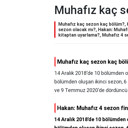
Muhafız kaç s
Muhafız kaç sezon kaç bölüm?, H
sezon olacak mı?, Hakan: Muhaf
kitaptan uyarlama?, Muhafız 4 
Muhafız kaç sezon kaç bö
14 Aralık 2018'de 10 bölümden o
bölümden oluşan ikinci sezon, 
ve 9 Temmuz 2020'de dördüncü ve
Hakan: Muhafız 4 sezon fin
14 Aralık 2018'de 10 bölümden o
bölümden oluşan ikinci sezon,