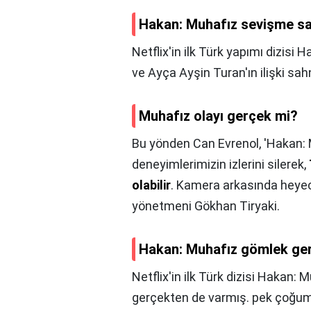
Hakan: Muhafız sevişme sa
Netflix'in ilk Türk yapımı dizisi
ve Ayça Ayşin Turan'ın ilişki sah
Muhafız olayı gerçek mi?
Bu yönden Can Evrenol, 'Hakan: 
deneyimlerimizin izlerini silerek,
olabilir
. Kamera arkasında heyec
yönetmeni Gökhan Tiryaki.
Hakan: Muhafız gömlek ge
Netflix'in ilk Türk dizisi Hakan:
gerçekten de varmış. pek çoğumu