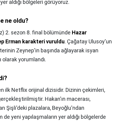
er aldığı bölgeleri görüyoruz.
e ne oldu?
z) 2. sezon 8. final bölümünde
Hazar
ep Erman karakteri vuruldu
. Çağatay Ulusoy'un
terinin Zeynep'in başında ağlayarak isyan
ı olarak yorumlandı.
di?
lk Netflix orijinal dizisidir. Dizinin çekimleri,
erçekleştirilmiştir. Hakan'ın macerası,
an Şişli'deki plazalara, Beyoğlu'ndan
de yeni yapılaşmaların yer aldığı bölgelerde