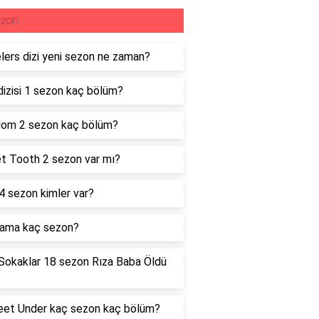
ezon
lers dizi yeni sezon ne zaman?
dizisi 1 sezon kaç bölüm?
dom 2 sezon kaç bölüm?
t Tooth 2 sezon var mı?
 4 sezon kimler var?
rama kaç sezon?
Sokaklar 18 sezon Rıza Baba Öldü
eet Under kaç sezon kaç bölüm?