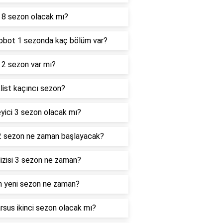
 8 sezon olacak mı?
obot 1 sezonda kaç bölüm var?
2 sezon var mı?
list kaçıncı sezon?
eyici 3 sezon olacak mı?
2 sezon ne zaman başlayacak?
dizisi 3 sezon ne zaman?
 yeni sezon ne zaman?
sus ikinci sezon olacak mı?