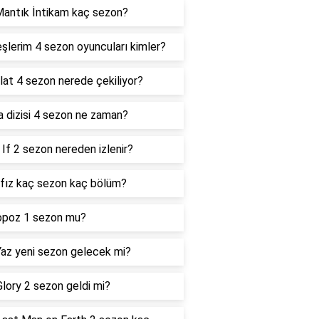
antık İntikam kaç sezon?
şlerim 4 sezon oyuncuları kimler?
lat 4 sezon nerede çekiliyor?
 dizisi 4 sezon ne zaman?
If 2 sezon nereden izlenir?
fız kaç sezon kaç bölüm?
opoz 1 sezon mu?
az yeni sezon gelecek mi?
lory 2 sezon geldi mi?