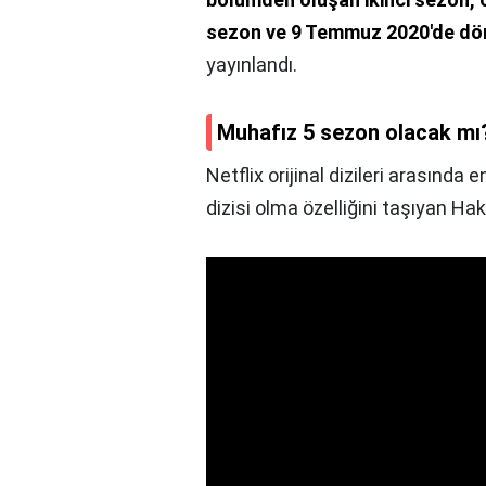
sezon ve 9 Temmuz 2020'de dör
yayınlandı.
Muhafız 5 sezon olacak mı
Netflix orijinal dizileri arasında 
dizisi olma özelliğini taşıyan H