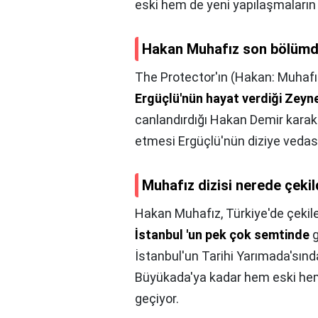
eski hem de yeni yapılaşmaların y
Hakan Muhafız son bölümd
The Protector'ın (Hakan: Muhafı
Ergüçlü'nün hayat verdiği Zeyn
canlandırdığı Hakan Demir karak
etmesi Ergüçlü'nün diziye vedas
Muhafız dizisi nerede çekil
Hakan Muhafız, Türkiye'de çekilen i
İstanbul 'un pek çok semtinde
g
İstanbul'un Tarihi Yarımada'sınd
Büyükada'ya kadar hem eski hem 
geçiyor.