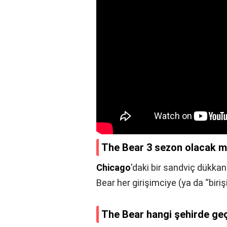
The Bear 3 sezon olacak m
Chicago
'daki bir sandviç dükkan
Bear her girişimciye (ya da “biri
The Bear hangi şehirde ge