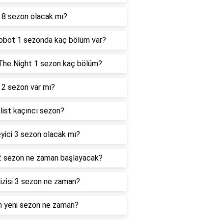
 8 sezon olacak mı?
obot 1 sezonda kaç bölüm var?
The Night 1 sezon kaç bölüm?
2 sezon var mı?
list kaçıncı sezon?
eyici 3 sezon olacak mı?
2 sezon ne zaman başlayacak?
dizisi 3 sezon ne zaman?
 yeni sezon ne zaman?