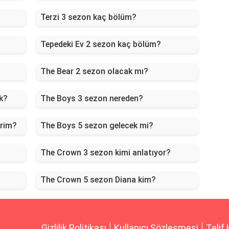
Terzi 3 sezon kaç bölüm?
Tepedeki Ev 2 sezon kaç bölüm?
The Bear 2 sezon olacak mı?
k?
The Boys 3 sezon nereden?
irim?
The Boys 5 sezon gelecek mi?
The Crown 3 sezon kimi anlatıyor?
The Crown 5 sezon Diana kim?
Gizlilik Politikası
Kullanıcı Sözleşmesi
Telif 