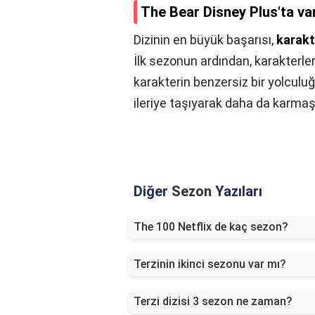
The Bear Disney Plus'ta va
Dizinin en büyük başarısı,
karakte
İlk sezonun ardından, karakterleri
karakterin benzersiz bir yolculu
ileriye taşıyarak daha da karmaşı
Diğer
Sezon
Yazıları
The 100 Netflix de kaç sezon?
Terzinin ikinci sezonu var mı?
Terzi dizisi 3 sezon ne zaman?