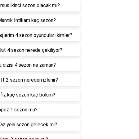
sus ikinci sezon olacak mı?
antık İntikam kaç sezon?
şlerim 4 sezon oyuncuları kimler?
lat 4 sezon nerede çekiliyor?
 dizisi 4 sezon ne zaman?
If 2 sezon nereden izlenir?
fız kaç sezon kaç bölüm?
opoz 1 sezon mu?
az yeni sezon gelecek mi?