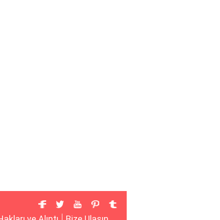
Hakları ve Alıntı
Bize Ulaşın