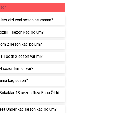
ezon
lers dizi yeni sezon ne zaman?
dizisi 1 sezon kaç bölüm?
dom 2 sezon kaç bölüm?
t Tooth 2 sezon var mı?
 4 sezon kimler var?
rama kaç sezon?
Sokaklar 18 sezon Rıza Baba Öldü
eet Under kaç sezon kaç bölüm?