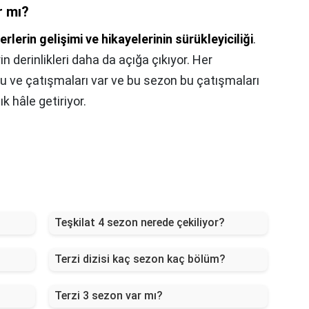
r mı?
rlerin gelişimi ve hikayelerinin sürükleyiciliği
.
n derinlikleri daha da açığa çıkıyor. Her
ğu ve çatışmaları var ve bu sezon bu çatışmaları
k hâle getiriyor.
Teşkilat 4 sezon nerede çekiliyor?
Terzi dizisi kaç sezon kaç bölüm?
Terzi 3 sezon var mı?