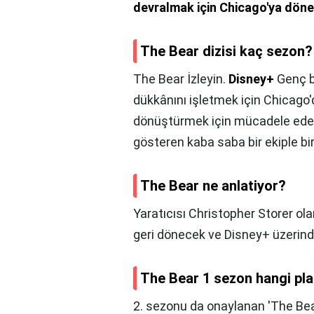
devralmak için Chicago'ya döne
The Bear dizisi kaç sezon?
The Bear İzleyin.
Disney+
Genç bi
dükkânını işletmek için Chicago'd
dönüştürmek için mücadele ederk
gösteren kaba saba bir ekiple birl
The Bear ne anlatiyor?
Yaratıcısı Christopher Storer ol
geri dönecek ve Disney+ üzerind
The Bear 1 sezon hangi pl
2. sezonu da onaylanan 'The Bear'