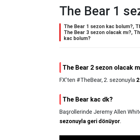
The Bear 1 se
The Bear 1 sezon kac bolum?, Th
The Bear 3 sezon olacak mı?, Th
kac bolum?
The Bear 2 sezon olacak m
FX'ten #TheBear, 2. sezonuyla
2
The Bear kac dk?
Başrollerinde Jeremy Allen White 
sezonuyla geri dönüyor
.