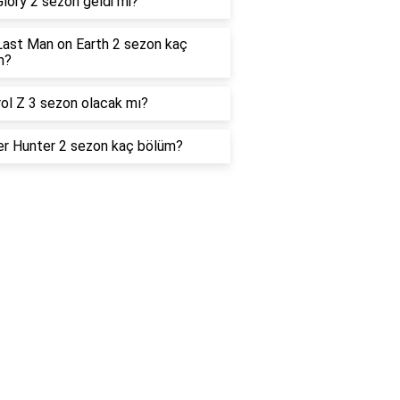
lory 2 sezon geldi mi?
ast Man on Earth 2 sezon kaç
m?
ol Z 3 sezon olacak mı?
r Hunter 2 sezon kaç bölüm?