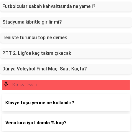
Futbolcular sabah kahvaltısında ne yemeli?
Stadyuma kibritle girilir mi?
Teniste turuncu top ne demek
PTT 2. Lig'de kaç takım çıkacak
Dünya Voleybol Final Maçı Saat Kaçta?
Soru&Cevap
Klavye tuşu yerine ne kullanılır?
Venatura iyot damla % kaç?