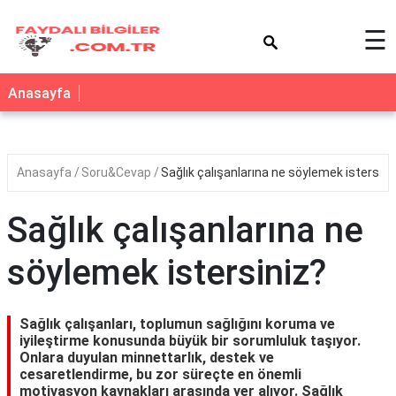
×
☰
Anasayfa
Anasayfa
Soru&Cevap
Sağlık çalışanlarına ne söylemek istersini
Sağlık çalışanlarına ne
söylemek istersiniz?
Sağlık çalışanları, toplumun sağlığını koruma ve
iyileştirme konusunda büyük bir sorumluluk taşıyor.
Onlara duyulan minnettarlık, destek ve
cesaretlendirme, bu zor süreçte en önemli
motivasyon kaynakları arasında yer alıyor. Sağlık