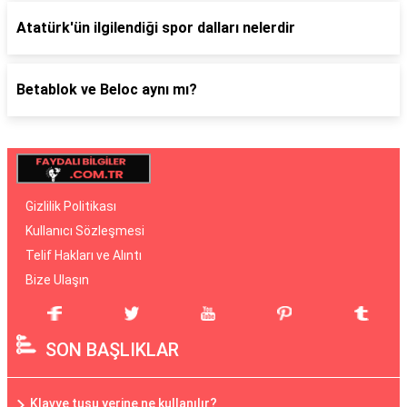
Atatürk'ün ilgilendiği spor dalları nelerdir
Betablok ve Beloc aynı mı?
Gizlilik Politikası
Kullanıcı Sözleşmesi
Telif Hakları ve Alıntı
Bize Ulaşın
SON BAŞLIKLAR
Klavye tuşu yerine ne kullanılır?