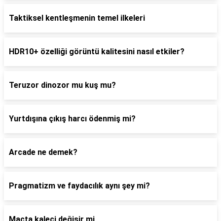
Taktiksel kentleşmenin temel ilkeleri
HDR10+ özelliği görüntü kalitesini nasıl etkiler?
Teruzor dinozor mu kuş mu?
Yurtdışına çıkış harcı ödenmiş mi?
Arcade ne demek?
Pragmatizm ve faydacılık aynı şey mi?
Maçta kaleci değişir mi