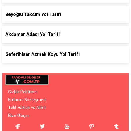
Beyoğlu Taksim Yol Tarifi
Akdamar Adası Yol Tarifi
Seferihisar Azmak Koyu Yol Tarifi
Gizlilik Politikası
Kullanıcı Sözleşmesi
Telif Hakları ve Alıntı
Bize Ulaşın