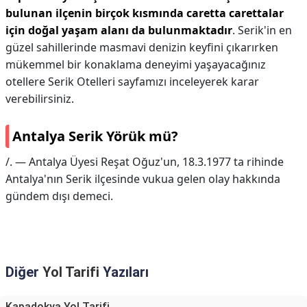
bulunan ilçenin birçok kısmında caretta carettalar
için doğal yaşam alanı da bulunmaktadır
. Serik'in en
güzel sahillerinde masmavi denizin keyfini çıkarırken
mükemmel bir konaklama deneyimi yaşayacağınız
otellere Serik Otelleri sayfamızı inceleyerek karar
verebilirsiniz.
Antalya Serik Yörük mü?
/. — Antalya Üyesi Reşat Oğuz'un, 18.3.1977 ta rihinde
Antalya'nın Serik ilçesinde vukua gelen olay hakkında
gündem dışı demeci.
Diğer
Yol Tarifi
Yazıları
Kapadokya Yol Tarifi