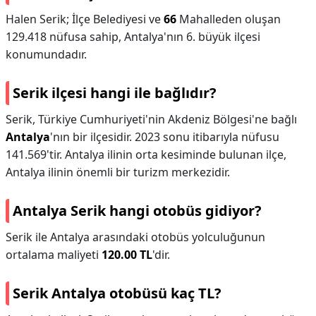
Halen Serik; İlçe Belediyesi ve
66
Mahalleden oluşan
129.418 nüfusa sahip, Antalya'nın 6. büyük ilçesi
konumundadır.
Serik ilçesi hangi ile bağlıdır?
Serik, Türkiye Cumhuriyeti'nin Akdeniz Bölgesi'ne bağlı
Antalya
'nın bir ilçesidir. 2023 sonu itibarıyla nüfusu
141.569'tir. Antalya ilinin orta kesiminde bulunan ilçe,
Antalya ilinin önemli bir turizm merkezidir.
Antalya Serik hangi otobüs gidiyor?
Serik ile Antalya arasındaki otobüs yolculuğunun
ortalama maliyeti
120.00 TL
'dir.
Serik Antalya otobüsü kaç TL?