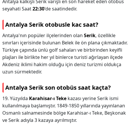
Antalya kalkışlı Serik varışlı en son hareket eden otobüs
seyahati Saat
22:30
'de saatindedir.
Antalya Serik otobusle kac saat?
Antalya'nın popüler ilçelerinden olan
Serik
, özellikle
sınırları içerisinde bulunan Belek ile ön plana çıkmaktadır.
Türkiye çapında ünlü golf sahaları ve birbirinden keyifli
plajları ile birlikte her yıl binlerce turisti ağırlayan ilçede
Akdeniz iklimi hakim olduğu için deniz turizmi oldukça
uzun sürmektedir.
Antalya Serik son otobüs saat kaçta?
19. Yüzyılda
Karahisar-ı Teke
kazası yerine Serik ismi
kullanılmaya başlamıştır. 1849-1850 yıllarında yayınlanan
Osmanlı salnamesinde bölge Karahisar-ı Teke, Beşkonak
ve Serik adıyla 3 kazaya ayrılmıştır.