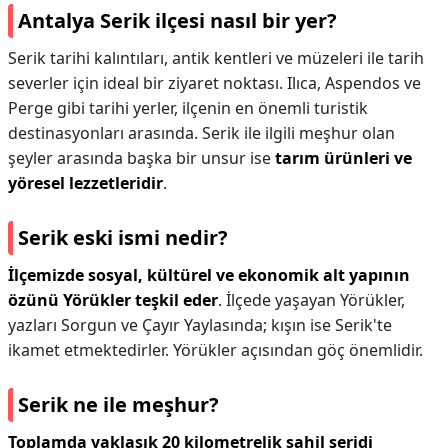
Antalya Serik ilçesi nasıl bir yer?
Serik tarihi kalıntıları, antik kentleri ve müzeleri ile tarih
severler için ideal bir ziyaret noktası. Ilıca, Aspendos ve
Perge gibi tarihi yerler, ilçenin en önemli turistik
destinasyonları arasında. Serik ile ilgili meşhur olan
şeyler arasında başka bir unsur ise
tarım ürünleri ve
yöresel lezzetleridir
.
Serik eski ismi nedir?
İlçemizde sosyal, kültürel ve ekonomik alt yapının
özünü Yörükler teşkil eder
. İlçede yaşayan Yörükler,
yazları Sorgun ve Çayır Yaylasında; kışın ise Serik'te
ikamet etmektedirler. Yörükler açısından göç önemlidir.
Serik ne ile meşhur?
Toplamda yaklaşık 20 kilometrelik sahil şeridi