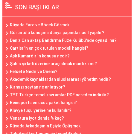
SON BAŞLIKLAR
Rüyada Fare ve Böcek Görmek
Görüntülü konuşma dünya çapında nasıl yapılır?
Deniz Can aktaş Bandırma Füze Kulübü'nde oynadı mı?
Cartier'in en çok tutulan modeli hangisi?
Aşk Kumardır'ın konusu nedir?
Şahıs şirketi üzerine araç almak mantıklı mı?
Felsefe Nedir ve Önemi?
Akademik kaynaklardan uluslararası yönetim nedir?
Kırmızı şeytan ne anlatıyor?
TYT Türkçe temel kavramlar PDF nereden indirilir?
Beinsports en ucuz paket hangisi?
Klavye tuşu yerine ne kullanılır?
Venatura iyot damla % kaç?
Rüyada Arkadaşının Eşiyle Öpüşmek
Taktiksel kentleşmenin temel ilkeleri