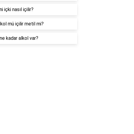
i içki nasıl içilir?
lkol mü içilir metil mi?
ne kadar alkol var?