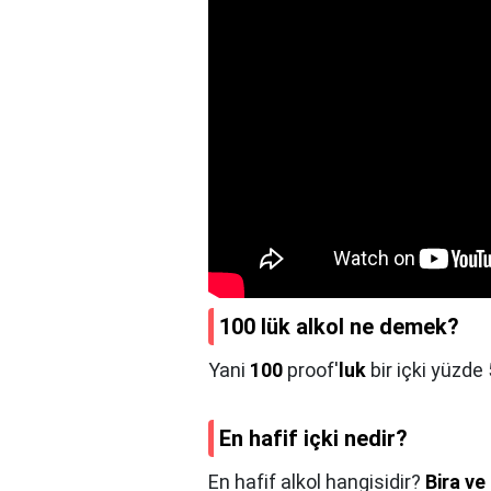
100 lük alkol ne demek?
Yani
100
proof'
luk
bir içki yüzde
En hafif içki nedir?
En hafif alkol hangisidir?
Bira ve