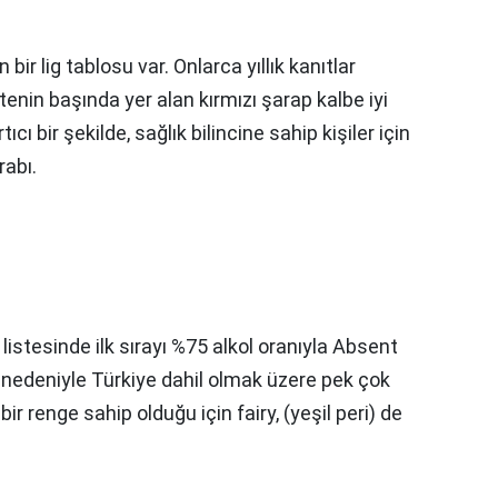
n bir lig tablosu var. Onlarca yıllık kanıtlar
istenin başında yer alan kırmızı şarap kalbe iyi
ıcı bir şekilde, sağlık bilincine sahip kişiler için
rabı.
 listesinde ilk sırayı %75 alkol oranıyla Absent
nı nedeniyle Türkiye dahil olmak üzere pek çok
ir renge sahip olduğu için fairy, (yeşil peri) de