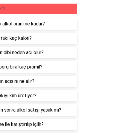
kol
a alkol oranı ne kadar?
 rakı kaç kalori?
ın dibi neden acı olur?
berg bira kaç promil?
n acısını ne alır?
akıyı kim üretiyor?
n sonra alkol satışı yasak mı?
e ile karıştırılıp içilir?