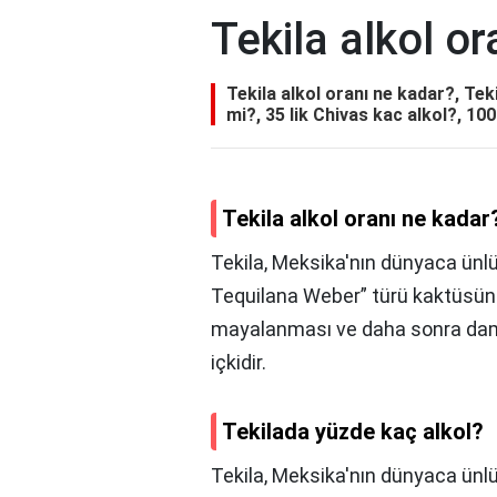
Tekila alkol o
Tekila alkol oranı ne kadar?, Te
mi?, 35 lik Chivas kac alkol?, 100
Tekila alkol oranı ne kadar
Tekila, Meksika'nın dünyaca ünlü 
Tequilana Weber” türü kaktüsün 
mayalanması ve daha sonra damıt
içkidir.
Tekilada yüzde kaç alkol?
Tekila, Meksika'nın dünyaca ünlü 