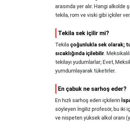
arasında yer alır. Hangi alkolde 
tekila, rom ve viski gibi içkiler veri
Tekila sek içilir mi?
Tekila
çoğunlukla sek olarak; t
sıcaklığında içilebilir
. Meksikalı
tekilayı yudumlarlar; Evet, Meksik
yumdumlayarak tüketirler.
En çabuk ne sarhoş eder?
En hızlı sarhoş eden içkilerin
İsp
söyleyen İngiliz profesör, bu iki 
ve nispeten yüksek alkol oranı (