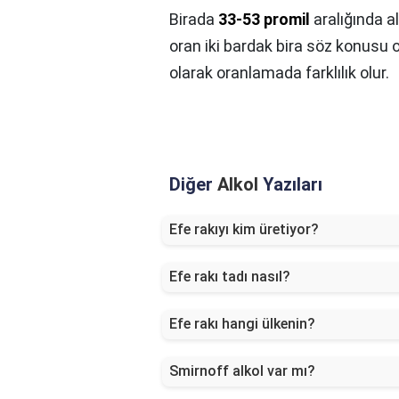
Birada
33-53 promil
aralığında a
oran iki bardak bira söz konusu o
olarak oranlamada farklılık olur.
Diğer
Alkol
Yazıları
Efe rakıyı kim üretiyor?
Efe rakı tadı nasıl?
Efe rakı hangi ülkenin?
Smirnoff alkol var mı?