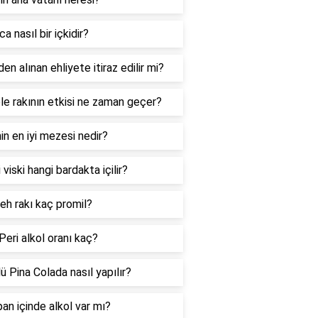
a nasıl bir içkidir?
den alınan ehliyete itiraz edilir mi?
le rakının etkisi ne zaman geçer?
nin en iyi mezesi nedir?
 viski hangi bardakta içilir?
eh rakı kaç promil?
 Peri alkol oranı kaç?
lü Pina Colada nasıl yapılır?
an içinde alkol var mı?