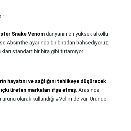
ı:
ster Snake Venom
dünyanın en yüksek alkollü
eyse Absinthe ayarında bir biradan bahsediyoruz.
ları standart bir bira gibi tutamıyor.
rin hayatını ve sağlığını tehlikeye düşürecek
 içki üreten markaları ifşa etmiş
. Arasında
 ürünü olarak kullandığı #Volim de var. Üründe
.