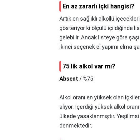
En az zararlı içki hangisi?
Artık en sağlıklı alkollü içecekleri
gösteriyor ki ölçülü içildiğinde l
gelebilir. Ancak listeye göre şaşırt
ikinci seçenek el yapımı elma şa
75 lik alkol var mı?
Absent
/ %75
Alkol oranı en yüksek olan içkiler
alıyor. İçerdiği yüksek alkol ora
ülkede yasaklanmıştır. Yeşilimsi b
denmektedir.