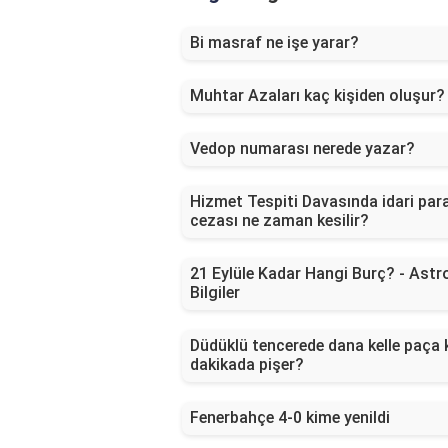
Bi masraf ne işe yarar?
Muhtar Azaları kaç kişiden oluşur?
Vedop numarası nerede yazar?
Hizmet Tespiti Davasında idari par
cezası ne zaman kesilir?
21 Eylüle Kadar Hangi Burç? - Astro
Bilgiler
Düdüklü tencerede dana kelle paça 
dakikada pişer?
Fenerbahçe 4-0 kime yenildi