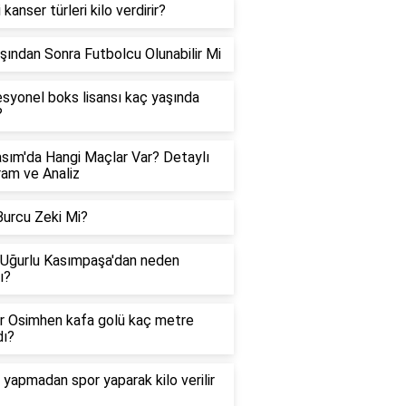
kanser türleri kilo verdirir?
şından Sonra Futbolcu Olunabilir Mi
syonel boks lisansı kaç yaşında
?
sım'da Hangi Maçlar Var? Detaylı
am ve Analiz
urcu Zeki Mi?
Uğurlu Kasımpaşa'dan neden
ı?
r Osimhen kafa golü kaç metre
dı?
 yapmadan spor yaparak kilo verilir