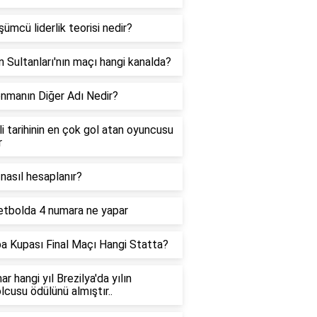
ümcü liderlik teorisi nedir?
in Sultanları'nın maçı hangi kanalda?
nmanın Diğer Adı Nedir?
i tarihinin en çok gol atan oyuncusu
r
nasıl hesaplanır?
tbolda 4 numara ne yapar
a Kupası Final Maçı Hangi Statta?
r hangi yıl Brezilya'da yılın
lcusu ödülünü almıştır..