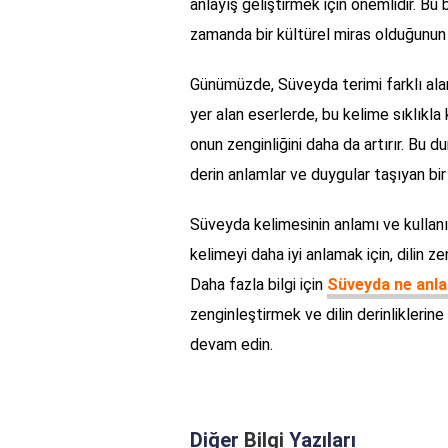
anlayış geliştirmek için önemlidir. Bu
zamanda bir kültürel miras olduğunun da
Günümüzde, Süveyda terimi farklı ala
yer alan eserlerde, bu kelime sıklıkla
onun zenginliğini daha da artırır. Bu 
derin anlamlar ve duygular taşıyan b
Süveyda kelimesinin anlamı ve kullanı
kelimeyi daha iyi anlamak için, dilin z
Daha fazla bilgi için
Süveyda ne anla
zenginleştirmek ve dilin derinliklerine
devam edin.
Diğer
Bilgi
Yazıları