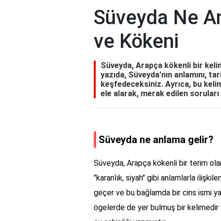
Süveyda Ne An
ve Kökeni
Süveyda, Arapça kökenli bir keli
yazıda, Süveyda'nın anlamını, tari
keşfedeceksiniz. Ayrıca, bu kelim
ele alarak, merak edilen soruları 
Süveyda ne anlama gelir?
Süveyda, Arapça kökenli bir terim olarak
"karanlık, siyah" gibi anlamlarla ilişki
geçer ve bu bağlamda bir cins ismi ya d
ögelerde de yer bulmuş bir kelimedir