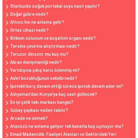
Starbucks soğuk portakal suyu nasıl yapılır?
Doğal gübre nedir?
Altıncı his ne anlama gelir?
Ortez cihazı nedir?
Bitkinin solunum ve boşaltım organı nedir?
Tersine çevirme alıştırması nedir?
Teruzor dinozor mu kuş mu?
Akran danişmanliği nedir?
Yurtdışına çıkış harcı ödenmiş mi?
Adet bozukluğunun sebebi nedir?
İpotekli borç devam ettiği sürece ipotek devam eder mi?
Adıyaman'dan Konya'ya kaç saat gidilecek?
En iyi çelik takı markası hangisi?
Subay şapkası neden takılır?
Arcade ne demek?
Atasözü ne anlama geliyor tek kanatla kuş uçmuyor mu?
Emad Madencilik: Faaliyet Alanları ve Sektördeki Yeri