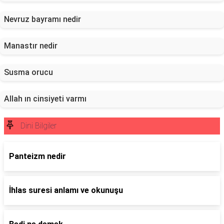
Nevruz bayramı nedir
Manastır nedir
Susma orucu
Allah ın cinsiyeti varmı
Dini Bilgiler
Panteizm nedir
İhlas suresi anlamı ve okunuşu