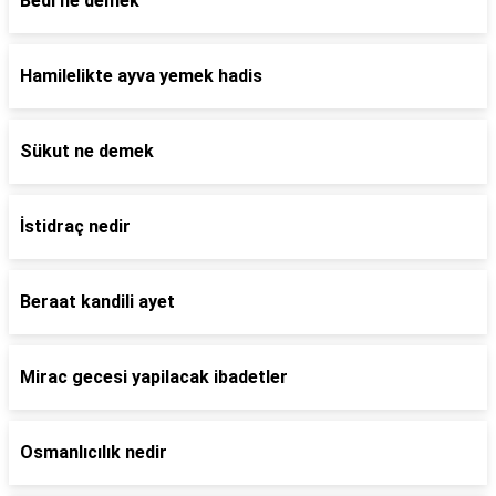
Bedi ne demek
Hamilelikte ayva yemek hadis
Sükut ne demek
İstidraç nedir
Beraat kandili ayet
Mirac gecesi yapilacak ibadetler
Osmanlıcılık nedir