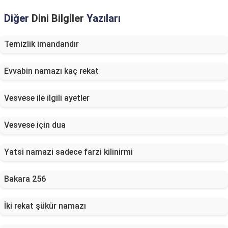
Diğer
Dini Bilgiler
Yazıları
Temizlik imandandır
Evvabin namazı kaç rekat
Vesvese ile ilgili ayetler
Vesvese için dua
Yatsi namazi sadece farzi kilinirmi
Bakara 256
İki rekat şükür namazı