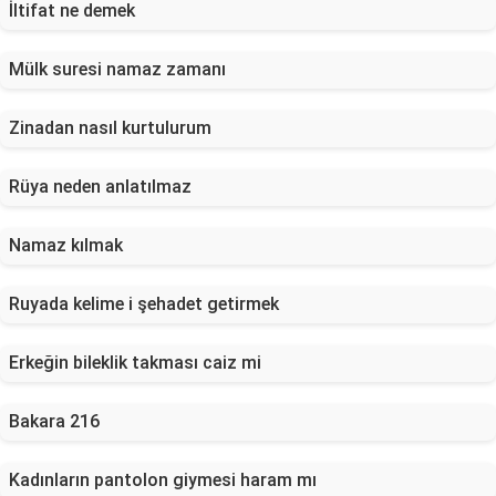
İltifat ne demek
Mülk suresi namaz zamanı
Zinadan nasıl kurtulurum
Rüya neden anlatılmaz
Namaz kılmak
Ruyada kelime i şehadet getirmek
Erkeğin bileklik takması caiz mi
Bakara 216
Kadınların pantolon giymesi haram mı