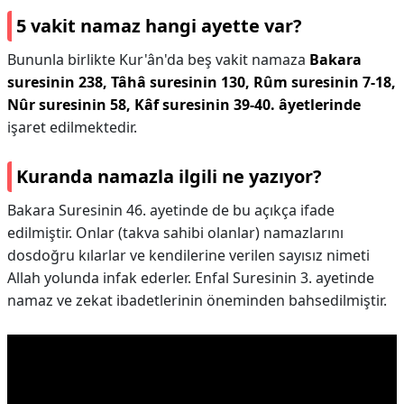
5 vakit namaz hangi ayette var?
Bununla birlikte Kur'ân'da beş vakit namaza
Bakara
suresinin 238, Tâhâ suresinin 130, Rûm suresinin 7-18,
Nûr suresinin 58, Kâf suresinin 39-40. âyetlerinde
işaret edilmektedir.
Kuranda namazla ilgili ne yazıyor?
Bakara Suresinin 46. ayetinde de bu açıkça ifade
edilmiştir. Onlar (takva sahibi olanlar) namazlarını
dosdoğru kılarlar ve kendilerine verilen sayısız nimeti
Allah yolunda infak ederler. Enfal Suresinin 3. ayetinde
namaz ve zekat ibadetlerinin öneminden bahsedilmiştir.