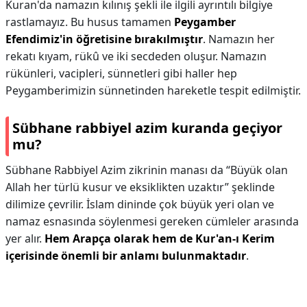
Kuran'da namazın kılınış şekli ile ilgili ayrıntılı bilgiye
rastlamayız. Bu husus tamamen
Peygamber
Efendimiz'in öğretisine bırakılmıştır
. Namazın her
rekatı kıyam, rükû ve iki secdeden oluşur. Namazın
rükünleri, vacipleri, sünnetleri gibi haller hep
Peygamberimizin sünnetinden hareketle tespit edilmiştir.
Sübhane rabbiyel azim kuranda geçiyor
mu?
Sübhane Rabbiyel Azim zikrinin manası da “Büyük olan
Allah her türlü kusur ve eksiklikten uzaktır” şeklinde
dilimize çevrilir. İslam dininde çok büyük yeri olan ve
namaz esnasında söylenmesi gereken cümleler arasında
yer alır.
Hem Arapça olarak hem de Kur'an-ı Kerim
içerisinde önemli bir anlamı bulunmaktadır
.