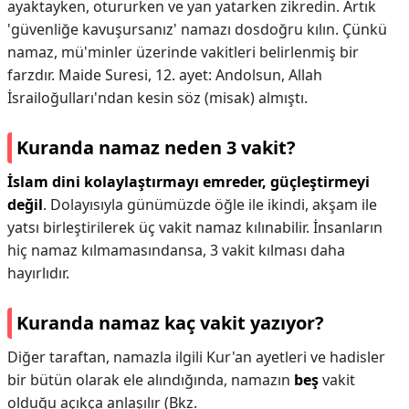
ayaktayken, otururken ve yan yatarken zikredin. Artık
'güvenliğe kavuşursanız' namazı dosdoğru kılın. Çünkü
namaz, mü'minler üzerinde vakitleri belirlenmiş bir
farzdır. Maide Suresi, 12. ayet: Andolsun, Allah
İsrailoğulları'ndan kesin söz (misak) almıştı.
Kuranda namaz neden 3 vakit?
İslam dini kolaylaştırmayı emreder, güçleştirmeyi
değil
. Dolayısıyla günümüzde öğle ile ikindi, akşam ile
yatsı birleştirilerek üç vakit namaz kılınabilir. İnsanların
hiç namaz kılmamasındansa, 3 vakit kılması daha
hayırlıdır.
Kuranda namaz kaç vakit yazıyor?
Diğer taraftan, namazla ilgili Kur'an ayetleri ve hadisler
bir bütün olarak ele alındığında, namazın
beş
vakit
olduğu açıkça anlaşılır (Bkz.