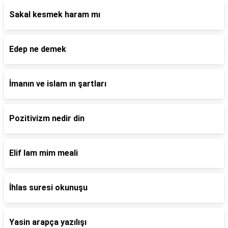
Sakal kesmek haram mı
Edep ne demek
İmanın ve islam ın şartları
Pozitivizm nedir din
Elif lam mim meali
İhlas suresi okunuşu
Yasin arapça yazılışı