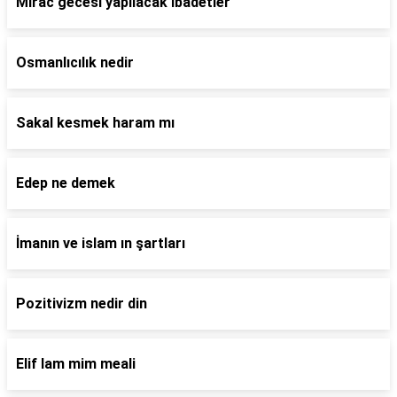
Mirac gecesi yapilacak ibadetler
Osmanlıcılık nedir
Sakal kesmek haram mı
Edep ne demek
İmanın ve islam ın şartları
Pozitivizm nedir din
Elif lam mim meali