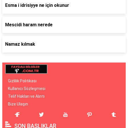
Esma i idrisiyye ne için okunur
Mescidi haram nerede
Namaz kılmak
Gizlilik Politikası
Kullanıcı Sözleşmesi
Telif Hakları ve Alıntı
Bize Ulaşın
SON BAŞLIKLAR