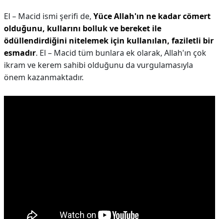
El – Macid ismi şerifi de,
Yüce Allah'ın ne kadar cömert
olduğunu, kullarını bolluk ve bereket ile
ödüllendirdiğini nitelemek için kullanılan, faziletli bir
esmadır
. El – Macid tüm bunlara ek olarak, Allah'ın çok
ikram ve kerem sahibi olduğunu da vurgulamasıyla
önem kazanmaktadır.