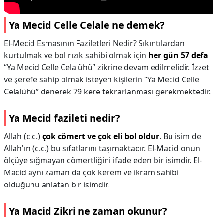
Ya Mecid Celle Celale ne demek?
El-Mecid Esmasının Faziletleri Nedir? Sıkıntılardan
kurtulmak ve bol rızık sahibi olmak için
her gün 57 defa
“Ya Mecid Celle Celalühü” zikrine devam edilmelidir. İzzet
ve şerefe sahip olmak isteyen kişilerin “Ya Mecid Celle
Celalühü” denerek 79 kere tekrarlanması gerekmektedir.
Ya Mecid fazileti nedir?
Allah (c.c.)
çok cömert ve çok eli bol oldur
. Bu isim de
Allah'ın (c.c.) bu sıfatlarını taşımaktadır. El-Macid onun
ölçüye sığmayan cömertliğini ifade eden bir isimdir. El-
Macid aynı zaman da çok kerem ve ikram sahibi
olduğunu anlatan bir isimdir.
Ya Macid Zikri ne zaman okunur?