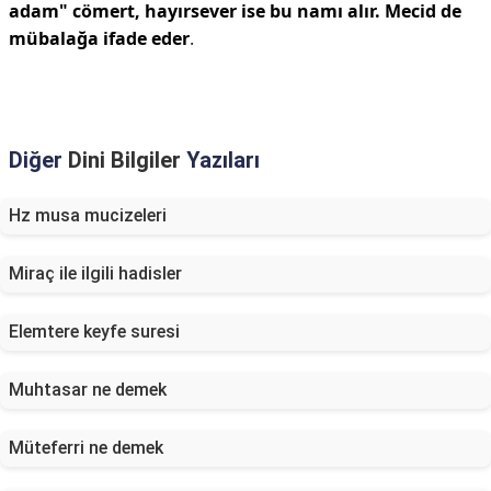
adam" cömert, hayırsever ise bu namı alır.
Mecid de
mübalağa ifade eder
.
Diğer
Dini Bilgiler
Yazıları
Hz musa mucizeleri
Miraç ile ilgili hadisler
Elemtere keyfe suresi
Muhtasar ne demek
Müteferri ne demek