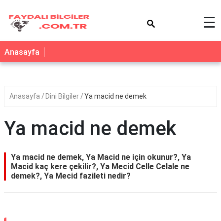
×
☰
Anasayfa
Anasayfa
Dini Bilgiler
Ya macid ne demek
Ya macid ne demek
Ya macid ne demek, Ya Macid ne için okunur?, Ya
Macid kaç kere çekilir?, Ya Mecid Celle Celale ne
demek?, Ya Mecid fazileti nedir?