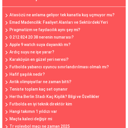
Atasözü ne anlama geliyor tek kanatla kuş uçmuyor mu?
Emad Madencilik: Faaliyet Alanları ve Sektördeki Yeri
Pragmatizm ve faydacılık aynı şey mi?
0 212 824 20 38 nerenin numarası?
Apple 9 watch suya dayanıklı mı?
Ardıç suyu ne işe yarar?
Karaköyün en güzel yeri neresi?
Futbolda yabancı oyuncu sınırlandırılması olmalı mı?
Hafif şaşılık nedir?
Antik olimpiyatlar ne zaman bitti?
Teniste toplam kaç set oynanır
Hertha Berlin Stadı Kaç Kişilik? Bilgi ve Özellikler
Futbolda en iyi teknik direktör kim
Hangi takımın 1 yıldızı var
Maçta kaleci değişir mi
Tr voleybol maçı ne zaman 2025