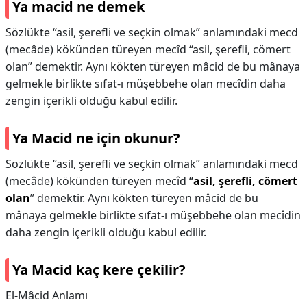
Ya macid ne demek
Sözlükte “asil, şerefli ve seçkin olmak” anlamındaki mecd
(mecâde) kökünden türeyen mecîd “asil, şerefli, cömert
olan” demektir. Aynı kökten türeyen mâcid de bu mânaya
gelmekle birlikte sıfat-ı müşebbehe olan mecîdin daha
zengin içerikli olduğu kabul edilir.
Ya Macid ne için okunur?
Sözlükte “asil, şerefli ve seçkin olmak” anlamındaki mecd
(mecâde) kökünden türeyen mecîd “
asil, şerefli, cömert
olan
” demektir. Aynı kökten türeyen mâcid de bu
mânaya gelmekle birlikte sıfat-ı müşebbehe olan mecîdin
daha zengin içerikli olduğu kabul edilir.
Ya Macid kaç kere çekilir?
El-Mâcid Anlamı