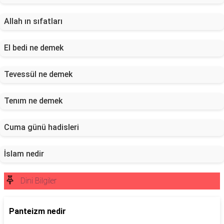
Allah ın sıfatları
El bedi ne demek
Tevessül ne demek
Tenım ne demek
Cuma günü hadisleri
İslam nedir
Dini Bilgiler
Panteizm nedir