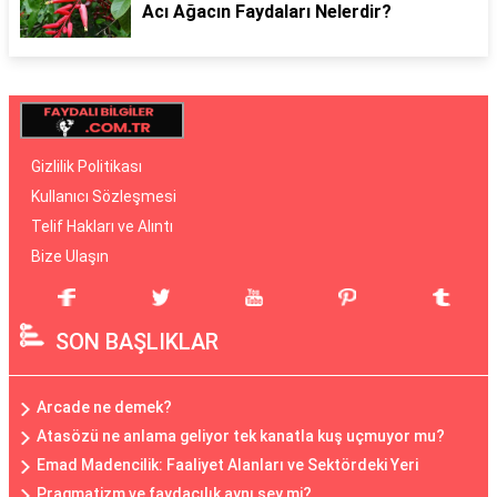
Acı Ağacın Faydaları Nelerdir?
Gizlilik Politikası
Kullanıcı Sözleşmesi
Telif Hakları ve Alıntı
Bize Ulaşın
SON BAŞLIKLAR
Arcade ne demek?
Atasözü ne anlama geliyor tek kanatla kuş uçmuyor mu?
Emad Madencilik: Faaliyet Alanları ve Sektördeki Yeri
Pragmatizm ve faydacılık aynı şey mi?