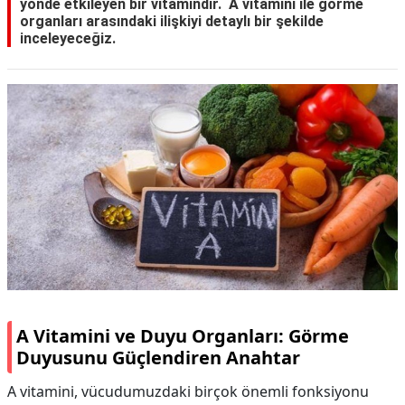
yönde etkileyen bir vitamindir. A vitamini ile görme
organları arasındaki ilişkiyi detaylı bir şekilde
inceleyeceğiz.
A Vitamini ve Duyu Organları: Görme
Duyusunu Güçlendiren Anahtar
A vitamini, vücudumuzdaki birçok önemli fonksiyonu