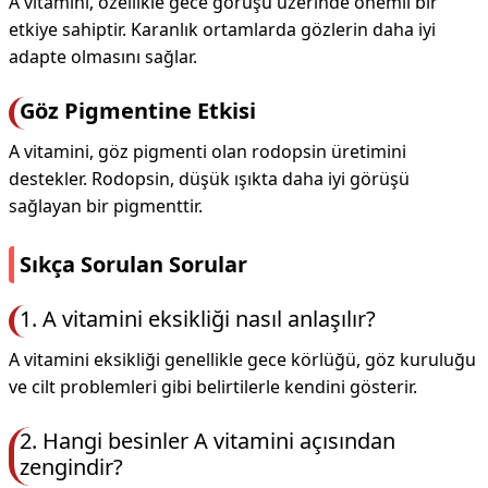
A vitamini, özellikle gece görüşü üzerinde önemli bir
etkiye sahiptir. Karanlık ortamlarda gözlerin daha iyi
adapte olmasını sağlar.
Göz Pigmentine Etkisi
A vitamini, göz pigmenti olan rodopsin üretimini
destekler. Rodopsin, düşük ışıkta daha iyi görüşü
sağlayan bir pigmenttir.
Sıkça Sorulan Sorular
1. A vitamini eksikliği nasıl anlaşılır?
A vitamini eksikliği genellikle gece körlüğü, göz kuruluğu
ve cilt problemleri gibi belirtilerle kendini gösterir.
2. Hangi besinler A vitamini açısından
zengindir?