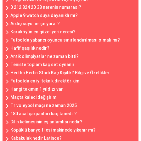
0 212 824 20 38 nerenin numarası?
Apple 9 watch suya dayanıklı mı?
Ardıç suyu ne işe yarar?
Karaköyün en güzel yeri neresi?
Futbolda yabancı oyuncu sınırlandırılması olmalı mı?
Hafif şaşılık nedir?
Antik olimpiyatlar ne zaman bitti?
Teniste toplam kaç set oynanır
Hertha Berlin Stadı Kaç Kişilik? Bilgi ve Özellikler
Futbolda en iyi teknik direktör kim
Hangi takımın 1 yıldızı var
Maçta kaleci değişir mi
Tr voleybol maçı ne zaman 2025
180 asal çarpanları kaç tanedir?
Dilin kelimesinin eş anlamlısı nedir?
Köpüklü banyo filesi makinede yıkanır mı?
Kabakulak nedir Latince?