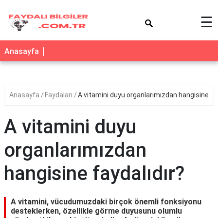
×
☰
Anasayfa
Anasayfa
Faydaları
A vitamini duyu organlarımızdan hangisine fay
A vitamini duyu
organlarımızdan
hangisine faydalıdır?
A vitamini, vücudumuzdaki birçok önemli fonksiyonu
desteklerken, özellikle görme duyusunu olumlu