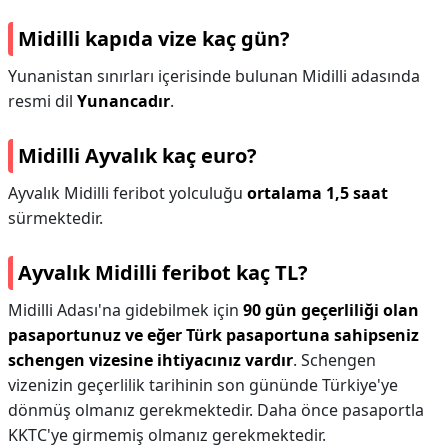
Midilli kapıda vize kaç gün?
Yunanistan sınırları içerisinde bulunan Midilli adasında
resmi dil
Yunancadır
.
Midilli Ayvalık kaç euro?
Ayvalık Midilli feribot yolculuğu
ortalama 1,5 saat
sürmektedir.
Ayvalık Midilli feribot kaç TL?
Midilli Adası'na gidebilmek için
90 gün geçerliliği olan
pasaportunuz ve eğer Türk pasaportuna sahipseniz
schengen vizesine ihtiyacınız vardır
. Schengen
vizenizin geçerlilik tarihinin son gününde Türkiye'ye
dönmüş olmanız gerekmektedir. Daha önce pasaportla
KKTC'ye girmemiş olmanız gerekmektedir.