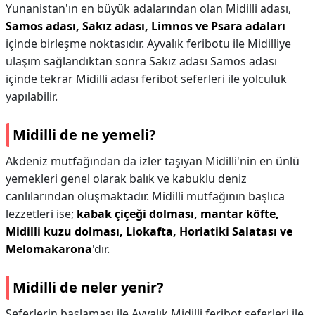
Yunanistan'ın en büyük adalarından olan Midilli adası,
Samos adası, Sakız adası, Limnos ve Psara adaları
içinde birleşme noktasıdır. Ayvalık feribotu ile Midilliye
ulaşım sağlandıktan sonra Sakız adası Samos adası
içinde tekrar Midilli adası feribot seferleri ile yolculuk
yapılabilir.
Midilli de ne yemeli?
Akdeniz mutfağından da izler taşıyan Midilli'nin en ünlü
yemekleri genel olarak balık ve kabuklu deniz
canlılarından oluşmaktadır. Midilli mutfağının başlıca
lezzetleri ise;
kabak çiçeği dolması, mantar köfte,
Midilli kuzu dolması, Liokafta, Horiatiki Salatası ve
Melomakarona
'dır.
Midilli de neler yenir?
Seferlerin başlaması ile Ayvalık Midilli feribot seferleri ile