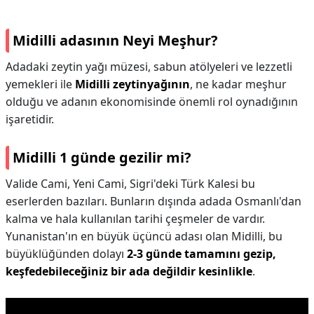
Midilli adasının Neyi Meşhur?
Adadaki zeytin yağı müzesi, sabun atölyeleri ve lezzetli
yemekleri ile
Midilli zeytinyağının
, ne kadar meşhur
olduğu ve adanın ekonomisinde önemli rol oynadığının
işaretidir.
Midilli 1 günde gezilir mi?
Valide Cami, Yeni Cami, Sigri'deki Türk Kalesi bu
eserlerden bazıları. Bunların dışında adada Osmanlı'dan
kalma ve hala kullanılan tarihi çeşmeler de vardır.
Yunanistan'ın en büyük üçüncü adası olan Midilli, bu
büyüklüğünden dolayı
2-3 günde tamamını gezip,
keşfedebileceğiniz bir ada değildir kesinlikle
.