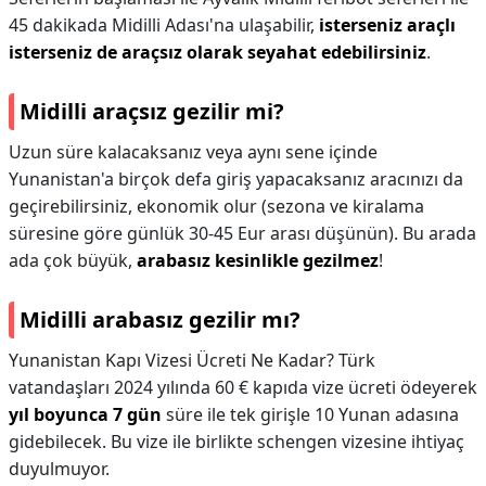
45 dakikada Midilli Adası'na ulaşabilir,
isterseniz araçlı
isterseniz de araçsız olarak seyahat edebilirsiniz
.
Midilli araçsız gezilir mi?
Uzun süre kalacaksanız veya aynı sene içinde
Yunanistan'a birçok defa giriş yapacaksanız aracınızı da
geçirebilirsiniz, ekonomik olur (sezona ve kiralama
süresine göre günlük 30-45 Eur arası düşünün). Bu arada
ada çok büyük,
arabasız kesinlikle gezilmez
!
Midilli arabasız gezilir mı?
Yunanistan Kapı Vizesi Ücreti Ne Kadar? Türk
vatandaşları 2024 yılında 60 € kapıda vize ücreti ödeyerek
yıl boyunca 7 gün
süre ile tek girişle 10 Yunan adasına
gidebilecek. Bu vize ile birlikte schengen vizesine ihtiyaç
duyulmuyor.