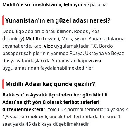
Midilli'de su musluktan içilebiliyor
ve parasız.
Yunanistan'ın en güzel adası neresi?
Doğu Ege adaları olarak bilinen, Rodos , Kos
(İstanköy),
Midilli
(Lesvos), Meis, Sisam Yunan adalarına
seyahatlerde, kapı
vize
uygulamaktadır. T.C. Bordo
pasaport sahiplerinin yanında Rusya, Ukrayna ve Beyaz
Rusya vatandaşları da Yunanistan kapı
vizesi
uygulamasından faydalanabilmektedirler.
Midilli Adası kaç günde gezilir?
Balıkesir'in Ayvalık ilçesinden her gün Midilli
Adası'na çift yönlü olarak feribot seferleri
düzenlenmektedir
. Yolculuk normal feribotlarla yaklaşık
1,5 saat sürmektedir, ancak hızlı feribotlarla bu süre 1
saat ya da 45 dakikaya düşebilmektedir.