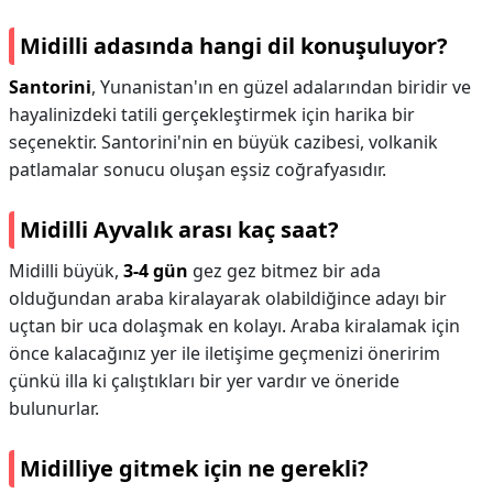
Midilli adasında hangi dil konuşuluyor?
Santorini
, Yunanistan'ın en güzel adalarından biridir ve
hayalinizdeki tatili gerçekleştirmek için harika bir
seçenektir. Santorini'nin en büyük cazibesi, volkanik
patlamalar sonucu oluşan eşsiz coğrafyasıdır.
Midilli Ayvalık arası kaç saat?
Midilli büyük,
3-4 gün
gez gez bitmez bir ada
olduğundan araba kiralayarak olabildiğince adayı bir
uçtan bir uca dolaşmak en kolayı. Araba kiralamak için
önce kalacağınız yer ile iletişime geçmenizi öneririm
çünkü illa ki çalıştıkları bir yer vardır ve öneride
bulunurlar.
Midilliye gitmek için ne gerekli?