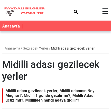
×
☰
Anasayfa
Anasayfa
Gezilecek Yerler
Midilli adası gezilecek yerler
Midilli adası gezilecek
yerler
Midilli adası gezilecek yerler, Midilli adasının Neyi
Meşhur?, Midilli 1 günde gezilir mi?, Midilli Adası
ucuz mu?, Midilliden hangi adaya gidilir?