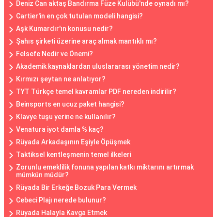
Deniz Can aktaş Bandırma Füze Kulübü'nde oynadı mı?
Cartier'in en çok tutulan modeli hangisi?
Aşk Kumardır'ın konusu nedir?
Şahıs şirketi üzerine araç almak mantıklı mı?
Felsefe Nedir ve Önemi?
Akademik kaynaklardan uluslararası yönetim nedir?
Kırmızı şeytan ne anlatıyor?
TYT Türkçe temel kavramlar PDF nereden indirilir?
Beinsports en ucuz paket hangisi?
Klavye tuşu yerine ne kullanılır?
Venatura iyot damla % kaç?
Rüyada Arkadaşının Eşiyle Öpüşmek
Taktiksel kentleşmenin temel ilkeleri
Zorunlu emeklilik fonuna yapılan katkı miktarını artırmak
mümkün müdür?
Rüyada Bir Erkeğe Bozuk Para Vermek
Cebeci Plajı nerede bulunur?
Rüyada Halayla Kavga Etmek