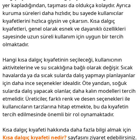
yer kapladığından, taşıması da oldukça kolaydır. Ayrıca
kuruma süreleri daha hızlıdır, bu sayede kullanıcılar
kıyafetlerini hızlıca giysin ve çıkarsın. Kısa dalgıç
kıyafetleri, genel olarak esnek ve dayanıklı özellikleri
sayesinde uzun süreli kullanım için uygun bir tercih
olmaktadır.
Hangi kısa dalgıç kıyafetinin seçileceği, kullanıcının
aktivitelerine ve su sıcaklığına bağlı olarak değişir. Sıcak
havalarda ya da sıcak sularda dalış yapmayı planlayanlar
için daha ince seçenekler idealdir. Öte yandan, soğuk
sularda dalış yapacak olanlar, daha kalın modelleri tercih
etmelidir. Üreticiler, farklı renk ve desen seçenekleri ile
kullanıcıların tarzlarına hitap etmekte, bu da kıyafetin
tercih edilmesinde önemli bir rol oynamaktadır.
Kısa dalgıç kıyafeti hakkında daha fazla bilgi almak için
Kısa dalgıç kıyafeti nedir?
sayfasını ziyaret edebilirsiniz.