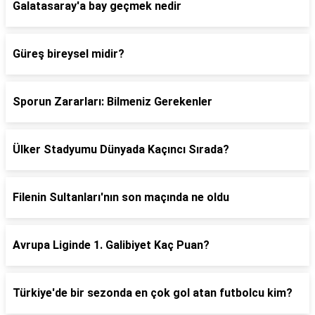
Galatasaray'a bay geçmek nedir
Güreş bireysel midir?
Sporun Zararları: Bilmeniz Gerekenler
Ülker Stadyumu Dünyada Kaçıncı Sırada?
Filenin Sultanları'nın son maçında ne oldu
Avrupa Liginde 1. Galibiyet Kaç Puan?
Türkiye'de bir sezonda en çok gol atan futbolcu kim?