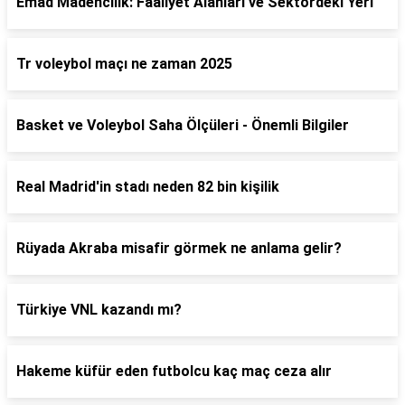
Emad Madencilik: Faaliyet Alanları ve Sektördeki Yeri
Tr voleybol maçı ne zaman 2025
Basket ve Voleybol Saha Ölçüleri - Önemli Bilgiler
Real Madrid'in stadı neden 82 bin kişilik
Rüyada Akraba misafir görmek ne anlama gelir?
Türkiye VNL kazandı mı?
Hakeme küfür eden futbolcu kaç maç ceza alır