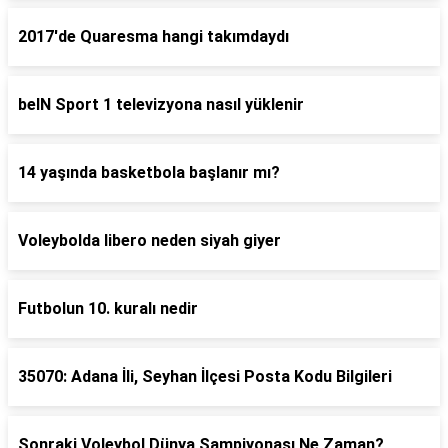
2017'de Quaresma hangi takımdaydı
beIN Sport 1 televizyona nasıl yüklenir
14 yaşında basketbola başlanır mı?
Voleybolda libero neden siyah giyer
Futbolun 10. kuralı nedir
35070: Adana İli, Seyhan İlçesi Posta Kodu Bilgileri
Sonraki Voleybol Dünya Şampiyonası Ne Zaman?