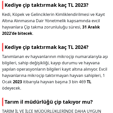
Kediye çip taktırmak kaç TL 2023?
Kedi, Köpek ve Gelinciklerin Kimliklendirilmesi ve Kayıt
Altına Alınmasına Dair Yönetmelik kapsamında evcil
hayvanlara Çip takma zorunluluğu süresi,
31 Aralık
2022'de bitecek
.
Kediye çip taktırmak kaç TL 2024?
Tanımlanan ev hayvanlarının mikroçip numaralarıyla aşı
bilgileri, sahip değişikliği, kayıp durumu ve hayvana
yapılan operasyonların bilgileri kayıt altına alınıyor. Evcil
hayvanlarına mikroçip taktırmayan hayvan sahipleri, 1
Ocak
2023
itibarıyla hayvan başına 3 bin 469
TL
ödeyecek.
Tarım il müdürlüğü çip takıyor mu?
TARIM İL VE İLÇE MÜDÜRLÜKLERİNDE DAHA UYGUN