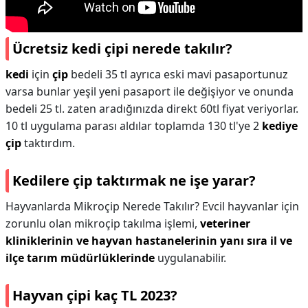
Ücretsiz kedi çipi nerede takılır?
kedi
için
çip
bedeli 35 tl ayrıca eski mavi pasaportunuz
varsa bunlar yeşil yeni pasaport ile değişiyor ve onunda
bedeli 25 tl. zaten aradığınızda direkt 60tl fiyat veriyorlar.
10 tl uygulama parası aldılar toplamda 130 tl'ye 2
kediye
çip
taktırdım.
Kedilere çip taktırmak ne işe yarar?
Hayvanlarda Mikroçip Nerede Takılır? Evcil hayvanlar için
zorunlu olan mikroçip takılma işlemi,
veteriner
kliniklerinin ve hayvan hastanelerinin yanı sıra il ve
ilçe tarım müdürlüklerinde
uygulanabilir.
Hayvan çipi kaç TL 2023?