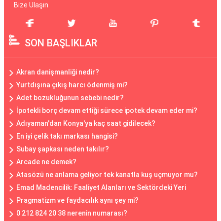
Bize Ulaşın
SON BAŞLIKLAR
Akran danişmanliği nedir?
Yurtdışına çıkış harcı ödenmiş mi?
Adet bozukluğunun sebebi nedir?
İpotekli borç devam ettiği sürece ipotek devam eder mi?
Adıyaman'dan Konya'ya kaç saat gidilecek?
En iyi çelik takı markası hangisi?
Subay şapkası neden takılır?
Arcade ne demek?
Atasözü ne anlama geliyor tek kanatla kuş uçmuyor mu?
Emad Madencilik: Faaliyet Alanları ve Sektördeki Yeri
Pragmatizm ve faydacılık aynı şey mi?
0 212 824 20 38 nerenin numarası?