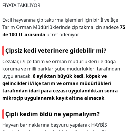
FİYATA TAKILIYOR
Evcil hayvanına çip taktırma işlemleri için bir İl ve İlçe
Tarım Orman Müdürlüklerinde çip takma için sadece
75
ile 100 TL arasında
ücret ödeniyor.
Çipsiz kedi veterinere gidebilir mi?
Cezalar, il/ilçe tarım ve orman müdürlükleri ile doğa
koruma ve milli parklar şube müdürlükleri tarafından
uygulanacak.
6 aylıktan büyük kedi, köpek ve
gelincikler il/ilçe tarım ve orman müdürlükleri
tarafından idari para cezası uygulandıktan sonra
mikroçip uygulanarak kayıt altına alınacak
.
Çipli kedim öldü ne yapmalıyım?
Hayvan barınaklarına başvuru yapılarak HAYBİS