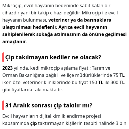
Mikroçip, evcil hayvanın bedeninde sabit kalan bir
cihazdır yani bir takip cihazı değildir. Mikroçip ile evcil
hayvanın bulunması,
veteriner ya da barınaklara
ulaştırılması hedeflenir.
Ayrıca evcil hayvanın
sahiplenilerek sokağa atılmasının da önüne geçilmesi
amaçlanır
.
Çip takılmayan kediler ne olacak?
2023
yılında, kedi mikroçip aşılama fiyatı; Tarım ve
Orman Bakanlığına bağlı il ve ilçe müdürlüklerinde 75
TL
iken özel veteriner kliniklerinde bu fiyat 150
TL
ile 300
TL
gibi fiyatlarda takılmaktadır.
31 Aralık sonrası çip takılır mı?
Evcil hayvanların dijital kimliklendirme projesi
kapsamında
çip
taktırmayan kişilerin tespiti halinde 3 bin