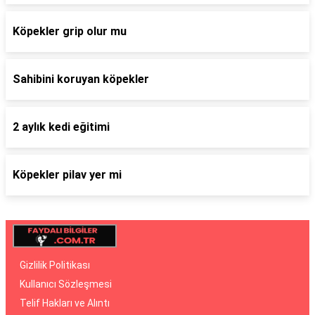
Köpekler grip olur mu
Sahibini koruyan köpekler
2 aylık kedi eğitimi
Köpekler pilav yer mi
Gizlilik Politikası
Kullanıcı Sözleşmesi
Telif Hakları ve Alıntı