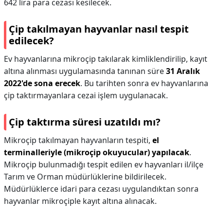
642 lira para cezası kesilecek.
Çip takılmayan hayvanlar nasıl tespit
edilecek?
Ev hayvanlarına mikroçip takılarak kimliklendirilip, kayıt
altına alınması uygulamasında tanınan süre
31 Aralık
2022'de sona erecek
. Bu tarihten sonra ev hayvanlarına
çip taktırmayanlara cezai işlem uygulanacak.
Çip taktırma süresi uzatıldı mı?
Mikroçip takılmayan hayvanların tespiti,
el
terminalleriyle (mikroçip okuyucular) yapılacak
.
Mikroçip bulunmadığı tespit edilen ev hayvanları il/ilçe
Tarım ve Orman müdürlüklerine bildirilecek.
Müdürlüklerce idari para cezası uygulandıktan sonra
hayvanlar mikroçiple kayıt altına alınacak.