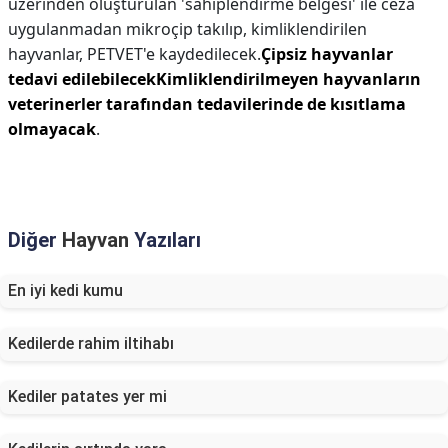
üzerinden oluşturulan 'sahiplendirme belgesi' ile ceza
uygulanmadan mikroçip takılıp, kimliklendirilen
hayvanlar, PETVET'e kaydedilecek.
Çipsiz hayvanlar
tedavi edilebilecekKimliklendirilmeyen hayvanların
veterinerler tarafından tedavilerinde de kısıtlama
olmayacak
.
Diğer
Hayvan
Yazıları
En iyi kedi kumu
Kedilerde rahim iltihabı
Kediler patates yer mi