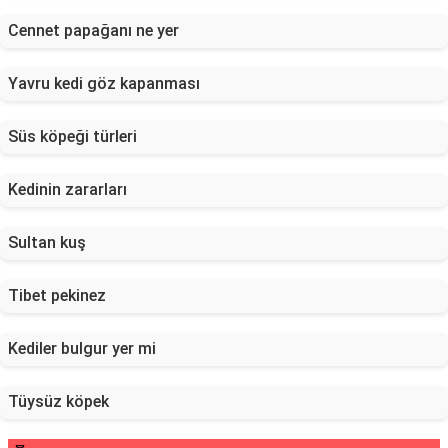
Cennet papağanı ne yer
Yavru kedi göz kapanması
Süs köpeği türleri
Kedinin zararları
Sultan kuş
Tibet pekinez
Kediler bulgur yer mi
Tüysüz köpek