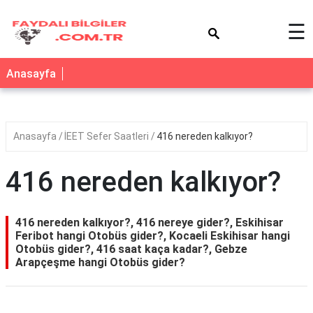
×
☰
Anasayfa
Anasayfa
İEET Sefer Saatleri
416 nereden kalkıyor?
416 nereden kalkıyor?
416 nereden kalkıyor?, 416 nereye gider?, Eskihisar
Feribot hangi Otobüs gider?, Kocaeli Eskihisar hangi
Otobüs gider?, 416 saat kaça kadar?, Gebze
Arapçeşme hangi Otobüs gider?