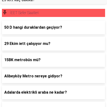
İEET Sefer Saatleri
50 D hangi duraklardan geçiyor?
29 Ekim iett çalışıyor mu?
15BK metrobüs mü?
Alibeyköy Metro nereye gidiyor?
Adalarda elektrikli araba ne kadar?