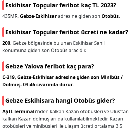
Eskihisar Topçular feribot kaç TL 2023?
435MR,
Gebze
-
Eskihisar
adresine giden son
Otobüs
.
Eskihisar Topçular feribot ücreti ne kadar?
200
, Gebze bölgesinde bulunan Eskihisar Sahil
konumuna giden son Otobüs aracıdır.
Gebze Yalova feribot kaç para?
C-319, Gebze-Eskihisar adresine giden son Minibüs /
Dolmuş.
03:46 civarında durur
.
Gebze Eskihisara hangi Otobüs gider?
AŞTİ Terminali
'nden kalkan Kazan otobüsleri ve Ulus'tan
kalkan Kazan dolmuşları da kullanılabilmektedir. Kazan
otobüsleri ve minibüsleri ile ulaşım ücreti ortalama 3.5