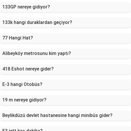
133GP nereye gidiyor?
133k hangi duraklardan geçiyor?
77 Hangi Hat?
Alibeyköy metrosunu kim yaptı?
418 Eshot nereye gider?
E-3 hangi Otobüs?
19 m nereye gidiyor?
Beylikdüzü devlet hastanesine hangi minibüs gider?
E3 iett kaç dakika?