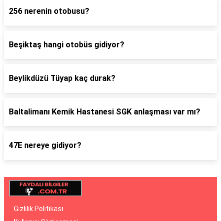
256 nerenin otobusu?
Beşiktaş hangi otobüs gidiyor?
Beylikdüzü Tüyap kaç durak?
Baltalimanı Kemik Hastanesi SGK anlaşması var mı?
47E nereye gidiyor?
Gizlilik Politikası