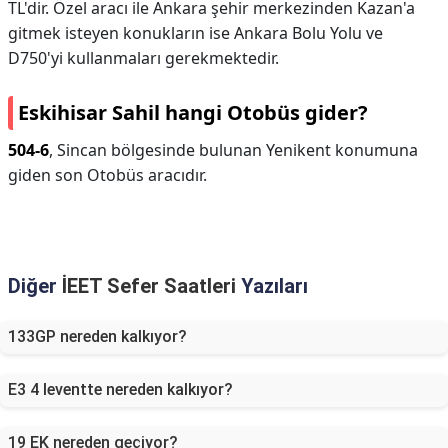
TL'dir. Özel aracı ile Ankara şehir merkezinden Kazan'a
gitmek isteyen konukların ise Ankara Bolu Yolu ve
D750'yi kullanmaları gerekmektedir.
Eskihisar Sahil hangi Otobüs gider?
504-6
, Sincan bölgesinde bulunan Yenikent konumuna
giden son Otobüs aracıdır.
Diğer
İEET Sefer Saatleri
Yazıları
133GP nereden kalkıyor?
E3 4 leventte nereden kalkıyor?
19 EK nereden geçiyor?