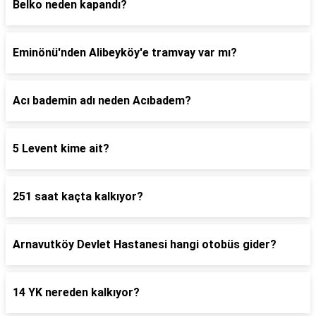
Belko neden kapandı?
Eminönü'nden Alibeyköy'e tramvay var mı?
Acı bademin adı neden Acıbadem?
5 Levent kime ait?
251 saat kaçta kalkıyor?
Arnavutköy Devlet Hastanesi hangi otobüs gider?
14 YK nereden kalkıyor?