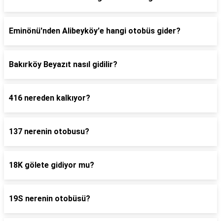
Eminönü'nden Alibeyköy'e hangi otobüs gider?
Bakırköy Beyazıt nasıl gidilir?
416 nereden kalkıyor?
137 nerenin otobusu?
18K gölete gidiyor mu?
19S nerenin otobüsü?