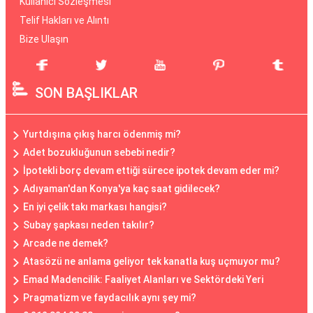
Kullanıcı Sözleşmesi
Telif Hakları ve Alıntı
Bize Ulaşın
SON BAŞLIKLAR
Yurtdışına çıkış harcı ödenmiş mi?
Adet bozukluğunun sebebi nedir?
İpotekli borç devam ettiği sürece ipotek devam eder mi?
Adıyaman'dan Konya'ya kaç saat gidilecek?
En iyi çelik takı markası hangisi?
Subay şapkası neden takılır?
Arcade ne demek?
Atasözü ne anlama geliyor tek kanatla kuş uçmuyor mu?
Emad Madencilik: Faaliyet Alanları ve Sektördeki Yeri
Pragmatizm ve faydacılık aynı şey mi?