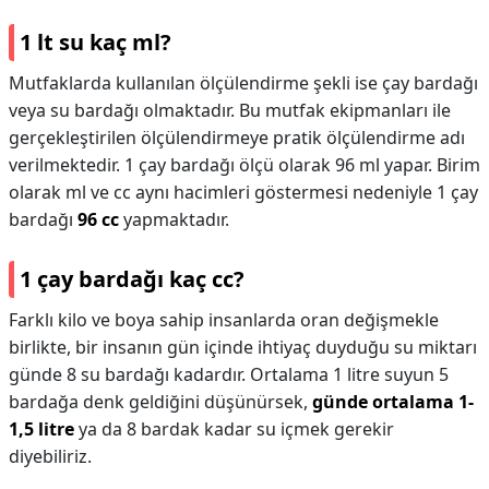
1 lt su kaç ml?
Mutfaklarda kullanılan ölçülendirme şekli ise çay bardağı
veya su bardağı olmaktadır. Bu mutfak ekipmanları ile
gerçekleştirilen ölçülendirmeye pratik ölçülendirme adı
verilmektedir. 1 çay bardağı ölçü olarak 96 ml yapar. Birim
olarak ml ve cc aynı hacimleri göstermesi nedeniyle 1 çay
bardağı
96 cc
yapmaktadır.
1 çay bardağı kaç cc?
Farklı kilo ve boya sahip insanlarda oran değişmekle
birlikte, bir insanın gün içinde ihtiyaç duyduğu su miktarı
günde 8 su bardağı kadardır. Ortalama 1 litre suyun 5
bardağa denk geldiğini düşünürsek,
günde ortalama 1-
1,5 litre
ya da 8 bardak kadar su içmek gerekir
diyebiliriz.