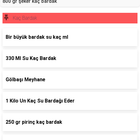
800 gr şeker kaç bardak
Kaç Bardak
Bir büyük bardak su kaç ml
330 Ml Su Kaç Bardak
Gölbaşı Meyhane
1 Kilo Un Kaç Su Bardağı Eder
250 gr pirinç kaç bardak