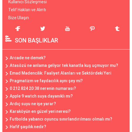
Kullanıcı Sözleşmesi
Telif Hakları ve Alıntı
Bize Ulaşın
SON BAŞLIKLAR
Arcade ne demek?
Atasözü ne anlama geliyor tek kanatla kuş uçmuyor mu?
Emad Madencilik: Faaliyet Alanları ve Sektördeki Yeri
Pragmatizm ve faydacılık aynı şey mi?
0 212 824 20 38 nerenin numarası?
Apple 9 watch suya dayanıklı mı?
Ardıç suyu ne işe yarar?
Karaköyün en güzel yeri neresi?
Futbolda yabancı oyuncu sınırlandırılması olmalı mı?
Hafif şaşılık nedir?