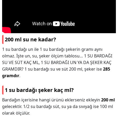
200 ml su ne kadar?
1 su bardağı un ile 1 su bardağı şekerin gramı aynı
olmaz. İşte un, su, şeker ölçüm tablosu… 1 SU BARDAĞI
SU VE SÜT KAÇ ML, 1 SU BARDAĞI UN YA DA ŞEKER KAÇ
GRAMDIR? 1 su bardağı su ve süt 200 ml, şeker ise
285
gramdır
.
1 su bardağı şeker kaç ml?
Bardağın içerisine hangi ürünü eklerseniz ekleyin
200 ml
gelecektir. 1/2 su bardağı süt, su ya da sıvıyağ ise 100 ml
olarak ölçülür.