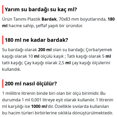
Yarım su bardağı su kaç ml?
Ürün Tanımı Plastik
Bardak
, 70x83 mm boyutlarında,
180
ml
hacme sahip, şeffaf yapılı bir üründür.
180 ml ne kadar bardak?
Su bardağı olarak
200 ml
olan su bardağı; Çorba/yemek
kaşığı olarak 10
ml
ölçülü kaşık ; Tatlı kaşığı olarak 5
ml
tatlı kaşığı; Çay kaşığı olarak 2,5
ml
çay kaşığı ölçülerini
kullandık.
200 ml nasıl ölçülür?
1 mililitre litrenin binde biri olan bir ölçü birimidir. Bu
durumda 1 ml 0,001 litreye eşit olarak kullanılır. 1 litrenin
ml karşılığı ise
1000 ml
'dir. Özellikle sıvılarda kullanılan
bu hacim türleri birbirlerine sıklıkla dönüştürülmektedir.