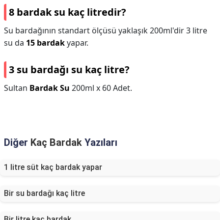
8 bardak su kaç litredir?
Su bardağının standart ölçüsü yaklaşık 200ml'dir 3 litre
su da
15 bardak
yapar.
3 su bardağı su kaç litre?
Sultan
Bardak Su
200ml x 60 Adet.
Diğer
Kaç Bardak
Yazıları
1 litre süt kaç bardak yapar
Bir su bardağı kaç litre
Bir litre kaç bardak