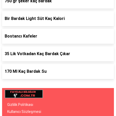
750 gr şeker kaç bardak
Bir Bardak Light Süt Kaç Kalori
Bostancı Kafeler
35 Lik Votkadan Kaç Bardak Çıkar
170 Ml Kaç Bardak Su
Gizlilik Politikası
Kullanıcı Sözleşmesi