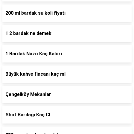
200 ml bardak su koli fiyatı
1 2 bardak ne demek
1 Bardak Nazo Kaç Kalori
Büyük kahve fincanı kaç ml
Çengelköy Mekanlar
Shot Bardağı Kaç Cl