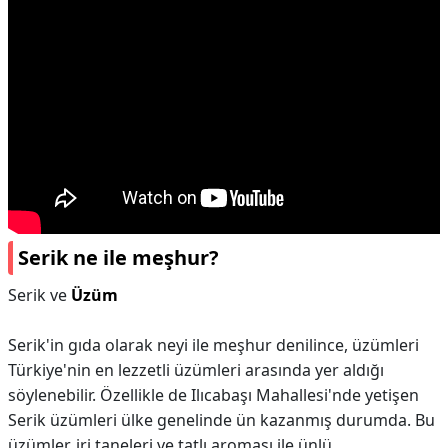
Serik ne ile meşhur?
Serik ve
Üzüm
Serik'in gıda olarak neyi ile meşhur denilince, üzümleri
Türkiye'nin en lezzetli üzümleri arasında yer aldığı
söylenebilir. Özellikle de Ilıcabaşı Mahallesi'nde yetişen
Serik üzümleri ülke genelinde ün kazanmış durumda. Bu
üzümler, iri taneleri ve tatlı aroması ile ünlü.