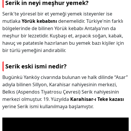
Serik in neyi meşhur yemek?
Serik'te yöresel bir et yemeği yemek isteyenler ise
mutlaka
Yörük kebabını
denemelidir. Türkiye'nin farklı
bölgelerinde de bilinen Yörük kebabı Antalya'nın da
meşhur bir lezzetidir. Kuşbaşı et, arpacık soğan, kabak,
havuç ve patatesle hazırlanan bu yemek bazı kişiler için
bir türlü yemeğini andırabilir.
Serik eski ismi nedir?
Bugünkü Yanköy civarında bulunan ve halk dilinde “Asar”
adıyla bilinen Sillyon, Karahisar nahiyesinin merkezi,
Belkıs (Aspendos Tiyatrosu Çevresi) Serik nahiyesinin
merkezi olmuştur. 19. Yüzyılda
Karahisar-ı Teke kazası
yerine Serik ismi kullanılmaya başlamıştır.