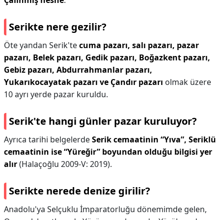
Çalınmış nesne
.
Serikte nere gezilir?
Öte yandan Serik'te
cuma pazarı, salı pazarı, pazar
pazarı, Belek pazarı, Gedik pazarı, Boğazkent pazarı,
Gebiz pazarı, Abdurrahmanlar pazarı,
Yukarıkocayatak pazarı ve Çandır pazarı
olmak üzere
10 ayrı yerde pazar kuruldu.
Serik'te hangi günler pazar kuruluyor?
Ayrıca tarihi belgelerde
Serik cemaatinin “Yıva”, Seriklü
cemaatinin ise “Yüreğir” boyundan olduğu bilgisi yer
alır
(Halaçoğlu 2009-V: 2019).
Serikte nerede denize girilir?
Anadolu'ya Selçuklu İmparatorluğu dönemimde gelen,