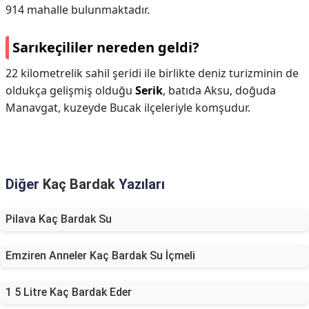
914 mahalle bulunmaktadır.
Sarıkeçililer nereden geldi?
22 kilometrelik sahil şeridi ile birlikte deniz turizminin de
oldukça gelişmiş olduğu
Serik
, batıda Aksu, doğuda
Manavgat, kuzeyde Bucak ilçeleriyle komşudur.
Diğer
Kaç Bardak
Yazıları
Pilava Kaç Bardak Su
Emziren Anneler Kaç Bardak Su İçmeli
1 5 Litre Kaç Bardak Eder