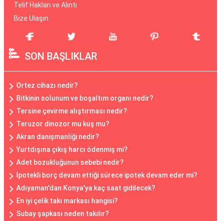
Telif Hakları ve Alıntı
Bize Ulaşın
SON BAŞLIKLAR
Ortez cihazı nedir?
Bitkinin solunum ve boşaltım organı nedir?
Tersine çevirme alıştırması nedir?
Teruzor dinozor mu kuş mu?
Akran danişmanliği nedir?
Yurtdışına çıkış harcı ödenmiş mi?
Adet bozukluğunun sebebi nedir?
İpotekli borç devam ettiği sürece ipotek devam eder mi?
Adıyaman'dan Konya'ya kaç saat gidilecek?
En iyi çelik takı markası hangisi?
Subay şapkası neden takılır?