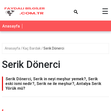
×
☰
Anasayfa
Anasayfa
Kaç Bardak
Serik Dönerci
Serik Dönerci
Serik Dönerci, Serik in neyi meşhur yemek?, Serik
eski ismi nedir?, Serik ne ile meşhur?, Antalya Serik
Yörük mü?