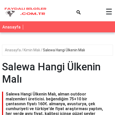
×
☰
Anasayfa
Anasayfa
Kimin Malı
Salewa Hangi Ülkenin Malı
Salewa Hangi Ülkenin
Malı
Salewa Hangi Ülkenin Malı, alman outdoor
malzemleri üreticisi. beğendiğim 75+10 bir
çantasının fiyatı 160€. almanya, avusturya, çek
cumhuriyeti ve türkiye'de fiyat araştırması yaptım,
her yerde aynı fiyat. kalitesi içinse güzel şeyler