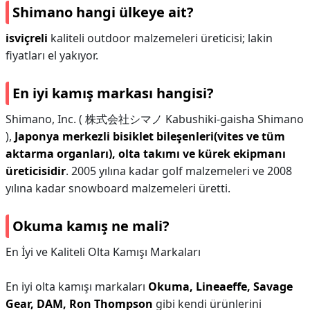
Shimano hangi ülkeye ait?
isviçreli
kaliteli outdoor malzemeleri üreticisi; lakin
fiyatları el yakıyor.
En iyi kamış markası hangisi?
Shimano, Inc. ( 株式会社シマノ Kabushiki-gaisha Shimano
),
Japonya merkezli bisiklet bileşenleri(vites ve tüm
aktarma organları), olta takımı ve kürek ekipmanı
üreticisidir
. 2005 yılına kadar golf malzemeleri ve 2008
yılına kadar snowboard malzemeleri üretti.
Okuma kamış ne mali?
En İyi ve Kaliteli Olta Kamışı Markaları
En iyi olta kamışı markaları
Okuma, Lineaeffe, Savage
Gear, DAM, Ron Thompson
gibi kendi ürünlerini