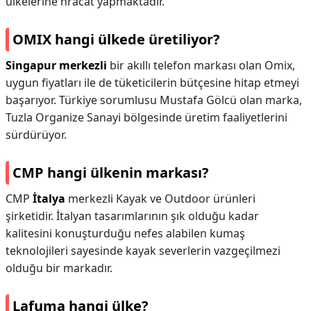
ülkelerine hracat yapmaktadır.
OMIX hangi ülkede üretiliyor?
Singapur merkezli
bir akıllı telefon markası olan Omix,
uygun fiyatları ile de tüketicilerin bütçesine hitap etmeyi
başarıyor. Türkiye sorumlusu Mustafa Gölcü olan marka,
Tuzla Organize Sanayi bölgesinde üretim faaliyetlerini
sürdürüyor.
CMP hangi ülkenin markası?
CMP
İtalya
merkezli Kayak ve Outdoor ürünleri
şirketidir. İtalyan tasarımlarının şık olduğu kadar
kalitesini konuşturduğu nefes alabilen kumaş
teknolojileri sayesinde kayak severlerin vazgeçilmezi
olduğu bir markadır.
Lafuma hangi ülke?