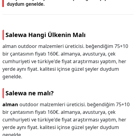
duydum genelde.
Salewa Hangi Ülkenin Malı
alman outdoor malzemleri üreticisi. beğendiğim 75+10
bir çantasının fiyatı 160€. almanya, avusturya, çek
cumhuriyeti ve türkiye'de fiyat araştırması yaptım, her
yerde aynı fiyat. kalitesi içinse güzel şeyler duydum
genelde.
Salewa ne malı?
alman
outdoor malzemleri üreticisi. beğendiğim 75+10
bir çantasının fiyatı 160€. almanya, avusturya, çek
cumhuriyeti ve türkiye'de fiyat araştırması yaptım, her
yerde aynı fiyat. kalitesi içinse güzel şeyler duydum
genelde.