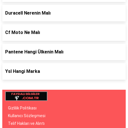
Duracell Nerenin Malı
Cf Moto Ne Malı
Pantene Hangi Ülkenin Malı
Ysl Hangi Marka
Gizlilik Politikası
Kullanıcı Sözleşmesi
Telif Hakları ve Alıntı