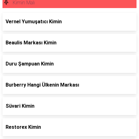
Kimin Malı
Vernel Yumuşatıcı Kimin
Beaulis Markası Kimin
Duru Şampuan Kimin
Burberry Hangi Ülkenin Markası
Süvari Kimin
Restorex Kimin