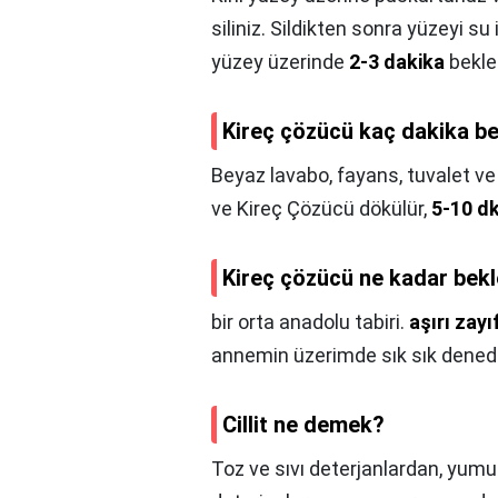
siliniz. Sildikten sonra yüzeyi su 
yüzey üzerinde
2-3 dakika
beklet
Kireç çözücü kaç dakika bek
Beyaz lavabo, fayans, tuvalet ve 
ve Kireç Çözücü dökülür,
5-10 d
Kireç çözücü ne kadar bekle
bir orta anadolu tabiri.
aşırı zay
annemin üzerimde sık sık denedi
Cillit ne demek?
Toz ve sıvı deterjanlardan, yumuş