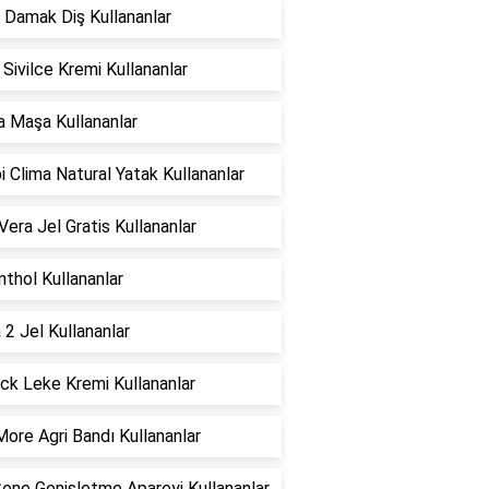
 Damak Diş Kullananlar
i Sivilce Kremi Kullananlar
la Maşa Kullananlar
 Clima Natural Yatak Kullananlar
Vera Jel Gratis Kullananlar
thol Kullananlar
 2 Jel Kullananlar
ck Leke Kremi Kullananlar
ore Agri Bandı Kullananlar
ene Genişletme Apareyi Kullananlar