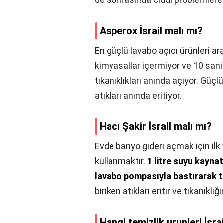
Asperox İsrail malı mı?
En güçlü lavabo açıcı ürünleri a
kimyasallar içermiyor ve 10 san
tıkanıklıkları anında açıyor. Güç
atıkları anında eritiyor.
Hacı Şakir İsrail malı mı?
Evde banyo gideri açmak için ilk
kullanmaktır.
1 litre suyu kayna
lavabo pompasıyla bastırarak tı
biriken atıkları eritir ve tıkanıklı
Hangi temizlik urunleri İsra