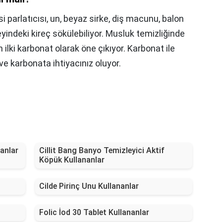
si parlatıcısı, un, beyaz sirke, diş macunu, balon
yindeki kireç sökülebiliyor. Musluk temizliğinde
n ilki karbonat olarak öne çıkıyor. Karbonat ile
 ve karbonata ihtiyacınız oluyor.
anlar
Cillit Bang Banyo Temizleyici Aktif
Köpük Kullananlar
Cilde Pirinç Unu Kullananlar
Folic İod 30 Tablet Kullananlar