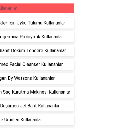
llananlar
ler İçin Uyku Tulumu Kullananlar
ogermina Probiyotik Kullananlar
ranit Döküm Tencere Kullananlar
ed Facial Cleanser Kullananlar
gen By Watsons Kullananlar
 Saç Kurutma Makinesi Kullananlar
Düşürücü Jel Bant Kullananlar
e Ürünleri Kullananlar