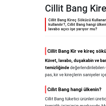
Cillit Bang Ki
Cillit Bang Kireç Sökücü Kullanan
kullanılır?, Cıllıt Bang hangi ülken
lavabo açıcı işe yarıyor mu?
Cillit Bang Kir ve kireç sök
Küvet, lavabo, duşakabin ve ba
temizliğinde
değerlendirilebilen
pas, kir ve kireçlerin saniyeler i
Cıllıt Bang hangi ülkenin?
Cillit Bang tüketici ürünleri üreti
temizlik ürününün markasıdır. Ma