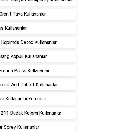
ranit Tava Kullananlar
us Kullananlar
 Kapımda Detox Kullananlar
t Bang Köpük Kullananlar
French Press Kullananlar
ronik Asit Tablet Kullananlar
ra Kullananlar Yorumları
 211 Dudak Kalemi Kullananlar
r Sprey Kullananlar