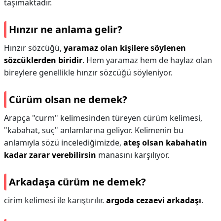
taşımaktadır.
Hınzır ne anlama gelir?
Hınzır sözcüğü,
yaramaz olan kişilere söylenen
sözcüklerden biridir
. Hem yaramaz hem de haylaz olan
bireylere genellikle hınzır sözcüğü söyleniyor.
Cürüm olsan ne demek?
Arapça "curm" kelimesinden türeyen cürüm kelimesi,
"kabahat, suç" anlamlarına geliyor. Kelimenin bu
anlamıyla sözü incelediğimizde,
ateş olsan kabahatin
kadar zarar verebilirsin
manasını karşılıyor.
Arkadaşa cürüm ne demek?
cirim kelimesi ile karıştırılır.
argoda cezaevi arkadaşı
.