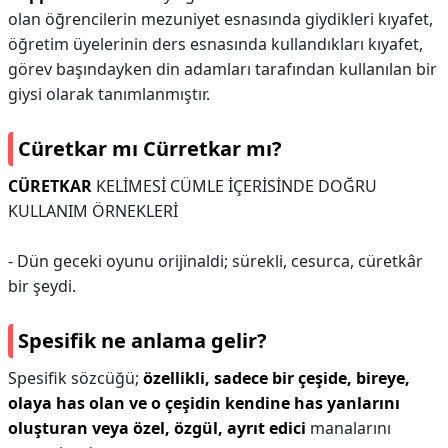
olan öğrencilerin mezuniyet esnasında giydikleri kıyafet,
öğretim üyelerinin ders esnasında kullandıkları kıyafet,
görev başındayken din adamları tarafından kullanılan bir
giysi olarak tanımlanmıştır.
Cüretkar mı Cürretkar mı?
CÜRETKAR
KELİMESİ CÜMLE İÇERİSİNDE DOĞRU
KULLANIM ÖRNEKLERİ
- Dün geceki oyunu orijinaldi; sürekli, cesurca, cüretkâr
bir şeydi.
Spesifik ne anlama gelir?
Spesifik sözcüğü;
özellikli, sadece bir çeşide, bireye,
olaya has olan ve o çeşidin kendine has yanlarını
oluşturan veya özel, özgül, ayrıt edici
manalarını