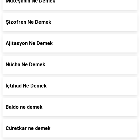
Müteşabih Ne Demek
Şizofren Ne Demek
Ajitasyon Ne Demek
Nüsha Ne Demek
İçtihad Ne Demek
Baldo ne demek
Cüretkar ne demek