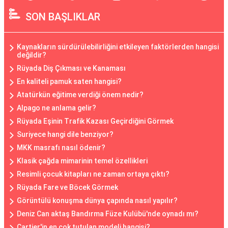
SON BAŞLIKLAR
Kaynakların sürdürülebilirliğini etkileyen faktörlerden hangisi
değildir?
Rüyada Diş Çıkması ve Kanaması
En kaliteli pamuk saten hangisi?
Atatürkün eğitime verdiği önem nedir?
Alpago ne anlama gelir?
Rüyada Eşinin Trafik Kazası Geçirdiğini Görmek
Suriyece hangi dile benziyor?
MKK masrafı nasıl ödenir?
Klasik çağda mimarinin temel özellikleri
Resimli çocuk kitapları ne zaman ortaya çıktı?
Rüyada Fare ve Böcek Görmek
Görüntülü konuşma dünya çapında nasıl yapılır?
Deniz Can aktaş Bandırma Füze Kulübü'nde oynadı mı?
Cartier'in en çok tutulan modeli hangisi?