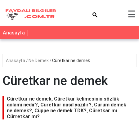
×
☰
Anasayfa
Anasayfa
Ne Demek
Cüretkar ne demek
Cüretkar ne demek
Cüretkar ne demek, Cüretkar kelimesinin sözlük
anlamı nedir?, Cüretkâr nasıl yazılır?, Cürüm demek
ne demek?, Cüppe ne demek TDK?, Cüretkar mı
Cürretkar mı?