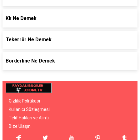
Kk Ne Demek
Tekerrür Ne Demek
Borderline Ne Demek
Gizlilik Politikası
Kullanıcı Sözleşmesi
Telif Hakları ve Alıntı
Bize Ulaşın