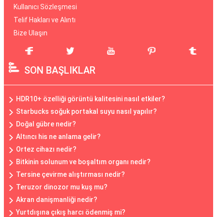
Kullanıcı Sözleşmesi
Telif Hakları ve Alıntı
Bize Ulaşın
SON BAŞLIKLAR
HDR10+ özelliği görüntü kalitesini nasıl etkiler?
Starbucks soğuk portakal suyu nasıl yapılır?
Doğal gübre nedir?
Altıncı his ne anlama gelir?
Ortez cihazı nedir?
Bitkinin solunum ve boşaltım organı nedir?
Tersine çevirme alıştırması nedir?
Teruzor dinozor mu kuş mu?
Akran danişmanliği nedir?
Yurtdışına çıkış harcı ödenmiş mi?