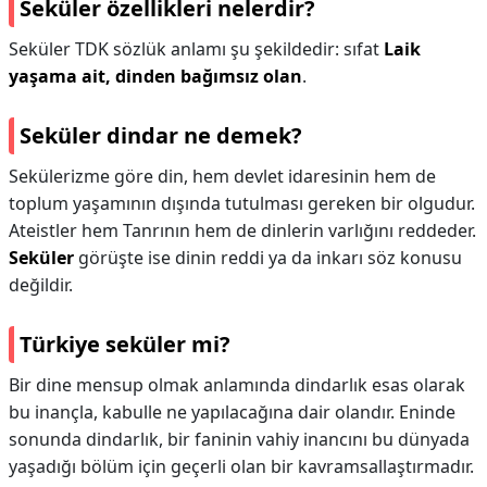
Seküler özellikleri nelerdir?
Seküler TDK sözlük anlamı şu şekildedir: sıfat
Laik
yaşama ait, dinden bağımsız olan
.
Seküler dindar ne demek?
Sekülerizme göre din, hem devlet idaresinin hem de
toplum yaşamının dışında tutulması gereken bir olgudur.
Ateistler hem Tanrının hem de dinlerin varlığını reddeder.
Seküler
görüşte ise dinin reddi ya da inkarı söz konusu
değildir.
Türkiye seküler mi?
Bir dine mensup olmak anlamında dindarlık esas olarak
bu inançla, kabulle ne yapılacağına dair olandır. Eninde
sonunda dindarlık, bir faninin vahiy inancını bu dünyada
yaşadığı bölüm için geçerli olan bir kavramsallaştırmadır.