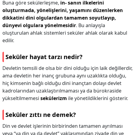
Buna göre sekülerleşme,
in- sanın ilkelerini
oluşturmada, yönelişlerini, yaşamını düzenlerken
dikkatini dini olgulardan tamamen soyutlayıp,
dünyevi olgulara yönelmesidir
. Bu anlayışla
oluşturulan ahlak sistemleri seküler ahlak olarak kabul
edilir.
Seküler hayat tarzı nedir?
Devletin temsili de olsa bir dini olduğu için laik değillerdir,
ama devletin her inanç grubuna aynı uzaklıkta olduğu,
hiç kimsenin bağlı olduğu dini inançtan dolayı devlet
kadrolarından uzaklaştırılmaması ya da bürokraside
yükseltilmemesi
sekülerizm
ile yönetildiklerini gösterir.
Seküler zıttı ne demek?
Din ve devlet işlerinin birbirinden tamamen ayrılması
veya “ya din ya da devlet” yaklaşımından ziyade din ve