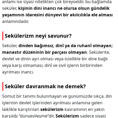
anlamı ise siyasi nitelikten çok bireyseldir. bu bağlamda
seküler,
kişinin dini inancı ne olursa olsun gündelik
yaşamının idaresini dünyevi bir akılcılıkla ele alması
anlamındadır.
Sekülerizm neyi savunur?
Seküler,
dinden bağımsız, dinî ya da ruhanî olmayan;
manastır düzeninin bir parçası olmayan
. Sekülerite,
devlet ve dinin ayrı olması veya özellikle bir dine bağlı
veya karşı olmaması; dinî ve sivil işlerin birbirinden
ayrılması inancı.
Seküler davranmak ne demek?
Somut bir tanımı bulunmayan ve günümüzde sıkça, din
işlerinin devlet işlerinden ayrılması anlamına gelen
laiklikle karıştırılan
sekülerizm
kavramının en yakın
karşılığı “dünyevileşme”dir.
Sekülerizm
sadece siyasi