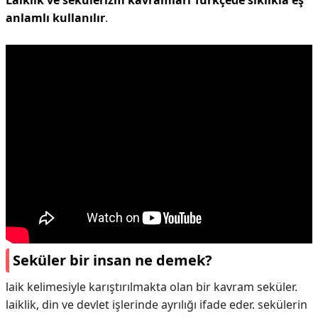
Laiklik ve sekülerizm kavramları Türkçede sıklıkla eş
anlamlı kullanılır
.
Seküler bir insan ne demek?
laik kelimesiyle karıştırılmakta olan bir kavram seküler.
laiklik, din ve devlet işlerinde ayrılığı ifade eder. sekülerin