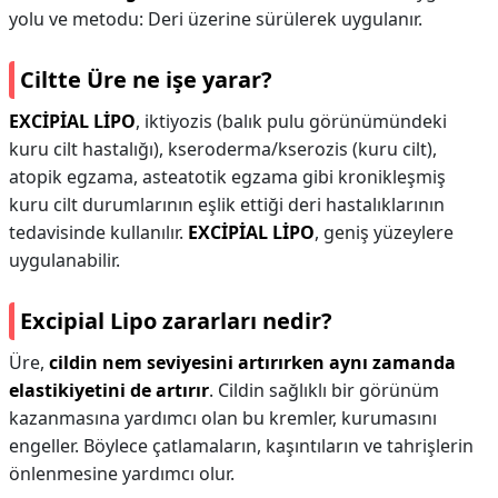
yolu ve metodu: Deri üzerine sürülerek uygulanır.
Ciltte Üre ne işe yarar?
EXCİPİAL LİPO
, iktiyozis (balık pulu görünümündeki
kuru cilt hastalığı), kseroderma/kserozis (kuru cilt),
atopik egzama, asteatotik egzama gibi kronikleşmiş
kuru cilt durumlarının eşlik ettiği deri hastalıklarının
tedavisinde kullanılır.
EXCİPİAL LİPO
, geniş yüzeylere
uygulanabilir.
Excipial Lipo zararları nedir?
Üre,
cildin nem seviyesini artırırken aynı zamanda
elastikiyetini de artırır
. Cildin sağlıklı bir görünüm
kazanmasına yardımcı olan bu kremler, kurumasını
engeller. Böylece çatlamaların, kaşıntıların ve tahrişlerin
önlenmesine yardımcı olur.