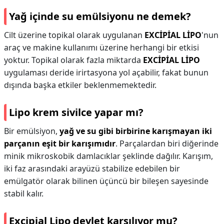
Yağ içinde su emülsiyonu ne demek?
Cilt üzerine topikal olarak uygulanan
EXCİPİAL LİPO
'nun
araç ve makine kullanımı üzerine herhangi bir etkisi
yoktur. Topikal olarak fazla miktarda
EXCİPİAL LİPO
uygulaması deride irirtasyona yol açabilir, fakat bunun
dışında başka etkiler beklenmemektedir.
Lipo krem sivilce yapar mı?
Bir emülsiyon,
yağ ve su gibi birbirine karışmayan iki
parçanın eşit bir karışımıdır
. Parçalardan biri diğerinde
minik mikroskobik damlacıklar şeklinde dağılır. Karışım,
iki faz arasındaki arayüzü stabilize edebilen bir
emülgatör olarak bilinen üçüncü bir bileşen sayesinde
stabil kalır.
Excipial Lipo devlet karşılıyor mu?