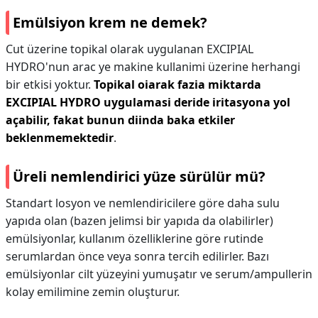
Emülsiyon krem ne demek?
Cut üzerine topikal olarak uygulanan EXCIPIAL
HYDRO'nun arac ye makine kullanimi üzerine herhangi
bir etkisi yoktur.
Topikal oiarak fazia miktarda
EXCIPIAL HYDRO uygulamasi deride iritasyona yol
açabilir, fakat bunun diinda baka etkiler
beklenmemektedir
.
Üreli nemlendirici yüze sürülür mü?
Standart losyon ve nemlendiricilere göre daha sulu
yapıda olan (bazen jelimsi bir yapıda da olabilirler)
emülsiyonlar, kullanım özelliklerine göre rutinde
serumlardan önce veya sonra tercih edilirler. Bazı
emülsiyonlar cilt yüzeyini yumuşatır ve serum/ampullerin
kolay emilimine zemin oluşturur.