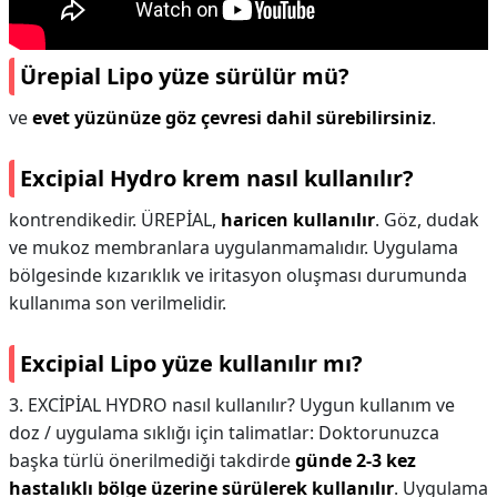
Ürepial Lipo yüze sürülür mü?
ve
evet yüzünüze göz çevresi dahil sürebilirsiniz
.
Excipial Hydro krem nasıl kullanılır?
kontrendikedir. ÜREPİAL,
haricen kullanılır
. Göz, dudak
ve mukoz membranlara uygulanmamalıdır. Uygulama
bölgesinde kızarıklık ve iritasyon oluşması durumunda
kullanıma son verilmelidir.
Excipial Lipo yüze kullanılır mı?
3. EXCİPİAL HYDRO nasıl kullanılır? Uygun kullanım ve
doz / uygulama sıklığı için talimatlar: Doktorunuzca
başka türlü önerilmediği takdirde
günde 2-3 kez
hastalıklı bölge üzerine sürülerek kullanılır
. Uygulama