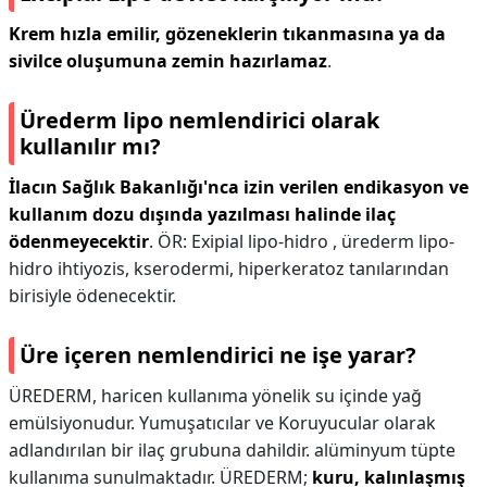
Krem hızla emilir, gözeneklerin tıkanmasına ya da
sivilce oluşumuna zemin hazırlamaz
.
Ürederm lipo nemlendirici olarak
kullanılır mı?
İlacın Sağlık Bakanlığı'nca izin verilen endikasyon ve
kullanım dozu dışında yazılması halinde ilaç
ödenmeyecektir
. ÖR: Exipial lipo-hidro , ürederm lipo-
hidro ihtiyozis, kserodermi, hiperkeratoz tanılarından
birisiyle ödenecektir.
Üre içeren nemlendirici ne işe yarar?
ÜREDERM, haricen kullanıma yönelik su içinde yağ
emülsiyonudur. Yumuşatıcılar ve Koruyucular olarak
adlandırılan bir ilaç grubuna dahildir. alüminyum tüpte
kullanıma sunulmaktadır. ÜREDERM;
kuru, kalınlaşmış