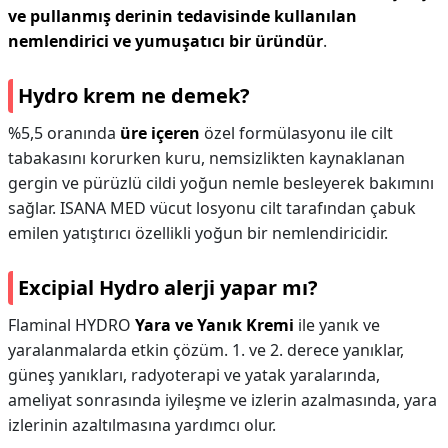
ve pullanmış derinin tedavisinde kullanılan
nemlendirici ve yumuşatıcı bir üründür
.
Hydro krem ne demek?
%5,5 oranında
üre içeren
özel formülasyonu ile cilt
tabakasını korurken kuru, nemsizlikten kaynaklanan
gergin ve pürüzlü cildi yoğun nemle besleyerek bakımını
sağlar. ISANA MED vücut losyonu cilt tarafından çabuk
emilen yatıştırıcı özellikli yoğun bir nemlendiricidir.
Excipial Hydro alerji yapar mı?
Flaminal HYDRO
Yara ve Yanık Kremi
ile yanık ve
yaralanmalarda etkin çözüm. 1. ve 2. derece yanıklar,
güneş yanıkları, radyoterapi ve yatak yaralarında,
ameliyat sonrasında iyileşme ve izlerin azalmasında, yara
izlerinin azaltılmasına yardımcı olur.