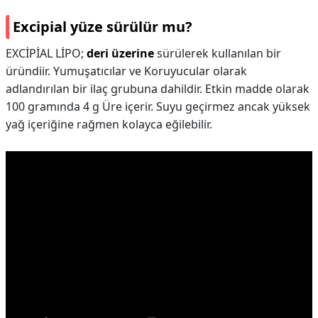
Excipial yüze sürülür mu?
EXCİPİAL LİPO;
deri üzerine
sürülerek kullanılan bir
üründiir. Yumuşatıcılar ve Koruyucular olarak
adlandırılan bir ilaç grubuna dahildir. Etkin madde olarak
100 gramında 4 g Üre içerir. Suyu geçirmez ancak yüksek
yağ içeriğine rağmen kolayca eğilebilir.