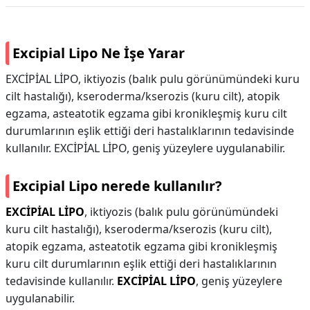
Excipial Lipo Ne İşe Yarar
EXCİPİAL LİPO, iktiyozis (balık pulu görünümündeki kuru
cilt hastalığı), kseroderma/kserozis (kuru cilt), atopik
egzama, asteatotik egzama gibi kronikleşmiş kuru cilt
durumlarının eşlik ettiği deri hastalıklarının tedavisinde
kullanılır. EXCİPİAL LİPO, geniş yüzeylere uygulanabilir.
Excipial Lipo nerede kullanılır?
EXCİPİAL LİPO
, iktiyozis (balık pulu görünümündeki
kuru cilt hastalığı), kseroderma/kserozis (kuru cilt),
atopik egzama, asteatotik egzama gibi kronikleşmiş
kuru cilt durumlarının eşlik ettiği deri hastalıklarının
tedavisinde kullanılır.
EXCİPİAL LİPO
, geniş yüzeylere
uygulanabilir.