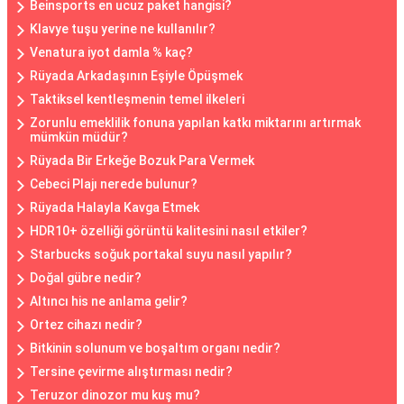
Beinsports en ucuz paket hangisi?
Klavye tuşu yerine ne kullanılır?
Venatura iyot damla % kaç?
Rüyada Arkadaşının Eşiyle Öpüşmek
Taktiksel kentleşmenin temel ilkeleri
Zorunlu emeklilik fonuna yapılan katkı miktarını artırmak
mümkün müdür?
Rüyada Bir Erkeğe Bozuk Para Vermek
Cebeci Plajı nerede bulunur?
Rüyada Halayla Kavga Etmek
HDR10+ özelliği görüntü kalitesini nasıl etkiler?
Starbucks soğuk portakal suyu nasıl yapılır?
Doğal gübre nedir?
Altıncı his ne anlama gelir?
Ortez cihazı nedir?
Bitkinin solunum ve boşaltım organı nedir?
Tersine çevirme alıştırması nedir?
Teruzor dinozor mu kuş mu?