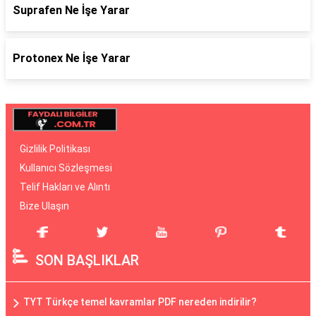
Suprafen Ne İşe Yarar
Protonex Ne İşe Yarar
Gizlilik Politikası
Kullanıcı Sözleşmesi
Telif Hakları ve Alıntı
Bize Ulaşın
SON BAŞLIKLAR
TYT Türkçe temel kavramlar PDF nereden indirilir?