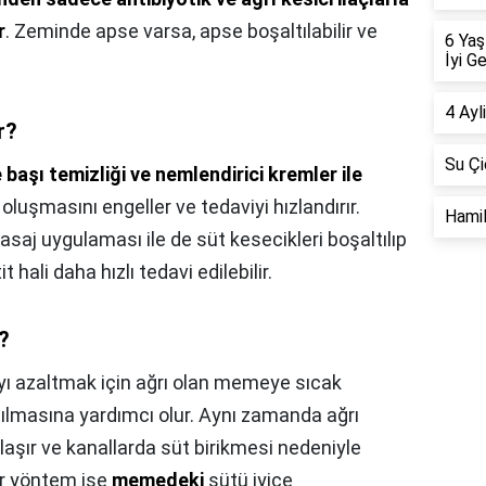
r
. Zeminde apse varsa, apse boşaltılabilir ve
6 Yaş
İyi Ge
4 Ayl
r?
Su Çi
şı temizliği ve nemlendirici kremler ile
uşmasını engeller ve tedaviyi hızlandırır.
Hamil
aj uygulaması ile de süt kesecikleri boşaltılıp
t hali daha hızlı tedavi edilebilir.
?
ı azaltmak için ağrı olan memeye sıcak
lmasına yardımcı olur. Aynı zamanda ağrı
aylaşır ve kanallarda süt birikmesi nedeniyle
ir yöntem ise
memedeki
sütü iyice