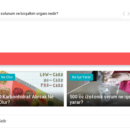
‹
kinin solunum ve boşaltım organı nedir?
Ne Olur
Ne İşe Yarar
0 Karbonhidrat Alırsak Ne
500 cc izotonik serum ne iş
Olur?
yarar?
elir