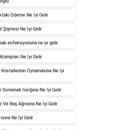
oğlu
taki Ödeme Ne İyi Gelir
ti Şişmesi Ne İyi Gelir
sak enfeksiyonuna ne iyi gelir
Krampları Ne İyi Gelir
 Kristallerinin Oynamasına Ne İyi
i Sivrisinek Isırığına Ne İyi Gelir
 Ve Baş Ağrısına Ne İyi Gelir
ısına Ne İyi Gelir