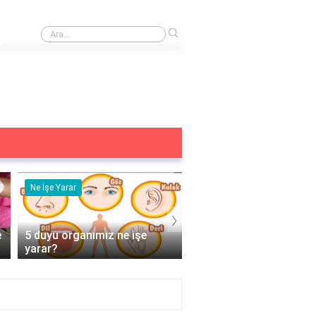
›
Altıncı his ne anlama gelir?
Ne İşe Yarar
Eş Anlamlısı
›
e
5 duyu organımız ne işe
Acemi Kelimesinin Eş
yarar?
Anlamlısı Nedir?