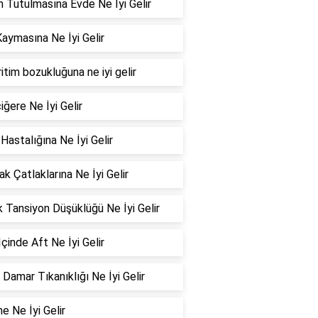
 Tutulmasına Evde Ne İyi Gelir
aymasına Ne İyi Gelir
ritim bozukluğuna ne iyi gelir
iğere Ne İyi Gelir
Hastalığına Ne İyi Gelir
k Çatlaklarına Ne İyi Gelir
 Tansiyon Düşüklüğü Ne İyi Gelir
İçinde Aft Ne İyi Gelir
 Damar Tıkanıklığı Ne İyi Gelir
 Ne İyi Gelir