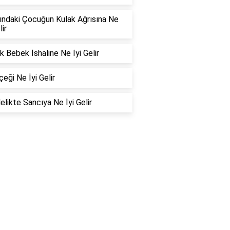
ındaki Çocuğun Kulak Ağrısına Ne
lir
ik Bebek İshaline Ne İyi Gelir
çeği Ne İyi Gelir
elikte Sancıya Ne İyi Gelir