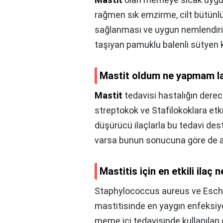
rağmen sık emzirme, cilt bütünl
sağlanması ve uygun nemlendiricil
taşıyan pamuklu balenli sütyen 
Mastit oldum ne yapmam l
Mastit
tedavisi hastalığın derec
streptokok ve Stafilokoklara etkil
düşürücü ilaçlarla bu tedavi des
varsa bunun sonucuna göre de ant
Mastitis için en etkili ilaç 
Staphylococcus aureus ve Escher
mastitisinde en yaygın enfeksiy
meme içi tedavisinde kullanılan 