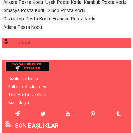
Ankara Posta Kodu
Uşak Posta Kodu
Karabük Posta Kodu
Amasya Posta Kodu
Sinop Posta Kodu
Gaziantep Posta Kodu
Erzincan Posta Kodu
Adana Posta Kodu
Son Yazılar
Gizlilik Politikası
Kullanıcı Sözleşmesi
Telif Hakları ve Alıntı
Bize Ulaşın
SON BAŞLIKLAR