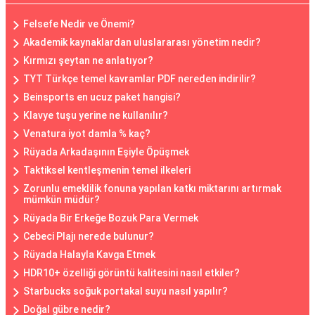
Felsefe Nedir ve Önemi?
Akademik kaynaklardan uluslararası yönetim nedir?
Kırmızı şeytan ne anlatıyor?
TYT Türkçe temel kavramlar PDF nereden indirilir?
Beinsports en ucuz paket hangisi?
Klavye tuşu yerine ne kullanılır?
Venatura iyot damla % kaç?
Rüyada Arkadaşının Eşiyle Öpüşmek
Taktiksel kentleşmenin temel ilkeleri
Zorunlu emeklilik fonuna yapılan katkı miktarını artırmak
mümkün müdür?
Rüyada Bir Erkeğe Bozuk Para Vermek
Cebeci Plajı nerede bulunur?
Rüyada Halayla Kavga Etmek
HDR10+ özelliği görüntü kalitesini nasıl etkiler?
Starbucks soğuk portakal suyu nasıl yapılır?
Doğal gübre nedir?