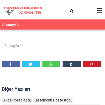
×
☰
Anasayfa
Anasayfa
Diğer
Yazıları
Sivas Posta Kodu
Kastamonu Posta Kodu