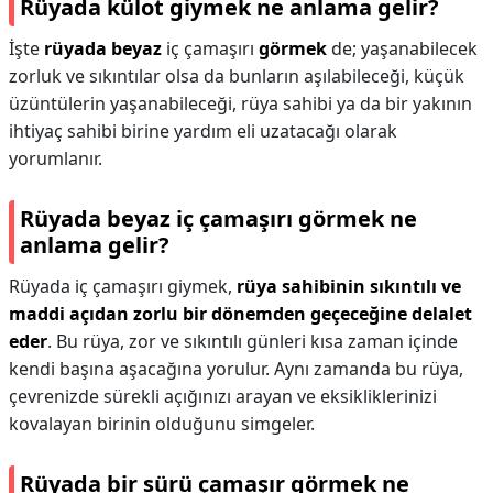
Rüyada külot giymek ne anlama gelir?
İşte
rüyada beyaz
iç çamaşırı
görmek
de; yaşanabilecek
zorluk ve sıkıntılar olsa da bunların aşılabileceği, küçük
üzüntülerin yaşanabileceği, rüya sahibi ya da bir yakının
ihtiyaç sahibi birine yardım eli uzatacağı olarak
yorumlanır.
Rüyada beyaz iç çamaşırı görmek ne
anlama gelir?
Rüyada iç çamaşırı giymek,
rüya sahibinin sıkıntılı ve
maddi açıdan zorlu bir dönemden geçeceğine delalet
eder
. Bu rüya, zor ve sıkıntılı günleri kısa zaman içinde
kendi başına aşacağına yorulur. Aynı zamanda bu rüya,
çevrenizde sürekli açığınızı arayan ve eksikliklerinizi
kovalayan birinin olduğunu simgeler.
Rüyada bir sürü çamaşır görmek ne