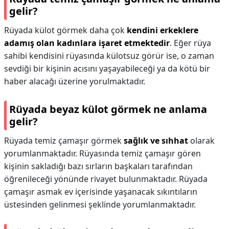
gelir?
Rüyada külot görmek daha çok
kendini erkeklere
adamış olan kadınlara işaret etmektedir
. Eğer rüya
sahibi kendisini rüyasında külotsuz görür ise, o zaman
sevdiği bir kişinin acısını yaşayabileceği ya da kötü bir
haber alacağı üzerine yorulmaktadır.
Rüyada beyaz külot görmek ne anlama
gelir?
Rüyada temiz çamaşır görmek
sağlık ve sıhhat
olarak
yorumlanmaktadır. Rüyasında temiz çamaşır gören
kişinin sakladığı bazı sırların başkaları tarafından
öğrenileceği yönünde rivayet bulunmaktadır. Rüyada
çamaşır asmak ev içerisinde yaşanacak sıkıntıların
üstesinden gelinmesi şeklinde yorumlanmaktadır.