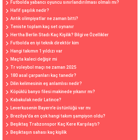
Futbolda yabancı oyuncu sınırlandırılması olmalı mı?
Hafif şaşılık nedir?
Antik olimpiyatlar ne zaman bitti?
Teniste toplam kaç set oynanır
Hertha Berlin Stadı Kaç Kişilik? Bilgi ve Özellikler
Futbolda en iyi teknik direktör kim
Hangi takımın 1 yıldızı var
Maçta kaleci değişir mi
Tr voleybol maçı ne zaman 2025
180 asal çarpanları kaç tanedir?
Dilin kelimesinin eş anlamlısı nedir?
Köpüklü banyo filesi makinede yıkanır mı?
Kabakulak nedir Latince?
Leverkusenin Bayern'e üstünlüğü var mı
Brezilya'da en çok hangi takım şampiyon oldu?
Beşiktaş Trabzonspor Kaç Kere Karşılaştı?
Beşiktaşın sahası kaç kişilik