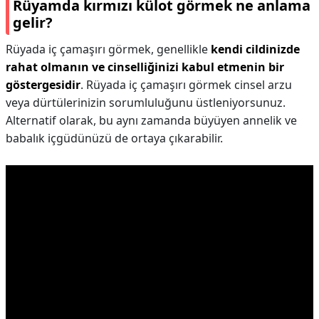
Rüyamda kırmızı külot görmek ne anlama
gelir?
Rüyada iç çamaşırı görmek, genellikle
kendi cildinizde
rahat olmanın ve cinselliğinizi kabul etmenin bir
göstergesidir
. Rüyada iç çamaşırı görmek cinsel arzu
veya dürtülerinizin sorumluluğunu üstleniyorsunuz.
Alternatif olarak, bu aynı zamanda büyüyen annelik ve
babalık içgüdünüzü de ortaya çıkarabilir.