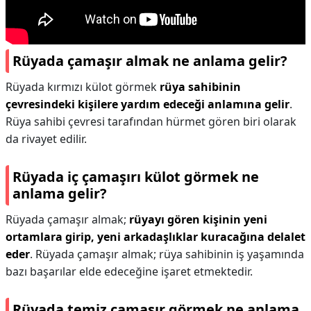
Rüyada çamaşır almak ne anlama gelir?
Rüyada kırmızı külot görmek
rüya sahibinin
çevresindeki kişilere yardım edeceği anlamına gelir
.
Rüya sahibi çevresi tarafından hürmet gören biri olarak
da rivayet edilir.
Rüyada iç çamaşırı külot görmek ne
anlama gelir?
Rüyada çamaşır almak;
rüyayı gören kişinin yeni
ortamlara girip, yeni arkadaşlıklar kuracağına delalet
eder
. Rüyada çamaşır almak; rüya sahibinin iş yaşamında
bazı başarılar elde edeceğine işaret etmektedir.
Rüyada temiz çamaşır görmek ne anlama