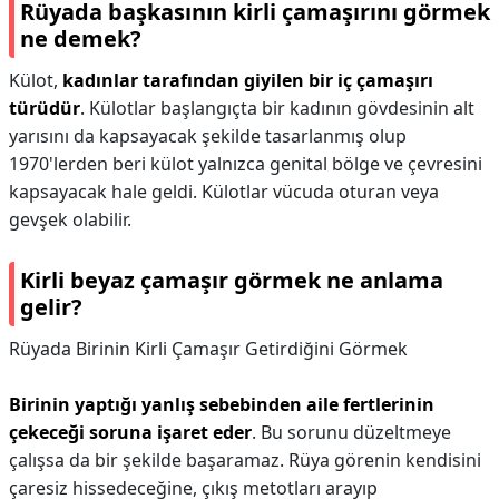
Rüyada başkasının kirli çamaşırını görmek
ne demek?
Külot,
kadınlar tarafından giyilen bir iç çamaşırı
türüdür
. Külotlar başlangıçta bir kadının gövdesinin alt
yarısını da kapsayacak şekilde tasarlanmış olup
1970'lerden beri külot yalnızca genital bölge ve çevresini
kapsayacak hale geldi. Külotlar vücuda oturan veya
gevşek olabilir.
Kirli beyaz çamaşır görmek ne anlama
gelir?
Rüyada Birinin Kirli Çamaşır Getirdiğini Görmek
Birinin yaptığı yanlış sebebinden aile fertlerinin
çekeceği soruna işaret eder
. Bu sorunu düzeltmeye
çalışsa da bir şekilde başaramaz. Rüya görenin kendisini
çaresiz hissedeceğine, çıkış metotları arayıp