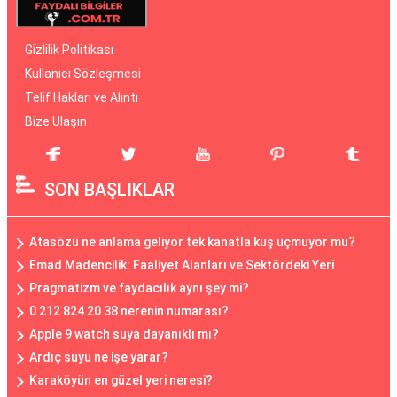
Gizlilik Politikası
Kullanıcı Sözleşmesi
Telif Hakları ve Alıntı
Bize Ulaşın
SON BAŞLIKLAR
Atasözü ne anlama geliyor tek kanatla kuş uçmuyor mu?
Emad Madencilik: Faaliyet Alanları ve Sektördeki Yeri
Pragmatizm ve faydacılık aynı şey mi?
0 212 824 20 38 nerenin numarası?
Apple 9 watch suya dayanıklı mı?
Ardıç suyu ne işe yarar?
Karaköyün en güzel yeri neresi?