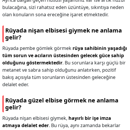
Ayrıca dalgalı geçen hususi yaşantınız var ise artık huzur
bulacağına, sizi rahatsız eden üzüntüye, sıkıntıya neden
olan konuların sona ereceğine işaret etmektedir.
Rüyada nişan elbisesi giymek ne anlama
gelir?
Rüyada pembe gömlek görmek
rüya sahibinin yaşadığı
tüm sorun ve acıların üstesinden gelecek güce sahip
olduğunu göstermektedir
. Bu sorunlara karşı güçlü bir
metanet ve sabra sahip olduğunu anlatırken, pozitif
bakış açısıyla tüm sorunların üstesinden geleceğine
delalet eder.
Rüyada güzel elbise görmek ne anlama
gelir?
Rüyada nişan elbisesi giymek,
hayırlı bir işe imza
atmaya delalet eder
. Bu rüya, aynı zamanda bekarlar