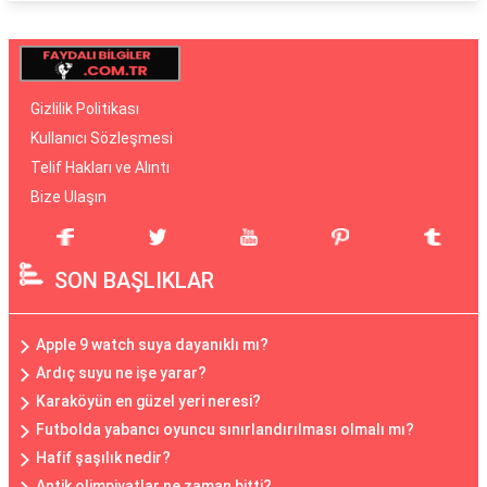
Gizlilik Politikası
Kullanıcı Sözleşmesi
Telif Hakları ve Alıntı
Bize Ulaşın
SON BAŞLIKLAR
Apple 9 watch suya dayanıklı mı?
Ardıç suyu ne işe yarar?
Karaköyün en güzel yeri neresi?
Futbolda yabancı oyuncu sınırlandırılması olmalı mı?
Hafif şaşılık nedir?
Antik olimpiyatlar ne zaman bitti?