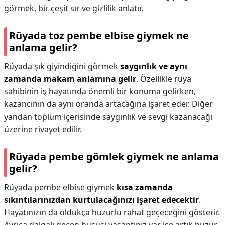
görmek, bir çeşit sır ve gizlilik anlatır.
Rüyada toz pembe elbise giymek ne
anlama gelir?
Rüyada şık giyindiğini görmek
saygınlık ve aynı
zamanda makam anlamına gelir
. Özellikle rüya
sahibinin iş hayatında önemli bir konuma gelirken,
kazancının da aynı oranda artacağına işaret eder. Diğer
yandan toplum içerisinde saygınlık ve sevgi kazanacağı
üzerine rivayet edilir.
Rüyada pembe gömlek giymek ne anlama
gelir?
Rüyada pembe elbise giymek
kısa zamanda
sıkıntılarınızdan kurtulacağınızı işaret edecektir
.
Hayatınızın da oldukça huzurlu rahat geçeceğini gösterir.