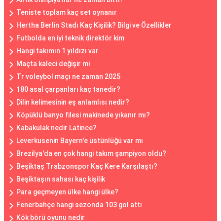
Teniste toplam kaç set oynanır
Hertha Berlin Stadı Kaç Kişilik? Bilgi ve Özellikler
Futbolda en iyi teknik direktör kim
Hangi takımın 1 yıldızı var
Maçta kaleci değişir mi
Tr voleybol maçı ne zaman 2025
180 asal çarpanları kaç tanedir?
Dilin kelimesinin eş anlamlısı nedir?
Köpüklü banyo filesi makinede yıkanır mı?
Kabakulak nedir Latince?
Leverkusenin Bayern'e üstünlüğü var mı
Brezilya'da en çok hangi takım şampiyon oldu?
Beşiktaş Trabzonspor Kaç Kere Karşılaştı?
Beşiktaşın sahası kaç kişilik
Para geçmeyen ülke hangi ülke?
Fenerbahçe hangi sezonda 103 gol attı
Kök börü oyunu nedir