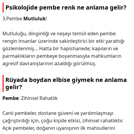
Psikolojide pembe renk ne anlama gelir?
3.Pembe
Mutluluk
!
Mutluluğu, dinginliği ve neşeyi temsil eden pembe
rengin insanlar üzerinde sakinleştirici bir etki yarattığı
gözlemlenmiş… Hatta bir hapishanede; kapıların ve
parmaklıkların pembeye boyanmasıyla mahkumların
agresif davranışlarının azaldığı görülmüş.
Rüyada boydan elbise giymek ne anlama
gelir?
Pembe
: Zihinsel Rahatlık
Canlı pembeler, dostane güveni ve yardımlaşmayı
çağrıştırdığı için, çoğu kişide etkisi, zihinsel rahatlıktır.
Açık pembeler, doğanın uyanışının ilk mahsullerini