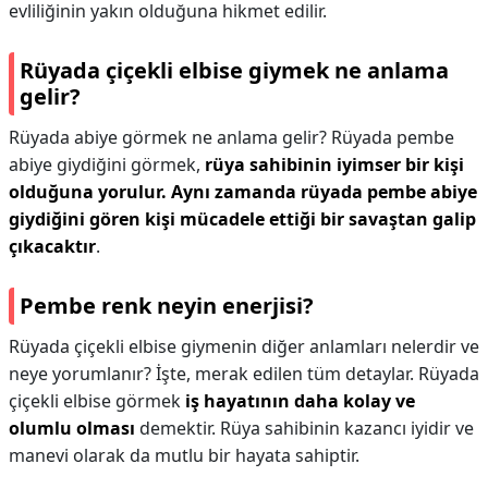
evliliğinin yakın olduğuna hikmet edilir.
Rüyada çiçekli elbise giymek ne anlama
gelir?
Rüyada abiye görmek ne anlama gelir? Rüyada pembe
abiye giydiğini görmek,
rüya sahibinin iyimser bir kişi
olduğuna yorulur.
Aynı zamanda rüyada pembe abiye
giydiğini gören kişi mücadele ettiği bir savaştan galip
çıkacaktır
.
Pembe renk neyin enerjisi?
Rüyada çiçekli elbise giymenin diğer anlamları nelerdir ve
neye yorumlanır? İşte, merak edilen tüm detaylar. Rüyada
çiçekli elbise görmek
iş hayatının daha kolay ve
olumlu olması
demektir. Rüya sahibinin kazancı iyidir ve
manevi olarak da mutlu bir hayata sahiptir.