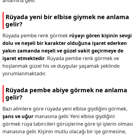
anlamına gelir.
Rüyada yeni bir elbise giymek ne anlama
gelir?
Rüyada pembe renk görmek
rüyayı gören kişinin sevgi
dolu ve neşeli bir karakter olduğuna işaret ederken
yakın zamanda neşeli ve güzel vakit geçirmeye de
işaret etmektedir
. Rüyada pembe renk görmek ve
hoşlanmak güzel his ve duygular yaşamak şeklinde
yorumlanmaktadır.
Rüyada pembe abiye görmek ne anlama
gelir?
Bazı alimlere göre rüyada yeni elbise giydiğini görmek,
şans ve uğur
manasına gelir. Yeni elbise giydiğini
görmek rüya tabircileri görüşlerine göre iyi işlerin olması
manasına gelir. Kişinin mutlu olacağı bir işe girmesine,