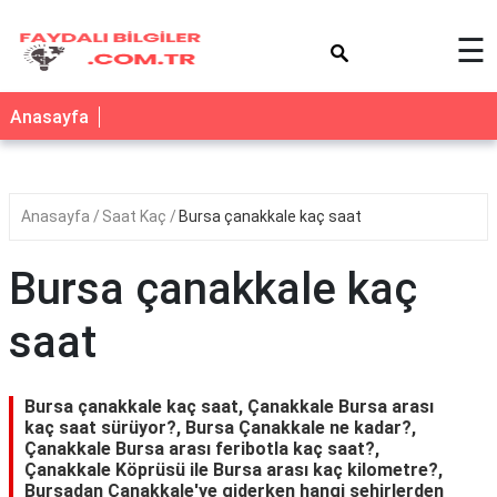
×
☰
Anasayfa
Anasayfa
Saat Kaç
Bursa çanakkale kaç saat
Bursa çanakkale kaç
saat
Bursa çanakkale kaç saat, Çanakkale Bursa arası
kaç saat sürüyor?, Bursa Çanakkale ne kadar?,
Çanakkale Bursa arası feribotla kaç saat?,
Çanakkale Köprüsü ile Bursa arası kaç kilometre?,
Bursadan Çanakkale'ye giderken hangi şehirlerden