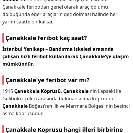
Çanakkale feribotları genel olarak araç bölümü
dolduğunda eğer araçların geç dolması halinde her
yarım saatte bir kalkar.
Çanakkale feribot kaç saat?
İstanbul Yenikapı – Bandırma iskelesi arasında
çalışan hızlı feribot kullanılarak Çanakkale'ye ulaşım
mümkündür
.
Çanakkale'ye feribot var mı?
1915
Çanakkale Köprüsü
,
Çanakkale
'nin Lapseki ile
Gelibolu ilçeleri arasında bulunan asma köprüdür.
Çanakkale
Boğazı'nın ilk ve Marmara Bölgesi'nin beşinci
asma köprüsüdür.
Çanakkale Köprüsü hangi illeri birbirine