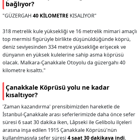
bağlıyor?
"GÜZERGAH
40 KİLOMETRE
KISALIYOR"
318 metrelik kule yüksekliği ve 16 metrelik mimari amaçlı
top mermisi figürüyle birlikte düşünüldüğünde köprü,
deniz seviyesinden 334 metre yüksekliğe erişecek ve
dünyanın en yüksek kulelerine sahip asma köprüsü
olacak. Malkara-Çanakkale Otoyolu da güzergahı 40
kilometre kısalttı."
Çanakkale Köprüsü yolu ne kadar
kısaltıyor?
'Zaman kazandırma' prensibimizden hareketle de
İstanbul-Çanakkale arası seferlerimizde daha önce sefer
süresi 6 saat 30 dakika iken, Lâpseki ile Gelibolu ilçeleri
arasına inşa edilen 1915 Çanakkale Köprüsü'nün
kullanılmasıyla sefer süresi
4 saat 30 dakikaya indi
.