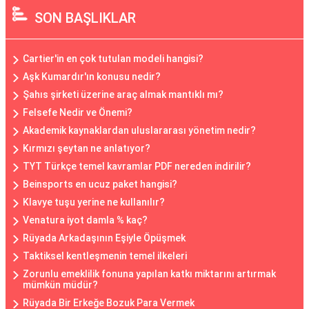
SON BAŞLIKLAR
Cartier'in en çok tutulan modeli hangisi?
Aşk Kumardır'ın konusu nedir?
Şahıs şirketi üzerine araç almak mantıklı mı?
Felsefe Nedir ve Önemi?
Akademik kaynaklardan uluslararası yönetim nedir?
Kırmızı şeytan ne anlatıyor?
TYT Türkçe temel kavramlar PDF nereden indirilir?
Beinsports en ucuz paket hangisi?
Klavye tuşu yerine ne kullanılır?
Venatura iyot damla % kaç?
Rüyada Arkadaşının Eşiyle Öpüşmek
Taktiksel kentleşmenin temel ilkeleri
Zorunlu emeklilik fonuna yapılan katkı miktarını artırmak
mümkün müdür?
Rüyada Bir Erkeğe Bozuk Para Vermek