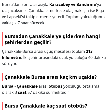
Bursa'dan sonra sırasıyla
Karacabey ve Bandırma
'ya
ulaşacaksınız. Çanakkale merkeze ulaşmak için ise Biga
ve Lapseki'yi takip etmeniz yeterli. Toplam yolculuğunuz
yaklaşık 7 saat sürecek.
Bursadan Çanakkale'ye giderken hangi
şehirlerden geçilir?
Çanakkale-Bursa arası uçuş mesafesi toplam
213
kilometre
. İki şehir arasındaki uçak yolculuğu 40 dakika
sürüyor.
Çanakkale Bursa arası kaç km uçakla?
Bursa
-
Çanakkale
arası
otobüs
yolculuğu ortalama
olarak 3
saat
57 dakika sürmektedir.
Bursa Çanakkale kaç saat otobüs?