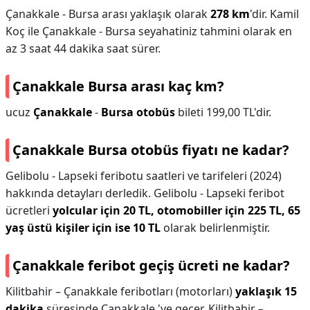
Çanakkale - Bursa arası yaklaşık olarak
278 km
'dir. Kamil
Koç ile Çanakkale - Bursa seyahatiniz tahmini olarak en
az 3 saat 44 dakika saat sürer.
Çanakkale Bursa arası kaç km?
ucuz
Çanakkale
-
Bursa otobüs
bileti 199,00 TL'dir.
Çanakkale Bursa otobüs fiyatı ne kadar?
Gelibolu - Lapseki feribotu saatleri ve tarifeleri (2024)
hakkında detayları derledik. Gelibolu - Lapseki feribot
ücretleri
yolcular için 20 TL, otomobiller için 225 TL, 65
yaş üstü kişiler için ise 10 TL
olarak belirlenmiştir.
Çanakkale feribot geçiş ücreti ne kadar?
Kilitbahir – Çanakkale feribotları (motorları)
yaklaşık 15
dakika
süresinde Çanakkale 'ye geçer. Kilitbahir –