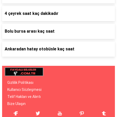
4 çeyrek saat kaç dakikadır
Bolu bursa arası kaç saat
Ankaradan hatay otobüsle kaç saat
Gizlilik Politikası
Kullanıcı Sözleşmesi
Telif Hakları ve Alıntı
Bize Ulaşın