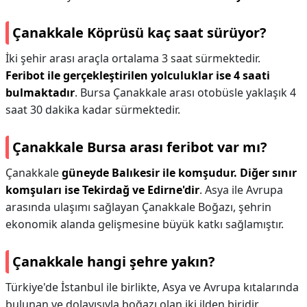
Çanakkale Köprüsü kaç saat sürüyor?
İki şehir arası araçla ortalama 3 saat sürmektedir.
Feribot ile gerçekleştirilen yolculuklar ise 4 saati
bulmaktadır
. Bursa Çanakkale arası otobüsle yaklaşık 4
saat 30 dakika kadar sürmektedir.
Çanakkale Bursa arası feribot var mı?
Çanakkale
güneyde Balıkesir ile komşudur.
Diğer sınır
komşuları ise Tekirdağ ve Edirne'dir
. Asya ile Avrupa
arasında ulaşımı sağlayan Çanakkale Boğazı, şehrin
ekonomik alanda gelişmesine büyük katkı sağlamıştır.
Çanakkale hangi şehre yakın?
Türkiye'de İstanbul ile birlikte, Asya ve Avrupa kıtalarında
bulunan ve dolayısıyla boğazı olan iki ilden biridir.