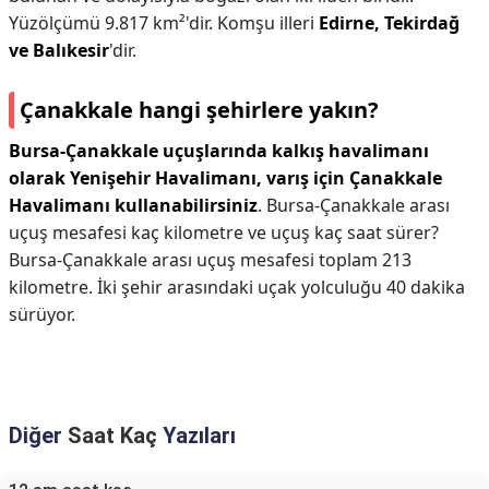
Yüzölçümü 9.817 km²'dir. Komşu illeri
Edirne, Tekirdağ
ve Balıkesir
'dir.
Çanakkale hangi şehirlere yakın?
Bursa-Çanakkale uçuşlarında kalkış havalimanı
olarak Yenişehir Havalimanı, varış için Çanakkale
Havalimanı kullanabilirsiniz
. Bursa-Çanakkale arası
uçuş mesafesi kaç kilometre ve uçuş kaç saat sürer?
Bursa-Çanakkale arası uçuş mesafesi toplam 213
kilometre. İki şehir arasındaki uçak yolculuğu 40 dakika
sürüyor.
Diğer
Saat Kaç
Yazıları