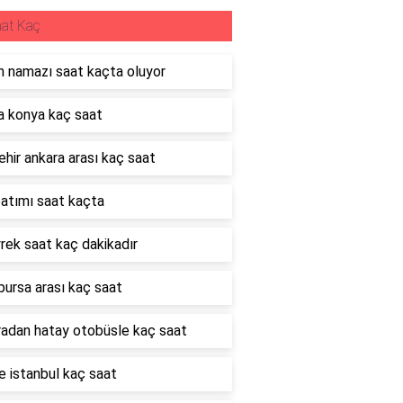
at Kaç
 namazı saat kaçta oluyor
 konya kaç saat
hir ankara arası kaç saat
atımı saat kaçta
rek saat kaç dakikadır
bursa arası kaç saat
adan hatay otobüsle kaç saat
 istanbul kaç saat