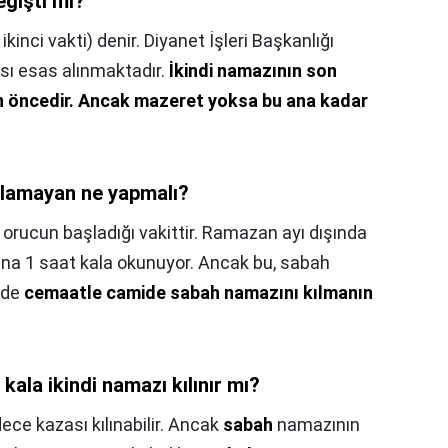
ğişti mi?
ikinci vakti) denir. Diyanet İşleri Başkanlığı
sı esas alınmaktadır.
İkindi namazının son
 öncedir.
Ancak mazeret yoksa bu ana kadar
ılamayan ne yapmalı?
orucun başladığı vakittir. Ramazan ayı dışında
na 1 saat kala okunuyor. Ancak bu, sabah
l de
cemaatle camide sabah namazını kılmanın
ala ikindi namazı kılınır mı?
ce kazası kılınabilir. Ancak
sabah
namazının