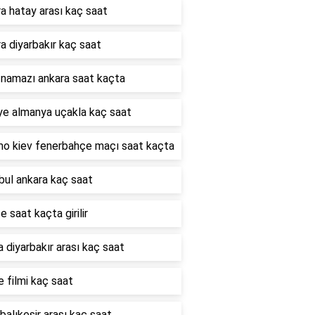
a hatay arası kaç saat
a diyarbakır kaç saat
 namazı ankara saat kaçta
ye almanya uçakla kaç saat
o kiev fenerbahçe maçı saat kaçta
bul ankara kaç saat
e saat kaçta girilir
 diyarbakır arası kaç saat
e filmi kaç saat
 balıkesir arası kaç saat