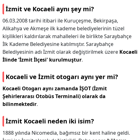
İzmit ve Kocaeli aynı şey mi?
06.03.2008 tarihi itibari ile Kuruçeşme, Bekirpaşa,
Alikahya ve Akmeşe ilk kademe belediyelerinin tüzel
kişilikleri kaldırılarak mahalleleri ile birlikte Saraybahçe
İlk Kademe Belediyesine katılmıştır. Saraybahçe
Belediyesinin adı İzmit olarak değiştirilmek üzere
Kocaeli
İlinde 'İzmit İlçesi' kurulmuştur
.
Kocaeli ve İzmit otogarı aynı yer mi?
Kocaeli Otogarı aynı zamanda İŞOT (İzmit
Şehirlerarası Otobüs Terminali) olarak da
bilinmektedir
.
İzmit Kocaeli neden iki isim?
1888 yılında Nicomedia, bağımsız bir kent haline geldi.