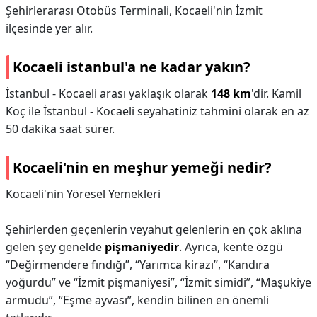
Şehirlerarası Otobüs Terminali, Kocaeli'nin İzmit
ilçesinde yer alır.
Kocaeli istanbul'a ne kadar yakın?
İstanbul - Kocaeli arası yaklaşık olarak
148 km
'dir. Kamil
Koç ile İstanbul - Kocaeli seyahatiniz tahmini olarak en az
50 dakika saat sürer.
Kocaeli'nin en meşhur yemeği nedir?
Kocaeli'nin Yöresel Yemekleri
Şehirlerden geçenlerin veyahut gelenlerin en çok aklına
gelen şey genelde
pişmaniyedir
. Ayrıca, kente özgü
“Değirmendere fındığı”, “Yarımca kirazı”, “Kandıra
yoğurdu” ve “İzmit pişmaniyesi”, “İzmit simidi”, “Maşukiye
armudu”, “Eşme ayvası”, kendin bilinen en önemli