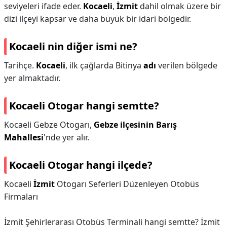
seviyeleri ifade eder.
Kocaeli
,
İzmit
dahil olmak üzere bir
dizi ilçeyi kapsar ve daha büyük bir idari bölgedir.
Kocaeli nin diğer ismi ne?
Tarihçe.
Kocaeli
, ilk çağlarda Bitinya
adı
verilen bölgede
yer almaktadır.
Kocaeli Otogar hangi semtte?
Kocaeli Gebze Otogarı,
Gebze ilçesinin Barış
Mahallesi
'nde yer alır.
Kocaeli Otogar hangi ilçede?
Kocaeli
İzmit
Otogarı Seferleri Düzenleyen Otobüs
Firmaları
İzmit Şehirlerarası Otobüs Terminali hangi semtte? İzmit