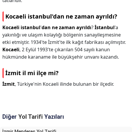
tatlarıdır.
Kocaeli istanbul'dan ne zaman ayrıldı?
Kocaeli istanbul
'
dan ne zaman ayrıldı
?
İstanbul
'a
yakınlığı ve ulaşım kolaylığı bölgenin sanayileşmesine
etki etmiştir. 1934'te İzmit'te ilk kağıt fabrikası açılmıştır.
Kocaeli
, 2 Eylül 1993'te çıkarılan 504 sayılı kanun
hükmünde karaname ile büyükşehir unvanı kazandı.
İzmit il mi ilçe mi?
İzmit
, Türkiye'nin Kocaeli ilinde bulunan bir ilçedir.
Diğer
Yol Tarifi
Yazıları
İzmir Menderes Yol Tarifi