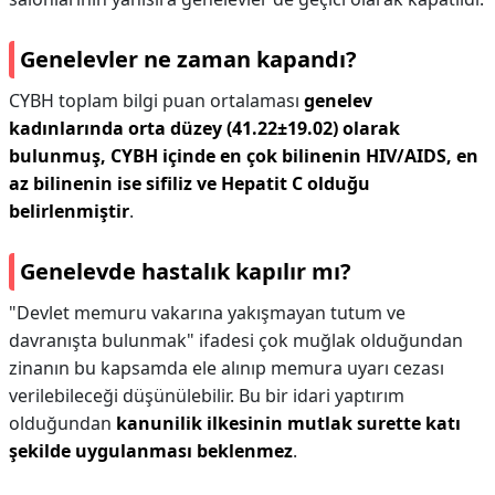
Genelevler ne zaman kapandı?
CYBH toplam bilgi puan ortalaması
genelev
kadınlarında orta düzey (41.22±19.02) olarak
bulunmuş, CYBH içinde en çok bilinenin HIV/AIDS, en
az bilinenin ise sifiliz ve Hepatit C olduğu
belirlenmiştir
.
Genelevde hastalık kapılır mı?
"Devlet memuru vakarına yakışmayan tutum ve
davranışta bulunmak" ifadesi çok muğlak olduğundan
zinanın bu kapsamda ele alınıp memura uyarı cezası
verilebileceği düşünülebilir. Bu bir idari yaptırım
olduğundan
kanunilik ilkesinin mutlak surette katı
şekilde uygulanması beklenmez
.