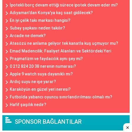
İpotekli borç devam ettiği sürece ipotek devam eder mi?
Adıyaman'dan Konya'ya kaç saat gidilecek?
En iyi çelik takı markası hangisi?
Subay şapkası neden takılır?
Arcade ne demek?
Atasözü ne anlama geliyor tek kanatla kuş uçmuyor mu?
Emad Madencilik: Faaliyet Alanları ve Sektördeki Yeri
Pragmatizm ve faydacılık aynı şey mi?
0 212 824 20 38 nerenin numarası?
Apple 9 watch suya dayanıklı mı?
Ardıç suyu ne işe yarar?
Karaköyün en güzel yeri neresi?
Futbolda yabancı oyuncu sınırlandırılması olmalı mı?
Hafif şaşılık nedir?
SPONSOR BAĞLANTILAR