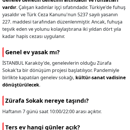
Genelev devletin denetimi altındadır ve ruhsatları
vardır
. Çalışan kadınlar işçi sıfatındadır. Türkiye'de fuhuş
yasaldır ve Türk Ceza Kanunu'nun 5237 sayılı yasanın
227. maddesi tarafından düzenlenmiştir. Ancak, fuhuşa
teşvik eden ve yolunu kolaylaştırana iki yıldan dört yıla
kadar hapis cezası uygulanır.
Genel ev yasak mı?
İSTANBUL Karaköy'de, genelevlerin olduğu Zürafa
Sokak'ta bir dönüşüm projesi başlatılıyor. Pandemiyle
birlikte kapatılan genelev sokağı,
kültür-sanat vadisine
dönüştürülecek
.
Zürafa Sokak nereye taşındı?
Haftanın 7 günü saat 10:00/22:00 arası açıktır.
Ters ev hangi günler açık?