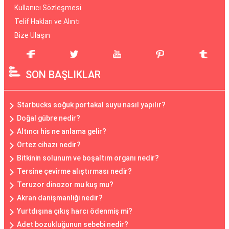
Kullanıcı Sözleşmesi
Telif Hakları ve Alıntı
Bize Ulaşın
SON BAŞLIKLAR
Starbucks soğuk portakal suyu nasıl yapılır?
Doğal gübre nedir?
Altıncı his ne anlama gelir?
Ortez cihazı nedir?
Bitkinin solunum ve boşaltım organı nedir?
Tersine çevirme alıştırması nedir?
Teruzor dinozor mu kuş mu?
Akran danişmanliği nedir?
Yurtdışına çıkış harcı ödenmiş mi?
Adet bozukluğunun sebebi nedir?