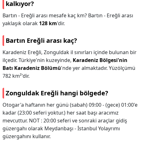
kalkıyor?
Bartın - Ereğli arası mesafe kaç km? Bartın - Ereğli arası
yaklaşık olarak
128 km
'dir.
Bartın Ereğli arası kaç?
Karadeniz Ereğli, Zonguldak il sınırları içinde bulunan bir
ilçedir. Türkiye'nin kuzeyinde,
Karadeniz Bölgesi'nin
Batı Karadeniz Bölümü
'nde yer almaktadır. Yüzölçümü
782 km²'dir.
Zonguldak Ereğli hangi bölgede?
Otogar'a haftanın her günü (sabah) 09:00 - (gece) 01:00'e
kadar (23:00 seferi yoktur.) her saat başı aracımız
mevcuttur. NOT : 20:00 seferi ve sonraki araçlar gidiş
güzergahı olarak Meydanbaşı - İstanbul Yolayrımı
güzergahını kullanır.