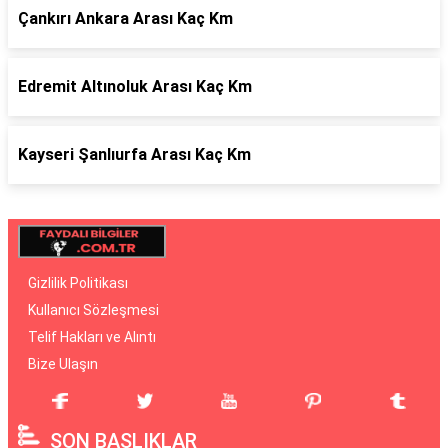
Çankırı Ankara Arası Kaç Km
Edremit Altınoluk Arası Kaç Km
Kayseri Şanlıurfa Arası Kaç Km
Gizlilik Politikası
Kullanıcı Sözleşmesi
Telif Hakları ve Alıntı
Bize Ulaşın
SON BAŞLIKLAR