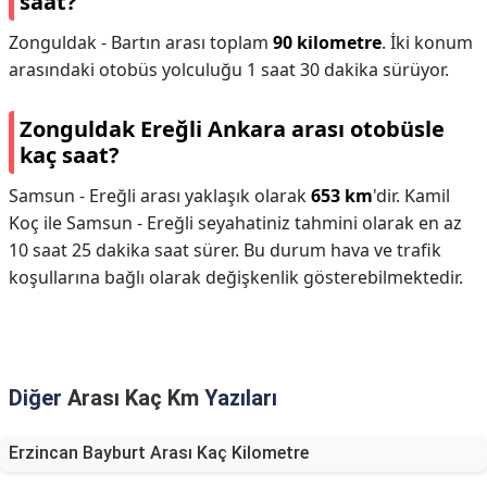
saat?
Zonguldak - Bartın arası toplam
90 kilometre
. İki konum
arasındaki otobüs yolculuğu 1 saat 30 dakika sürüyor.
Zonguldak Ereğli Ankara arası otobüsle
kaç saat?
Samsun - Ereğli arası yaklaşık olarak
653 km
'dir. Kamil
Koç ile Samsun - Ereğli seyahatiniz tahmini olarak en az
10 saat 25 dakika saat sürer. Bu durum hava ve trafik
koşullarına bağlı olarak değişkenlik gösterebilmektedir.
Diğer
Arası Kaç Km
Yazıları
Erzincan Bayburt Arası Kaç Kilometre