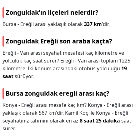
Zonguldak'ın ilçeleri nelerdir?
Bursa - Ereğli arası yaklaşık olarak
337 km
'dir.
Zonguldak Ereğli son araba kaçta?
Ereğli - Van arası seyahat mesafesi kaç kilometre ve
yolculuk kaç saat sürer? Ereğli - Van arası toplam 1225
kilometre. İki konum arasındaki otobüs yolculuğu
19
saat
sürüyor.
Bursa zonguldak eregli arası kaç?
Konya - Ereğli arası mesafe kaç km? Konya - Ereğli arası
yaklaşık olarak 567 km'dir. Kamil Koç ile Konya - Ereğli
seyahatiniz tahmini olarak en az
8 saat 25 dakika
saat
sürer.