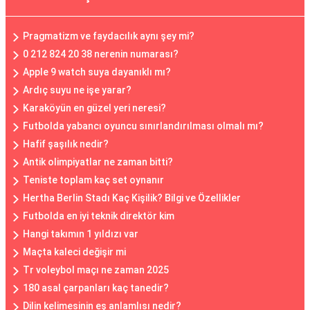
Pragmatizm ve faydacılık aynı şey mi?
0 212 824 20 38 nerenin numarası?
Apple 9 watch suya dayanıklı mı?
Ardıç suyu ne işe yarar?
Karaköyün en güzel yeri neresi?
Futbolda yabancı oyuncu sınırlandırılması olmalı mı?
Hafif şaşılık nedir?
Antik olimpiyatlar ne zaman bitti?
Teniste toplam kaç set oynanır
Hertha Berlin Stadı Kaç Kişilik? Bilgi ve Özellikler
Futbolda en iyi teknik direktör kim
Hangi takımın 1 yıldızı var
Maçta kaleci değişir mi
Tr voleybol maçı ne zaman 2025
180 asal çarpanları kaç tanedir?
Dilin kelimesinin eş anlamlısı nedir?