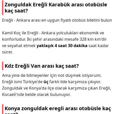
Zonguldak Ereğli Karabük arası otobüsle
kaç saat?
Ereğli - Ankara arası en uygun fiyatlı otobüs biletini bulun
Kamil Koç ile Ereğli - Ankara yolculukları ekonomik ve
konforludur. İki şehir arasındaki mesafe 328 km km'dir
ve seyahat etmek
yaklaşık 4 saat 30 dakika
saat kadar
sürer.
Kdz Ereğli Van arası kaç saat?
Ama yine de bilmeyenler için not düşmek istiyorum;
Ereğli ismi Türkiye'de
üç
farklı ilde karşımıza çıkıyor.
Zonguldak ve Konya'da ilçe olarak karşımıza çıkan Ereğli,
Kocaeli'nde belde olarak bulunuyor.
Konya zonguldak eregli arası otobüsle kaç