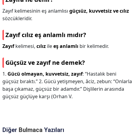
Zayıf kelimesinin eş anlamlısı
güçsüz, kuvvetsiz ve cılız
sözcükleridir.
Zayıf cılız eş anlamlı mıdır?
Zayıf
kelimesi,
cılız
ile
eş anlamlı
bir kelimedir.
Güçsüz ve zayıf ne demek?
1.
Gücü olmayan, kuvvetsiz, zayıf
: “Hastalık beni
güçsüz bıraktı.” 2. Gücü yetişmeyen, âciz, zebun: “Onlarla
başa çıkamaz, güçsüz bir adamdır.” Dişlilerin arasında
güçsüz güçlüye karşı (Orhan V.
Diğer
Bulmaca
Yazıları