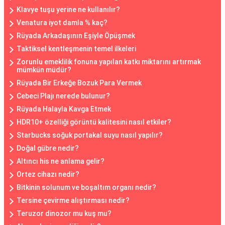
Klavye tuşu yerine ne kullanılır?
Venatura iyot damla % kaç?
Rüyada Arkadaşının Eşiyle Öpüşmek
Taktiksel kentleşmenin temel ilkeleri
Zorunlu emeklilik fonuna yapılan katkı miktarını artırmak
mümkün müdür?
Rüyada Bir Erkeğe Bozuk Para Vermek
Cebeci Plajı nerede bulunur?
Rüyada Halayla Kavga Etmek
HDR10+ özelliği görüntü kalitesini nasıl etkiler?
Starbucks soğuk portakal suyu nasıl yapılır?
Doğal gübre nedir?
Altıncı his ne anlama gelir?
Ortez cihazı nedir?
Bitkinin solunum ve boşaltım organı nedir?
Tersine çevirme alıştırması nedir?
Teruzor dinozor mu kuş mu?