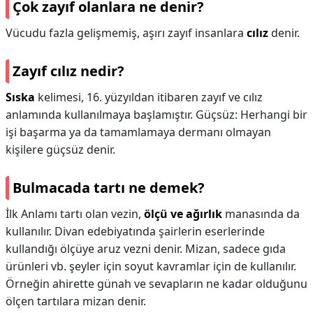
Çok zayıf olanlara ne denir?
Vücudu fazla gelişmemiş, aşırı zayıf insanlara
cılız
denir.
Zayıf cılız nedir?
Sıska
kelimesi, 16. yüzyıldan itibaren zayıf ve cılız
anlamında kullanılmaya başlamıştır. Güçsüz: Herhangi bir
işi başarma ya da tamamlamaya dermanı olmayan
kişilere güçsüz denir.
Bulmacada tartı ne demek?
İlk Anlamı tartı olan vezin,
ölçü ve ağırlık
manasında da
kullanılır. Divan edebiyatında şairlerin eserlerinde
kullandığı ölçüye aruz vezni denir. Mizan, sadece gıda
ürünleri vb. şeyler için soyut kavramlar için de kullanılır.
Örneğin ahirette günah ve sevapların ne kadar olduğunu
ölçen tartılara mizan denir.