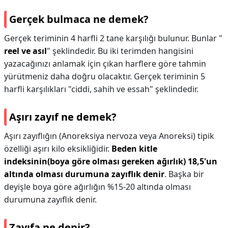
Gerçek bulmaca ne demek?
Gerçek teriminin 4 harfli 2 tane karşılığı bulunur. Bunlar "
reel ve asıl
" şeklindedir. Bu iki terimden hangisini
yazacağınızı anlamak için çıkan harflere göre tahmin
yürütmeniz daha doğru olacaktır. Gerçek teriminin 5
harfli karşılıkları "ciddi, sahih ve essah" şeklindedir.
Aşırı zayıf ne demek?
Aşırı zayıflığın (Anoreksiya nervoza veya Anoreksi) tipik
özelliği aşırı kilo eksikliğidir.
Beden kitle
indeksinin(boya göre olması gereken ağırlık) 18,5'un
altında olması durumuna zayıflık denir
. Başka bir
deyişle boya göre ağırlığın %15-20 altında olması
durumuna zayıflık denir.
Zayıfa ne denir?