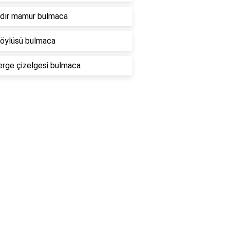
ndır mamur bulmaca
köylüsü bulmaca
rge çizelgesi bulmaca