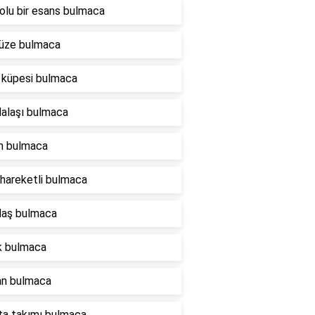
tolu bir esans bulmaca
üze bulmaca
 küpesi bulmaca
alaşı bulmaca
ın bulmaca
 hareketli bulmaca
daş bulmaca
ik bulmaca
an bulmaca
lta takımı bulmaca