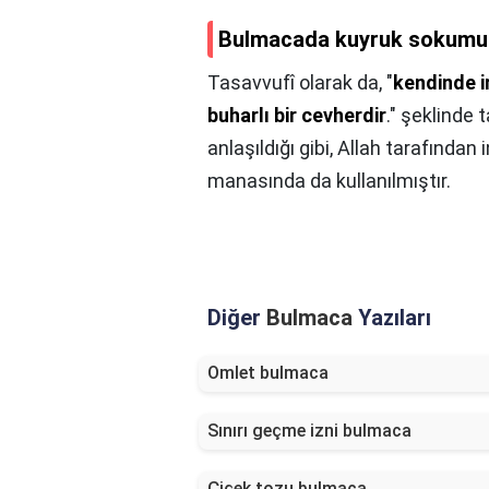
Bulmacada kuyruk sokumu
Tasavvufî olarak da, "
kendinde ir
buharlı bir cevherdir
." şeklinde
anlaşıldığı gibi, Allah tarafından
manasında da kullanılmıştır.
Diğer
Bulmaca
Yazıları
Omlet bulmaca
Sınırı geçme izni bulmaca
Çiçek tozu bulmaca