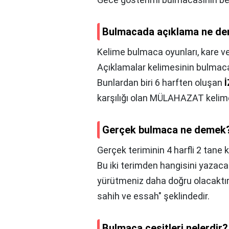
Bulmacada açıklama ne d
Kelime bulmaca oyunları, kare v
Açıklamalar kelimesinin bulmaca
Bunlardan biri 6 harften oluşan
karşılığı olan MÜLAHAZAT kelimes
Gerçek bulmaca ne demek
Gerçek teriminin 4 harfli 2 tane k
Bu iki terimden hangisini yazaca
yürütmeniz daha doğru olacaktır. G
sahih ve essah" şeklindedir.
Bulmaca çeşitleri nelerdir?