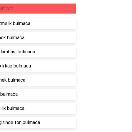
ulmaca
tmelik bulmaca
nek bulmaca
 lambası bulmaca
lı kap bulmaca
nek bulmaca
 bulmaca
ilik bulmaca
lgisinde ton bulmaca