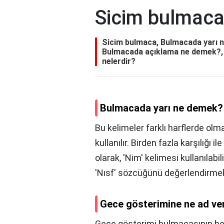
Sicim bulmac
Sicim bulmaca, Bulmacada yarı n
Bulmacada açıklama ne demek?, 
nelerdir?
Bulmacada yarı ne demek?
Bu kelimeler farklı harflerde ol
kullanılır. Birden fazla karşılığı 
olarak, 'Nim' kelimesi kullanılabili
'Nısf' sözcüğünü değerlendirm
Gece gösterimine ne ad ver
Gece gösterimi bulmacasının beş