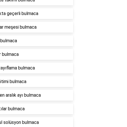
ta geçerli bulmaca
ar meşesi bulmaca
 bulmaca
r bulmaca
zayıflama bulmaca
itimi bulmaca
en aralık ayı bulmaca
tılar bulmaca
l solüsyon bulmaca