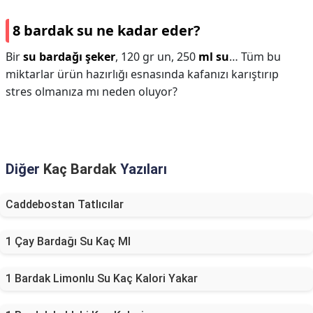
8 bardak su ne kadar eder?
Bir
su bardağı şeker
, 120 gr un, 250
ml su
… Tüm bu
miktarlar ürün hazırlığı esnasında kafanızı karıştırıp
stres olmanıza mı neden oluyor?
Diğer
Kaç Bardak
Yazıları
Caddebostan Tatlıcılar
1 Çay Bardağı Su Kaç Ml
1 Bardak Limonlu Su Kaç Kalori Yakar