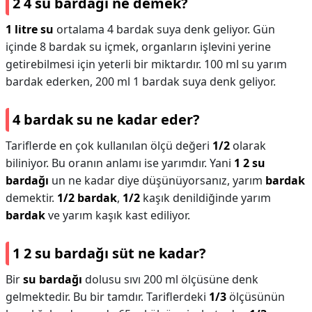
2 4 su bardağı ne demek?
1 litre su
ortalama 4 bardak suya denk geliyor. Gün
içinde 8 bardak su içmek, organların işlevini yerine
getirebilmesi için yeterli bir miktardır. 100 ml su yarım
bardak ederken, 200 ml 1 bardak suya denk geliyor.
4 bardak su ne kadar eder?
Tariflerde en çok kullanılan ölçü değeri
1/2
olarak
biliniyor. Bu oranın anlamı ise yarımdır. Yani
1 2 su
bardağı
un ne kadar diye düşünüyorsanız, yarım
bardak
demektir.
1/2 bardak
,
1/2
kaşık denildiğinde yarım
bardak
ve yarım kaşık kast ediliyor.
1 2 su bardağı süt ne kadar?
Bir
su bardağı
dolusu sıvı 200 ml ölçüsüne denk
gelmektedir. Bu bir tamdır. Tariflerdeki
1/3
ölçüsünün