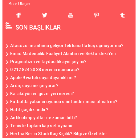
Bize Ulaşın
SON BAŞLIKLAR
Atasözü ne anlama geliyor tek kanatla kuş uçmuyor mu?
Emad Madencilik: Faaliyet Alanları ve Sektördeki Yeri
Pragmatizm ve faydacılık aynı şey mi?
0 212 824 20 38 nerenin numarası?
Apple 9 watch suya dayanıklı mı?
Ardıç suyu ne işe yarar?
Karaköyün en güzel yeri neresi?
Futbolda yabancı oyuncu sınırlandırılması olmalı mı?
Hafif şaşılık nedir?
Antik olimpiyatlar ne zaman bitti?
Teniste toplam kaç set oynanır
Hertha Berlin Stadı Kaç Kişilik? Bilgi ve Özellikler