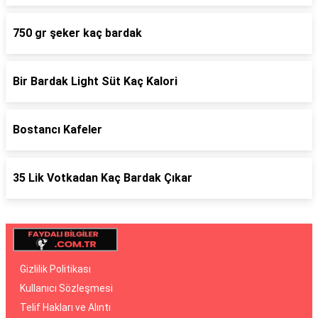
750 gr şeker kaç bardak
Bir Bardak Light Süt Kaç Kalori
Bostancı Kafeler
35 Lik Votkadan Kaç Bardak Çıkar
Gizlilik Politikası
Kullanıcı Sözleşmesi
Telif Hakları ve Alıntı