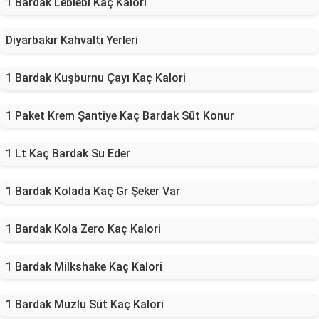
1 Bardak Leblebi Kaç Kalori
Diyarbakır Kahvaltı Yerleri
1 Bardak Kuşburnu Çayı Kaç Kalori
1 Paket Krem Şantiye Kaç Bardak Süt Konur
1 Lt Kaç Bardak Su Eder
1 Bardak Kolada Kaç Gr Şeker Var
1 Bardak Kola Zero Kaç Kalori
1 Bardak Milkshake Kaç Kalori
1 Bardak Muzlu Süt Kaç Kalori