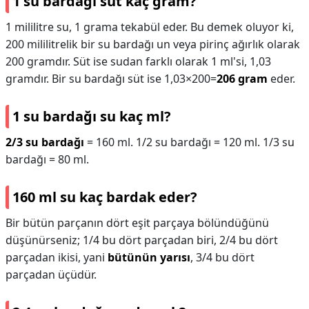
1 su bardağı süt kaç gram?
1 mililitre su, 1 grama tekabül eder. Bu demek oluyor ki,
200 mililitrelik bir su bardağı un veya pirinç ağırlık olarak
200 gramdır. Süt ise sudan farklı olarak 1 ml'si, 1,03
gramdır. Bir su bardağı süt ise 1,03×200=
206 gram
eder.
1 su bardağı su kaç ml?
2/3 su bardağı
= 160 ml. 1/2 su bardağı = 120 ml. 1/3 su
bardağı = 80 ml.
160 ml su kaç bardak eder?
Bir bütün parçanın dört eşit parçaya bölündüğünü
düşünürseniz; 1/4 bu dört parçadan biri, 2/4 bu dört
parçadan ikisi, yani
bütünün yarısı
, 3/4 bu dört
parçadan üçüdür.