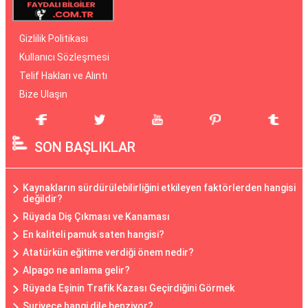
Gizlilik Politikası
Kullanıcı Sözleşmesi
Telif Hakları ve Alıntı
Bize Ulaşın
SON BAŞLIKLAR
Kaynakların sürdürülebilirliğini etkileyen faktörlerden hangisi
değildir?
Rüyada Diş Çıkması ve Kanaması
En kaliteli pamuk saten hangisi?
Atatürkün eğitime verdiği önem nedir?
Alpago ne anlama gelir?
Rüyada Eşinin Trafik Kazası Geçirdiğini Görmek
Suriyece hangi dile benziyor?