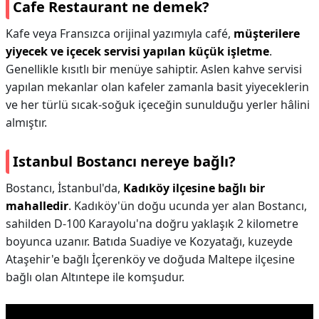
Cafe Restaurant ne demek?
Kafe veya Fransızca orijinal yazımıyla café,
müşterilere
yiyecek ve içecek servisi yapılan küçük işletme
.
Genellikle kısıtlı bir menüye sahiptir. Aslen kahve servisi
yapılan mekanlar olan kafeler zamanla basit yiyeceklerin
ve her türlü sıcak-soğuk içeceğin sunulduğu yerler hâlini
almıştır.
Istanbul Bostancı nereye bağlı?
Bostancı, İstanbul'da,
Kadıköy ilçesine bağlı bir
mahalledir
. Kadıköy'ün doğu ucunda yer alan Bostancı,
sahilden D-100 Karayolu'na doğru yaklaşık 2 kilometre
boyunca uzanır. Batıda Suadiye ve Kozyatağı, kuzeyde
Ataşehir'e bağlı İçerenköy ve doğuda Maltepe ilçesine
bağlı olan Altıntepe ile komşudur.