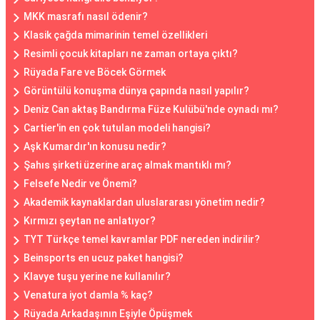
MKK masrafı nasıl ödenir?
Klasik çağda mimarinin temel özellikleri
Resimli çocuk kitapları ne zaman ortaya çıktı?
Rüyada Fare ve Böcek Görmek
Görüntülü konuşma dünya çapında nasıl yapılır?
Deniz Can aktaş Bandırma Füze Kulübü'nde oynadı mı?
Cartier'in en çok tutulan modeli hangisi?
Aşk Kumardır'ın konusu nedir?
Şahıs şirketi üzerine araç almak mantıklı mı?
Felsefe Nedir ve Önemi?
Akademik kaynaklardan uluslararası yönetim nedir?
Kırmızı şeytan ne anlatıyor?
TYT Türkçe temel kavramlar PDF nereden indirilir?
Beinsports en ucuz paket hangisi?
Klavye tuşu yerine ne kullanılır?
Venatura iyot damla % kaç?
Rüyada Arkadaşının Eşiyle Öpüşmek