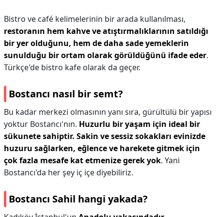
Bistro ve café kelimelerinin bir arada kullanılması,
restoranın hem kahve ve atıştırmalıklarının satıldığı
bir yer olduğunu, hem de daha sade yemeklerin
sunulduğu bir ortam olarak görüldüğünü ifade eder
.
Türkçe'de bistro kafe olarak da geçer.
Bostancı nasıl bir semt?
Bu kadar merkezi olmasının yanı sıra, gürültülü bir yapısı
yoktur Bostancı'nın.
Huzurlu bir yaşam için ideal bir
sükunete sahiptir.
Sakin ve sessiz sokakları evinizde
huzuru sağlarken, eğlence ve harekete gitmek için
çok fazla mesafe kat etmenize gerek yok
. Yani
Bostancı'da her şey iç içe diyebiliriz.
Bostancı Sahil hangi yakada?