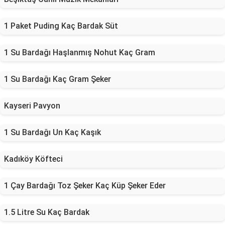
1 Paket Puding Kaç Bardak Süt
1 Su Bardağı Haşlanmış Nohut Kaç Gram
1 Su Bardağı Kaç Gram Şeker
Kayseri Pavyon
1 Su Bardağı Un Kaç Kaşık
Kadıköy Köfteci
1 Çay Bardağı Toz Şeker Kaç Küp Şeker Eder
1.5 Litre Su Kaç Bardak