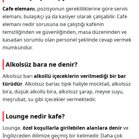
Cafe elemanı
, pozisyonun gerekliliklerine göre servis
elemanı, bulaşıkçı ya da kasiyer olarak çalışabilir. Cafe
elemanı nedir sorusuna ise çalıştığı kafenin
temizliğinden ve güvenliğinden, masa düzeninden ve
kasadan sorumlu olan personel şeklinde cevap vermek
mümkündür.
Alkolsüz bara ne denir?
Alkolsüz barı
alkollü içeceklerin verilmediği bir bar
türüdür
. Alkolsüz barlar, tipik haliyle mocktail, alkolsüz
bira, düşük alkollü bira, alkolsüz şarap, meyve suyu,
meşrubat, su gibi içecekler vermektedir.
Lounge nedir kafe?
Lounge,
özel koşullarla girilebilen alanlara denir
ve
İngilizceden dilimize geçmiş bir kelimedir. Daha çok