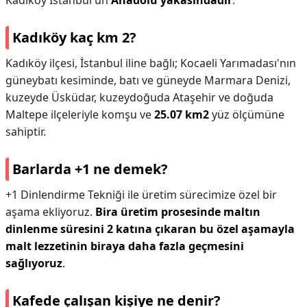
Kadıköy İstanbul'un
Anadolu yakasındadır
.
Kadıköy kaç km 2?
Kadıköy ilçesi, İstanbul iline bağlı; Kocaeli Yarımadası'nın
güneybatı kesiminde, batı ve güneyde Marmara Denizi,
kuzeyde Üsküdar, kuzeydoğuda Ataşehir ve doğuda
Maltepe ilçeleriyle komşu ve
25.07 km2
yüz ölçümüne
sahiptir.
Barlarda +1 ne demek?
+1 Dinlendirme Tekniği ile üretim sürecimize özel bir
aşama ekliyoruz.
Bira üretim prosesinde maltın
dinlenme süresini 2 katına çıkaran bu özel aşamayla
malt lezzetinin biraya daha fazla geçmesini
sağlıyoruz
.
Kafede çalışan kişiye ne denir?