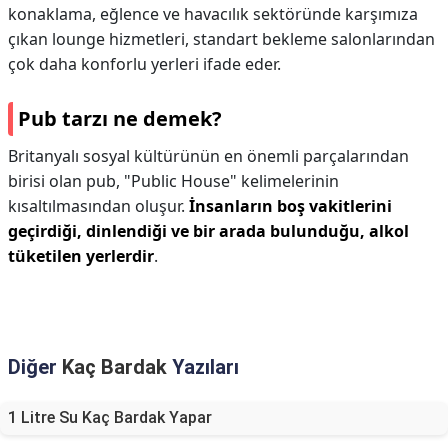
konaklama, eğlence ve havacılık sektöründe karşımıza
çıkan lounge hizmetleri, standart bekleme salonlarından
çok daha konforlu yerleri ifade eder.
Pub tarzı ne demek?
Britanyalı sosyal kültürünün en önemli parçalarından
birisi olan pub, "Public House" kelimelerinin
kısaltılmasından oluşur.
İnsanların boş vakitlerini
geçirdiği, dinlendiği ve bir arada bulunduğu, alkol
tüketilen yerlerdir
.
Diğer
Kaç Bardak
Yazıları
1 Litre Su Kaç Bardak Yapar